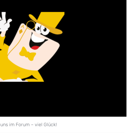
uns im Forum – viel Glück!