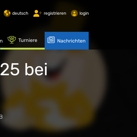
deutsch
registrieren
login
Turniere
en
Nachrichten
25 bei
B