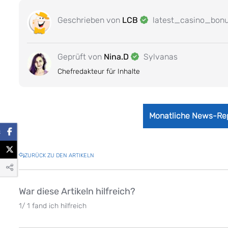
Geschrieben von
LCB
latest_casino_bon
Geprüft von
Nina.D
Sylvanas
Chefredakteur für Inhalte
Monatliche News-Re
k
ZURÜCK ZU DEN ARTIKELN
War diese Artikeln hilfreich?
1
/
1
fand ich hilfreich