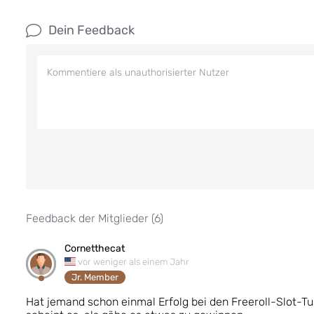
Dein Feedback
Feedback der Mitglieder (
6
)
Cornetthecat
vor weniger als einem Jahr
Jr. Member
Hat jemand schon einmal Erfolg bei den Freeroll-Slot-Tu