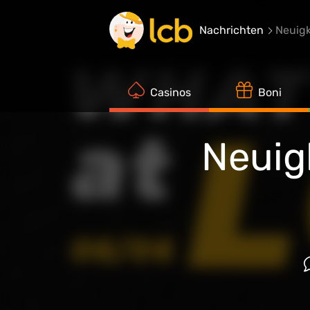
Nachrichten
Neuigk
Casinos
Boni
Neuig