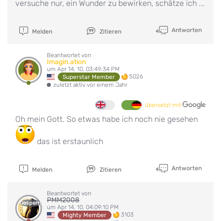
versuche nur, ein Wunder zu bewirken, schätze ich ...
Antworten
Melden
Zitieren
Beantwortet von
Imagin.ation
um Apr 14, 10, 03:49:34 PM
5026
Superstar Member
zuletzt aktiv vor einem Jahr
übersetzt mit
Oh mein Gott. So etwas habe ich noch nie gesehen
das ist erstaunlich
Antworten
Melden
Zitieren
Beantwortet von
PMM2008
Gesperrt
um Apr 14, 10, 04:09:10 PM
3103
Mighty Member