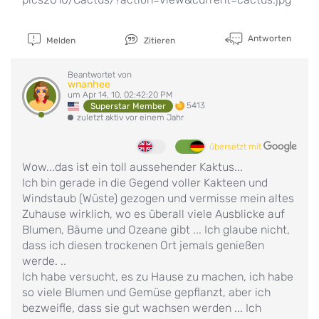
Antworten
Melden
Zitieren
Beantwortet von
wnanhee
um Apr 14, 10, 02:42:20 PM
5413
Superstar Member
zuletzt aktiv vor einem Jahr
übersetzt mit
Wow...das ist ein toll aussehender Kaktus...
Ich bin gerade in die Gegend voller Kakteen und
Windstaub (Wüste) gezogen und vermisse mein altes
Zuhause wirklich, wo es überall viele Ausblicke auf
Blumen, Bäume und Ozeane gibt ... Ich glaube nicht,
dass ich diesen trockenen Ort jemals genießen
werde. ..
Ich habe versucht, es zu Hause zu machen, ich habe
so viele Blumen und Gemüse gepflanzt, aber ich
bezweifle, dass sie gut wachsen werden ... Ich