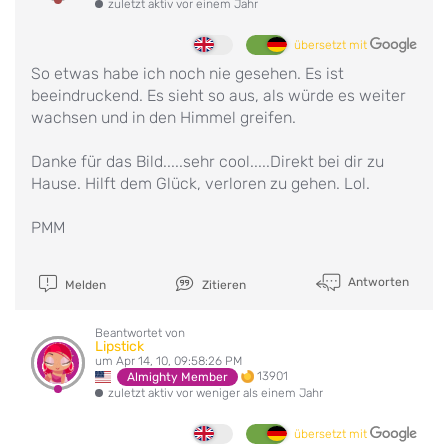
zuletzt aktiv vor einem Jahr
übersetzt mit
So etwas habe ich noch nie gesehen. Es ist
beeindruckend. Es sieht so aus, als würde es weiter
wachsen und in den Himmel greifen.
Danke für das Bild.....sehr cool.....Direkt bei dir zu
Hause. Hilft dem Glück, verloren zu gehen. Lol.
PMM
Antworten
Melden
Zitieren
Beantwortet von
Lipstick
um Apr 14, 10, 09:58:26 PM
13901
Almighty Member
zuletzt aktiv vor weniger als einem Jahr
übersetzt mit