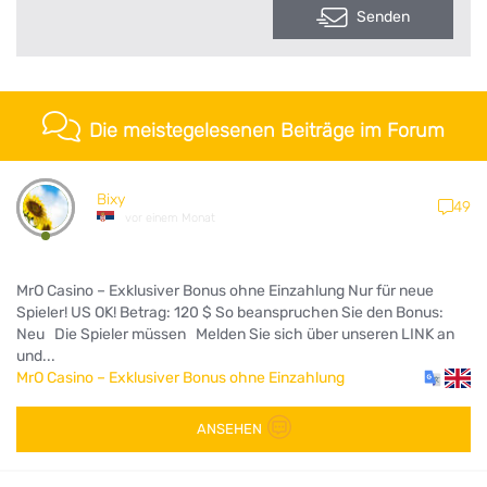
Senden
Die meistegelesenen Beiträge im Forum
Bixy
49
vor einem Monat
MrO Casino – Exklusiver Bonus ohne Einzahlung Nur für neue
Spieler! US OK! Betrag: 120 $ So beanspruchen Sie den Bonus:
Neu Die Spieler müssen Melden Sie sich über unseren LINK an
und...
MrO Casino – Exklusiver Bonus ohne Einzahlung
ANSEHEN