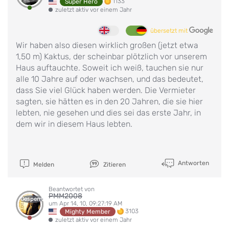
1133
Super Hero
zuletzt aktiv vor einem Jahr
übersetzt mit
Wir haben also diesen wirklich großen (jetzt etwa
1,50 m) Kaktus, der scheinbar plötzlich vor unserem
Haus auftauchte. Soweit ich weiß, tauchen sie nur
alle 10 Jahre auf oder wachsen, und das bedeutet,
dass Sie viel Glück haben werden. Die Vermieter
sagten, sie hätten es in den 20 Jahren, die sie hier
lebten, nie gesehen und dies sei das erste Jahr, in
dem wir in diesem Haus lebten.
Antworten
Melden
Zitieren
Beantwortet von
PMM2008
Gesperrt
um Apr 14, 10, 09:27:19 AM
3103
Mighty Member
zuletzt aktiv vor einem Jahr