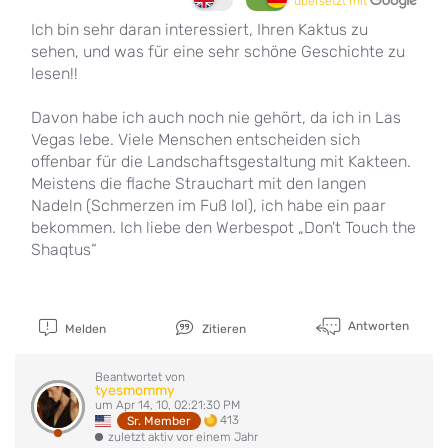
übersetzt mit
Ich bin sehr daran interessiert, Ihren Kaktus zu
sehen, und was für eine sehr schöne Geschichte zu
lesen!!
Davon habe ich auch noch nie gehört, da ich in Las
Vegas lebe. Viele Menschen entscheiden sich
offenbar für die Landschaftsgestaltung mit Kakteen.
Meistens die flache Strauchart mit den langen
Nadeln (Schmerzen im Fuß lol), ich habe ein paar
bekommen. Ich liebe den Werbespot „Don't Touch the
Shaqtus“
Antworten
Melden
Zitieren
Beantwortet von
tyesmommy
um Apr 14, 10, 02:21:30 PM
413
Sr. Member
zuletzt aktiv vor einem Jahr