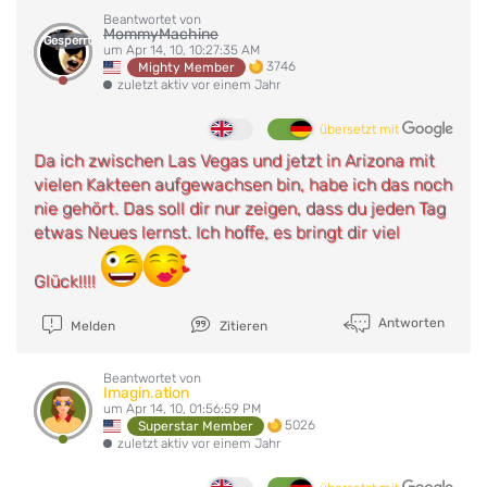
Beantwortet von
MommyMachine
Gesperrt
um Apr 14, 10, 10:27:35 AM
3746
Mighty Member
zuletzt aktiv vor einem Jahr
übersetzt mit
Da ich zwischen Las Vegas und jetzt in Arizona mit
vielen Kakteen aufgewachsen bin, habe ich das noch
nie gehört. Das soll dir nur zeigen, dass du jeden Tag
etwas Neues lernst. Ich hoffe, es bringt dir viel
Glück!!!!
Antworten
Melden
Zitieren
Beantwortet von
Imagin.ation
um Apr 14, 10, 01:56:59 PM
5026
Superstar Member
zuletzt aktiv vor einem Jahr