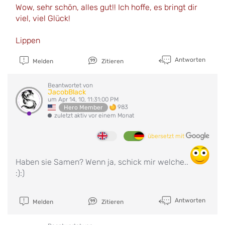
Wow, sehr schön, alles gut!! Ich hoffe, es bringt dir
viel, viel Glück!
Lippen
Antworten
Melden
Zitieren
Beantwortet von
JacobBlack
um Apr 14, 10, 11:31:00 PM
983
Hero Member
zuletzt aktiv vor einem Monat
übersetzt mit
Haben sie Samen? Wenn ja, schick mir welche..
:):)
Antworten
Melden
Zitieren