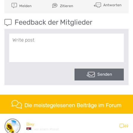
Antworten
Melden
Zitieren
Feedback der Mitglieder
Senden
Die meistegelesenen Beiträge im Forum
Bixy
49
vor einem Monat