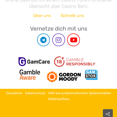
Online Casinos mit einem Casino Forum und einer
Übersicht über Casino Boni.
Über uns
Schreib uns
Vernetze dich mit uns
Disclaimer
Datenschutz
Hilfe bei problematischen Spielverhalten
Seitenaufbau