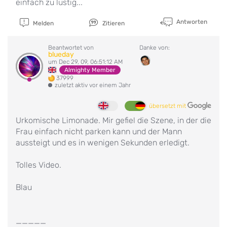
einfach zu lustig...
Antworten
Melden
Zitieren
Beantwortet von
Danke von:
blueday
um Dec 29, 09, 06:51:12 AM
Almighty Member
37999
zuletzt aktiv vor einem Jahr
übersetzt mit
Urkomische Limonade. Mir gefiel die Szene, in der die
Frau einfach nicht parken kann und der Mann
aussteigt und es in wenigen Sekunden erledigt.
Tolles Video.
Blau
_____