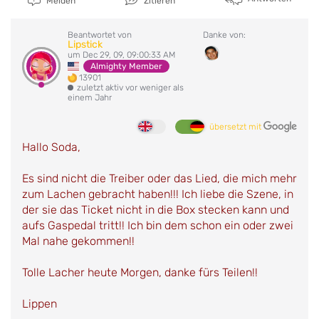
Melden
Zitieren
Beantwortet von
Danke von:
Lipstick
um Dec 29, 09, 09:00:33 AM
Almighty Member
13901
zuletzt aktiv vor weniger als
einem Jahr
übersetzt mit
Hallo Soda,
Es sind nicht die Treiber oder das Lied, die mich mehr
zum Lachen gebracht haben!!! Ich liebe die Szene, in
der sie das Ticket nicht in die Box stecken kann und
aufs Gaspedal tritt!! Ich bin dem schon ein oder zwei
Mal nahe gekommen!!
Tolle Lacher heute Morgen, danke fürs Teilen!!
Lippen