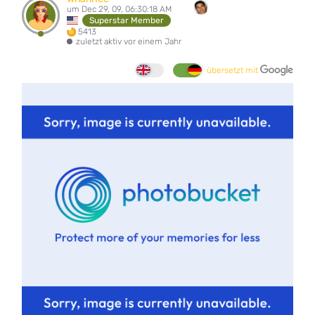
um Dec 29, 09, 06:30:18 AM
Superstar Member
5413
zuletzt aktiv vor einem Jahr
übersetzt mit