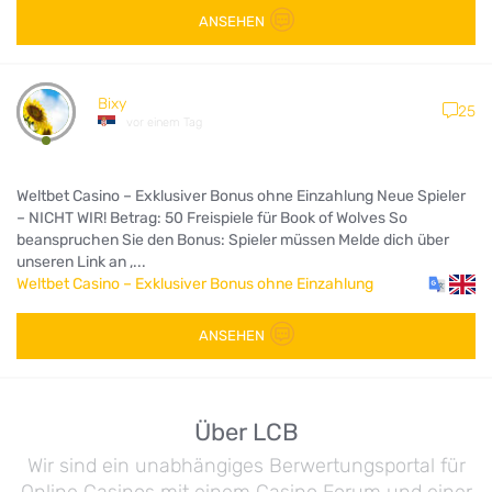
ANSEHEN
Bixy
25
vor einem Tag
Weltbet Casino – Exklusiver Bonus ohne Einzahlung Neue Spieler
– NICHT WIR! Betrag: 50 Freispiele für Book of Wolves So
beanspruchen Sie den Bonus: Spieler müssen Melde dich über
unseren Link an ,...
Weltbet Casino – Exklusiver Bonus ohne Einzahlung
ANSEHEN
Über LCB
Wir sind ein unabhängiges Berwertungsportal für