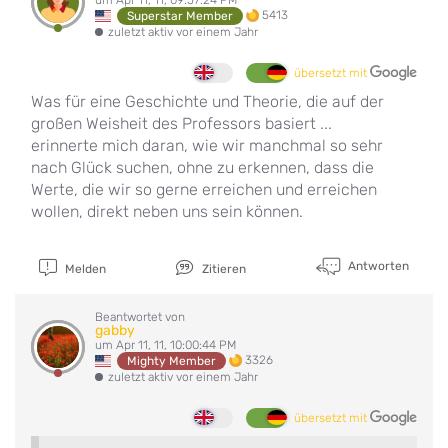
5413
Superstar Member
zuletzt aktiv vor einem Jahr
übersetzt mit
Was für eine Geschichte und Theorie, die auf der
großen Weisheit des Professors basiert ...
erinnerte mich daran, wie wir manchmal so sehr
nach Glück suchen, ohne zu erkennen, dass die
Werte, die wir so gerne erreichen und erreichen
wollen, direkt neben uns sein können.
Antworten
Melden
Zitieren
Beantwortet von
gabby
um Apr 11, 11, 10:00:44 PM
3326
Mighty Member
zuletzt aktiv vor einem Jahr
übersetzt mit