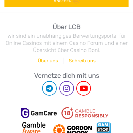
ANSEHEN
Über LCB
Wir sind ein unabhängiges Berwertungsportal für
Online Casinos mit einem Casino Forum und einer
Übersicht über Casino Boni.
Über uns
Schreib uns
Vernetze dich mit uns