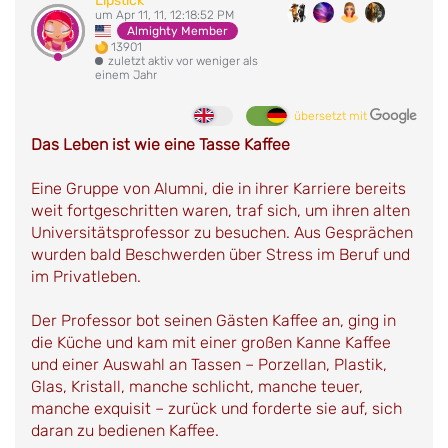
Lipstick
um Apr 11, 11, 12:18:52 PM
Almighty Member
13901
zuletzt aktiv vor weniger als
einem Jahr
übersetzt mit
Das Leben ist wie eine Tasse Kaffee
Eine Gruppe von Alumni, die in ihrer Karriere bereits
weit fortgeschritten waren, traf sich, um ihren alten
Universitätsprofessor zu besuchen. Aus Gesprächen
wurden bald Beschwerden über Stress im Beruf und
im Privatleben.
Der Professor bot seinen Gästen Kaffee an, ging in
die Küche und kam mit einer großen Kanne Kaffee
und einer Auswahl an Tassen – Porzellan, Plastik,
Glas, Kristall, manche schlicht, manche teuer,
manche exquisit – zurück und forderte sie auf, sich
daran zu bedienen Kaffee.