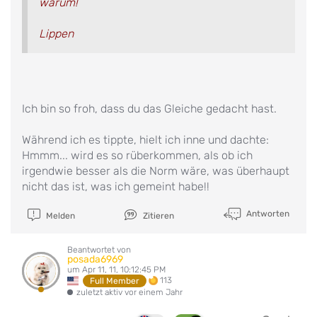
warum!
Lippen
Ich bin so froh, dass du das Gleiche gedacht hast.
Während ich es tippte, hielt ich inne und dachte:
Hmmm... wird es so rüberkommen, als ob ich
irgendwie besser als die Norm wäre, was überhaupt
nicht das ist, was ich gemeint habe!!
Antworten
Melden
Zitieren
Beantwortet von
posada6969
um Apr 11, 11, 10:12:45 PM
113
Full Member
zuletzt aktiv vor einem Jahr