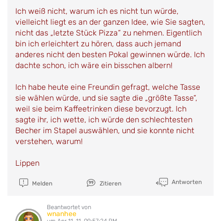
Ich weiß nicht, warum ich es nicht tun würde,
vielleicht liegt es an der ganzen Idee, wie Sie sagten,
nicht das „letzte Stück Pizza“ zu nehmen. Eigentlich
bin ich erleichtert zu hören, dass auch jemand
anderes nicht den besten Pokal gewinnen würde. Ich
dachte schon, ich wäre ein bisschen albern!
Ich habe heute eine Freundin gefragt, welche Tasse
sie wählen würde, und sie sagte die „größte Tasse“,
weil sie beim Kaffeetrinken diese bevorzugt. Ich
sagte ihr, ich wette, ich würde den schlechtesten
Becher im Stapel auswählen, und sie konnte nicht
verstehen, warum!
Lippen
Antworten
Melden
Zitieren
Beantwortet von
wnanhee
um Apr 11, 11, 09:57:24 PM