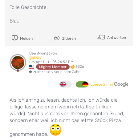
Tolle Geschichte.
Blau
Antworten
Melden
Zitieren
Beantwortet von
gabby
um Apr 11, 11, 03:24:52 PM
3326
Mighty Member
zuletzt aktiv vor einem Jahr
übersetzt mit
Als ich anfing zu lesen, dachte ich, ich würde die
billige Tasse nehmen (wenn ich Kaffee trinken
würde). Nicht aus dem von Ihnen genannten Grund,
sondern eher weil ich nicht das letzte Stück Pizza
genommen habe.