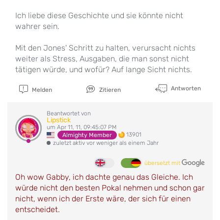
Ich liebe diese Geschichte und sie könnte nicht
wahrer sein.
Mit den Jones' Schritt zu halten, verursacht nichts
weiter als Stress, Ausgaben, die man sonst nicht
tätigen würde, und wofür? Auf lange Sicht nichts.
Antworten
Melden
Zitieren
Beantwortet von
Lipstick
um Apr 11, 11, 09:45:07 PM
13901
Almighty Member
zuletzt aktiv vor weniger als einem Jahr
übersetzt mit
Oh wow Gabby, ich dachte genau das Gleiche. Ich
würde nicht den besten Pokal nehmen und schon gar
nicht, wenn ich der Erste wäre, der sich für einen
entscheidet.