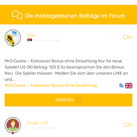
Die meistegelesenen Beiträge im Forum
Bixy
49
vor einem Monat
MrO Casino – Exklusiver Bonus ohne Einzahlung Nur für neue
Spieler! US OK! Betrag: 120 $ So beanspruchen Sie den Bonus:
Neu Die Spieler müssen Melden Sie sich über unseren LINK an
und...
MrO Casino – Exklusiver Bonus ohne Einzahlung
ANSEHEN
tough_nut
16
vor einem Monat