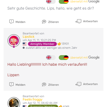
übersetzt mit
Sehr gute Geschichte. Lips, hallo, wie geht es dir?
Antworten
Melden
Zitieren
Beantwortet von
Lipstick
um Apr 11, 11, 10:21:25 PM
13901
Almighty Member
zuletzt aktiv vor weniger als einem Jahr
übersetzt mit
Hallo Liebling!!!!!!!!!!! Ich habe mich verlaufen!!!
Lippen
Antworten
Melden
Zitieren
Beantwortet von
Feelin froggy
um Apr 12, 11, 04:42:46 AM
6049
Superstar Member