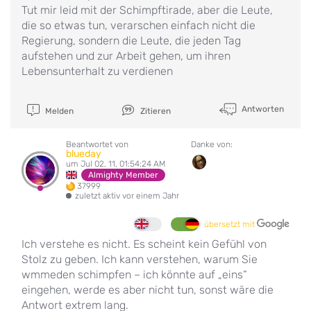
Tut mir leid mit der Schimpftirade, aber die Leute,
die so etwas tun, verarschen einfach nicht die
Regierung, sondern die Leute, die jeden Tag
aufstehen und zur Arbeit gehen, um ihren
Lebensunterhalt zu verdienen
Antworten
Melden
Zitieren
Beantwortet von
Danke von:
blueday
um Jul 02, 11, 01:54:24 AM
Almighty Member
37999
zuletzt aktiv vor einem Jahr
übersetzt mit
Ich verstehe es nicht. Es scheint kein Gefühl von
Stolz zu geben. Ich kann verstehen, warum Sie
wmmeden schimpfen – ich könnte auf „eins“
eingehen, werde es aber nicht tun, sonst wäre die
Antwort extrem lang.