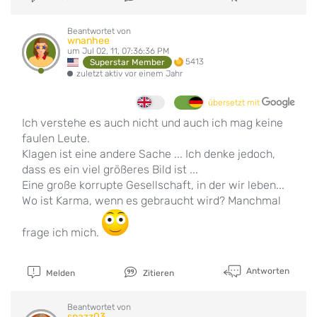
Beantwortet von
wnanhee
um Jul 02, 11, 07:36:36 PM
5413
Superstar Member
zuletzt aktiv vor einem Jahr
übersetzt mit
Ich verstehe es auch nicht und auch ich mag keine
faulen Leute.
Klagen ist eine andere Sache ... Ich denke jedoch,
dass es ein viel größeres Bild ist ...
Eine große korrupte Gesellschaft, in der wir leben...
Wo ist Karma, wenn es gebraucht wird? Manchmal
frage ich mich.
Antworten
Melden
Zitieren
Beantwortet von
spazz03