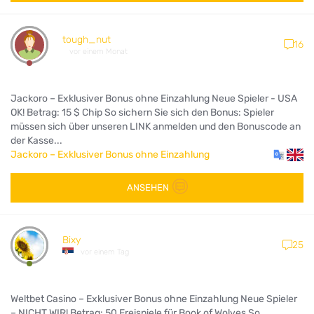
tough_nut
16
vor einem Monat
Jackoro – Exklusiver Bonus ohne Einzahlung Neue Spieler - USA
OK! Betrag: 15 $ Chip So sichern Sie sich den Bonus: Spieler
müssen sich über unseren LINK anmelden und den Bonuscode an
der Kasse...
Jackoro – Exklusiver Bonus ohne Einzahlung
ANSEHEN
Bixy
25
vor einem Tag
Weltbet Casino – Exklusiver Bonus ohne Einzahlung Neue Spieler
– NICHT WIR! Betrag: 50 Freispiele für Book of Wolves So