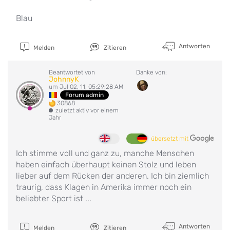
Blau
Antworten
Melden
Zitieren
Beantwortet von
Danke von:
JohnnyK
um Jul 02, 11, 05:29:28 AM
Forum admin
30868
zuletzt aktiv vor einem
Jahr
übersetzt mit
Ich stimme voll und ganz zu, manche Menschen
haben einfach überhaupt keinen Stolz und leben
lieber auf dem Rücken der anderen. Ich bin ziemlich
traurig, dass Klagen in Amerika immer noch ein
beliebter Sport ist ...
Antworten
Melden
Zitieren