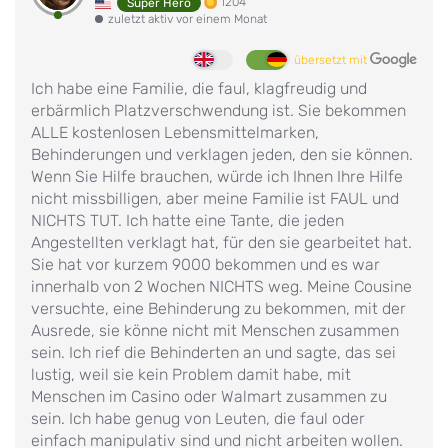
1204
Super Hero
zuletzt aktiv vor einem Monat
übersetzt mit
Ich habe eine Familie, die faul, klagfreudig und
erbärmlich Platzverschwendung ist. Sie bekommen
ALLE kostenlosen Lebensmittelmarken,
Behinderungen und verklagen jeden, den sie können.
Wenn Sie Hilfe brauchen, würde ich Ihnen Ihre Hilfe
nicht missbilligen, aber meine Familie ist FAUL und
NICHTS TUT. Ich hatte eine Tante, die jeden
Angestellten verklagt hat, für den sie gearbeitet hat.
Sie hat vor kurzem 9000 bekommen und es war
innerhalb von 2 Wochen NICHTS weg. Meine Cousine
versuchte, eine Behinderung zu bekommen, mit der
Ausrede, sie könne nicht mit Menschen zusammen
sein. Ich rief die Behinderten an und sagte, das sei
lustig, weil sie kein Problem damit habe, mit
Menschen im Casino oder Walmart zusammen zu
sein. Ich habe genug von Leuten, die faul oder
einfach manipulativ sind und nicht arbeiten wollen.