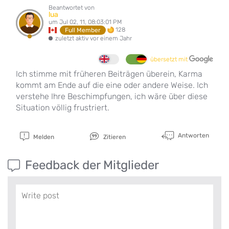
Beantwortet von
lua
um Jul 02, 11, 08:03:01 PM
128
Full Member
zuletzt aktiv vor einem Jahr
übersetzt mit
Ich stimme mit früheren Beiträgen überein, Karma
kommt am Ende auf die eine oder andere Weise. Ich
verstehe Ihre Beschimpfungen, ich wäre über diese
Situation völlig frustriert.
Antworten
Melden
Zitieren
Feedback der Mitglieder