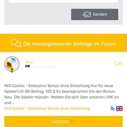
Senden
Die meistegelesenen Beiträge im Forum
Bixy
49
vor einem Monat
MrO Casino – Exklusiver Bonus ohne Einzahlung Nur für neue
Spieler! US OK! Betrag: 120 $ So beanspruchen Sie den Bonus:
Neu Die Spieler müssen Melden Sie sich über unseren LINK an
und...
MrO Casino – Exklusiver Bonus ohne Einzahlung
ANSEHEN