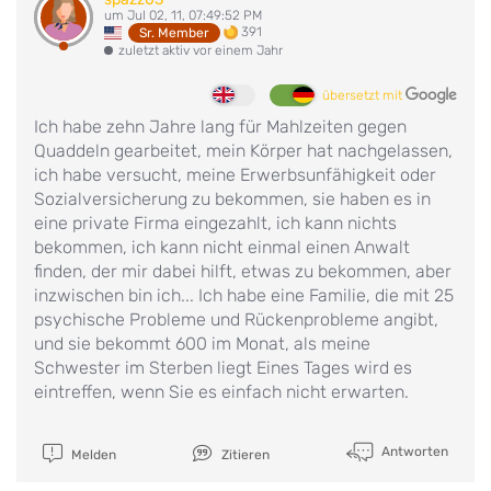
um Jul 02, 11, 07:49:52 PM
391
Sr. Member
zuletzt aktiv vor einem Jahr
übersetzt mit
Ich habe zehn Jahre lang für Mahlzeiten gegen
Quaddeln gearbeitet, mein Körper hat nachgelassen,
ich habe versucht, meine Erwerbsunfähigkeit oder
Sozialversicherung zu bekommen, sie haben es in
eine private Firma eingezahlt, ich kann nichts
bekommen, ich kann nicht einmal einen Anwalt
finden, der mir dabei hilft, etwas zu bekommen, aber
inzwischen bin ich... Ich habe eine Familie, die mit 25
psychische Probleme und Rückenprobleme angibt,
und sie bekommt 600 im Monat, als meine
Schwester im Sterben liegt Eines Tages wird es
eintreffen, wenn Sie es einfach nicht erwarten.
Antworten
Melden
Zitieren