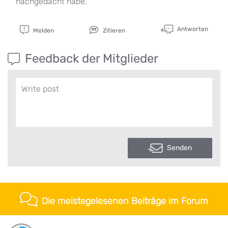
nachgedacht habe.
Antworten
Melden
Zitieren
Feedback der Mitglieder
Senden
Die meistegelesenen Beiträge im Forum