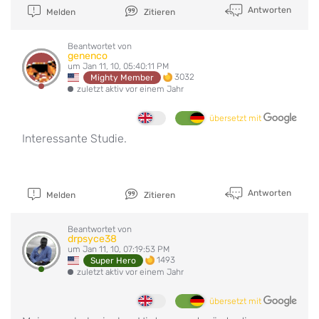
Antworten
Melden
Zitieren
Beantwortet von
genenco
um Jan 11, 10, 05:40:11 PM
3032
Mighty Member
zuletzt aktiv vor einem Jahr
übersetzt mit
Interessante Studie.
Antworten
Melden
Zitieren
Beantwortet von
drpsyce38
um Jan 11, 10, 07:19:53 PM
1493
Super Hero
zuletzt aktiv vor einem Jahr
übersetzt mit