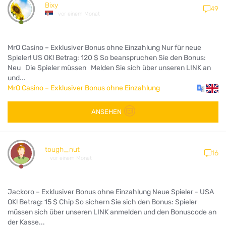
Bixy
49
vor einem Monat
MrO Casino – Exklusiver Bonus ohne Einzahlung Nur für neue
Spieler! US OK! Betrag: 120 $ So beanspruchen Sie den Bonus:
Neu Die Spieler müssen Melden Sie sich über unseren LINK an
und...
MrO Casino – Exklusiver Bonus ohne Einzahlung
ANSEHEN
tough_nut
16
vor einem Monat
Jackoro – Exklusiver Bonus ohne Einzahlung Neue Spieler - USA
OK! Betrag: 15 $ Chip So sichern Sie sich den Bonus: Spieler
müssen sich über unseren LINK anmelden und den Bonuscode an
der Kasse...