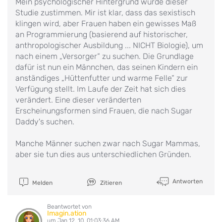
Mein psychologischer Hintergrund würde dieser
Studie zustimmen. Mir ist klar, dass das sexistisch
klingen wird, aber Frauen haben ein gewisses Maß
an Programmierung (basierend auf historischer,
anthropologischer Ausbildung ... NICHT Biologie), um
nach einem „Versorger“ zu suchen. Die Grundlage
dafür ist nun ein Männchen, das seinen Kindern ein
anständiges „Hüttenfutter und warme Felle“ zur
Verfügung stellt. Im Laufe der Zeit hat sich dies
verändert. Eine dieser veränderten
Erscheinungsformen sind Frauen, die nach Sugar
Daddy's suchen.
Manche Männer suchen zwar nach Sugar Mammas,
aber sie tun dies aus unterschiedlichen Gründen.
Antworten
Melden
Zitieren
Beantwortet von
Imagin.ation
um Jan 12, 10, 01:03:36 AM