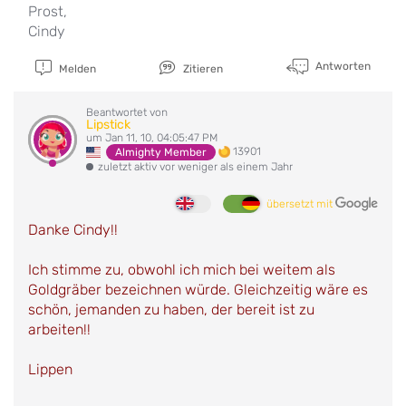
Prost,
Cindy
Antworten
Melden
Zitieren
Beantwortet von
Lipstick
um Jan 11, 10, 04:05:47 PM
13901
Almighty Member
zuletzt aktiv vor weniger als einem Jahr
übersetzt mit
Danke Cindy!!
Ich stimme zu, obwohl ich mich bei weitem als
Goldgräber bezeichnen würde. Gleichzeitig wäre es
schön, jemanden zu haben, der bereit ist zu
arbeiten!!
Lippen