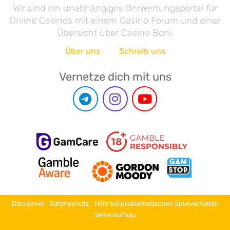
Wir sind ein unabhängiges Berwertungsportal für
Online Casinos mit einem Casino Forum und einer
Übersicht über Casino Boni.
Über uns
Schreib uns
Vernetze dich mit uns
Disclaimer
Datenschutz
Hilfe bei problematischen Spielverhalten
Seitenaufbau