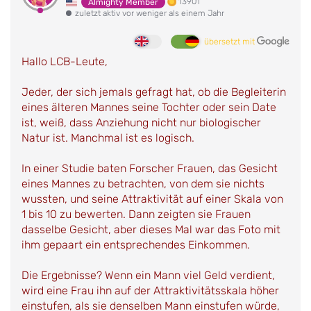
13901
Almighty Member
zuletzt aktiv vor weniger als einem Jahr
übersetzt mit
Hallo LCB-Leute,
Jeder, der sich jemals gefragt hat, ob die Begleiterin
eines älteren Mannes seine Tochter oder sein Date
ist, weiß, dass Anziehung nicht nur biologischer
Natur ist. Manchmal ist es logisch.
In einer Studie baten Forscher Frauen, das Gesicht
eines Mannes zu betrachten, von dem sie nichts
wussten, und seine Attraktivität auf einer Skala von
1 bis 10 zu bewerten. Dann zeigten sie Frauen
dasselbe Gesicht, aber dieses Mal war das Foto mit
ihm gepaart ein entsprechendes Einkommen.
Die Ergebnisse? Wenn ein Mann viel Geld verdient,
wird eine Frau ihn auf der Attraktivitätsskala höher
einstufen, als sie denselben Mann einstufen würde,