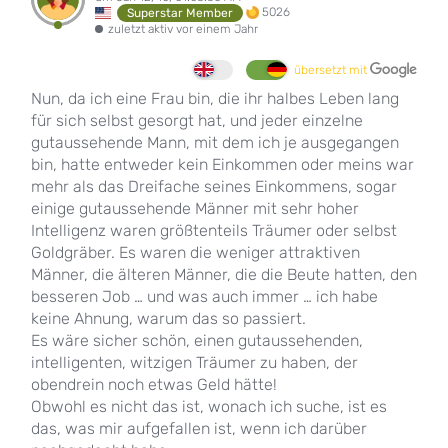
5026
Superstar Member
zuletzt aktiv vor einem Jahr
übersetzt mit
Nun, da ich eine Frau bin, die ihr halbes Leben lang
für sich selbst gesorgt hat, und jeder einzelne
gutaussehende Mann, mit dem ich je ausgegangen
bin, hatte entweder kein Einkommen oder meins war
mehr als das Dreifache seines Einkommens, sogar
einige gutaussehende Männer mit sehr hoher
Intelligenz waren größtenteils Träumer oder selbst
Goldgräber. Es waren die weniger attraktiven
Männer, die älteren Männer, die die Beute hatten, den
besseren Job … und was auch immer … ich habe
keine Ahnung, warum das so passiert.
Es wäre sicher schön, einen gutaussehenden,
intelligenten, witzigen Träumer zu haben, der
obendrein noch etwas Geld hätte!
Obwohl es nicht das ist, wonach ich suche, ist es
das, was mir aufgefallen ist, wenn ich darüber