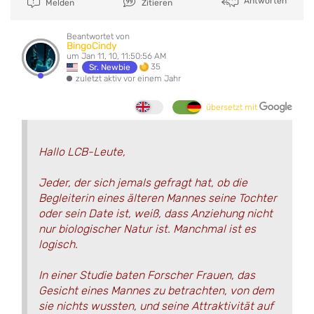
Antworten
Melden
Zitieren
Beantwortet von
BingoCindy
um Jan 11, 10, 11:50:56 AM
35
Sr. Newbie
zuletzt aktiv vor einem Jahr
übersetzt mit
Hallo LCB-Leute,
Jeder, der sich jemals gefragt hat, ob die
Begleiterin eines älteren Mannes seine Tochter
oder sein Date ist, weiß, dass Anziehung nicht
nur biologischer Natur ist. Manchmal ist es
logisch.
In einer Studie baten Forscher Frauen, das
Gesicht eines Mannes zu betrachten, von dem
sie nichts wussten, und seine Attraktivität auf