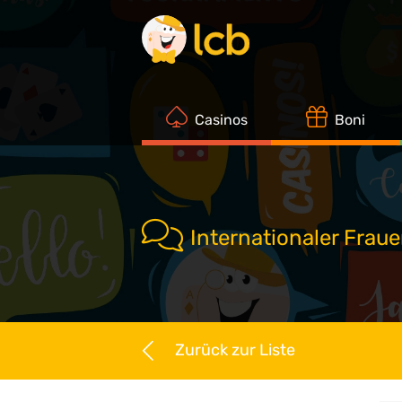
Casinos
Boni
Internationaler Frau
Zurück zur Liste