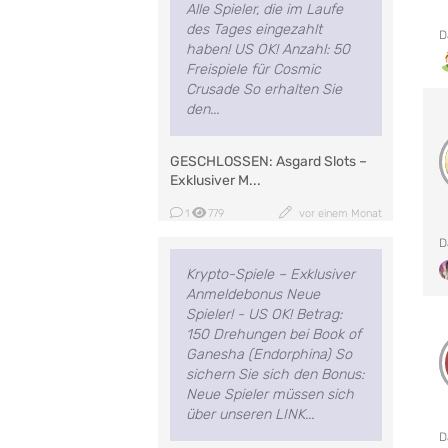
Alle Spieler, die im Laufe
des Tages eingezahlt
D
haben! US OK! Anzahl: 50
Freispiele für Cosmic
Crusade So erhalten Sie
den...
GESCHLOSSEN: Asgard Slots –
Exklusiver M...
1
779
vor einem Monat
D
Krypto-Spiele – Exklusiver
Anmeldebonus Neue
Spieler! - US OK! Betrag:
150 Drehungen bei Book of
Ganesha (Endorphina) So
sichern Sie sich den Bonus:
Neue Spieler müssen sich
über unseren LINK...
D