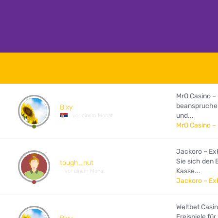
MrO Casino – 
beanspruchen
Bixy
und...
vor einem Monat
MrO Casino –
Jackoro – Exk
Sie sich den
tough_nut
Kasse...
vor einem Monat
Jackoro – Ex
Weltbet Casin
Freispiele fü