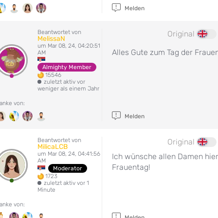
Melden
Beantwortet von
Original
MelissaN
um Mar 08, 24, 04:20:51
Alles Gute zum Tag der Fraue
AM
Almighty Member
15546
zuletzt aktiv vor
weniger als einem Jahr
anke von:
Melden
Beantwortet von
Original
MilicaLCB
um Mar 08, 24, 04:41:56
Ich wünsche allen Damen hier
AM
Frauentag!
Moderator
1723
zuletzt aktiv vor 1
Minute
anke von:
Melden