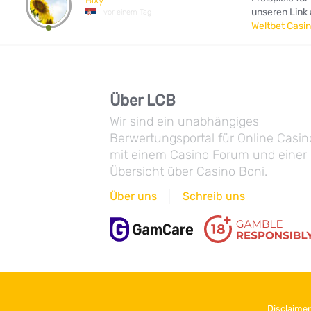
Bixy
unseren Link a
vor einem Tag
Weltbet Casi
Über LCB
Wir sind ein unabhängiges
Berwertungsportal für Online Casin
mit einem Casino Forum und einer
Übersicht über Casino Boni.
Über uns
Schreib uns
Disclaimer