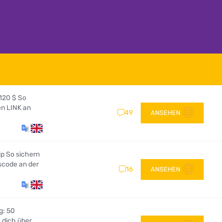
 120 $ So
en LINK an
49
ANSEHEN
ip So sichern
scode an der
16
ANSEHEN
g: 50
 dich über