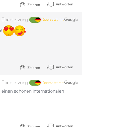
Antworten
Zitieren
Übersetzung
übersetzt mit
n!
Antworten
Zitieren
Übersetzung
übersetzt mit
 einen schönen Internationalen
Antworten
Zitieren