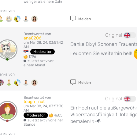
weniger als einem Jahr
anke von:
Melden
Beantwortet von
Original
ana0206
um Mar 08, 24, 03:51:42
Danke Bixy! Schönen Frauenta
AM
Moderator
Leuchten Sie weiterhin hell!
1796
zuletzt aktiv vor
einem Monat
anke von:
Melden
Beantwortet von
Original
tough_nut
um Mar 08, 24, 03:57:38
Ein Hoch auf die außergewöhnl
AM
Widerstandsfähigkeit, Intell
4605
Moderator
zuletzt aktiv vor einer
bemalen! ✨🌟
Stunde
anke von: