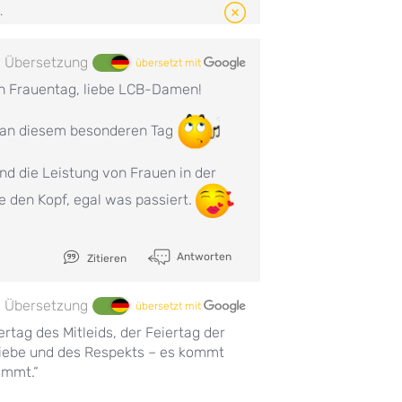
.
Übersetzung
übersetzt mit
en Frauentag, liebe LCB-Damen!
e an diesem besonderen Tag
und die Leistung von Frauen in der
e den Kopf, egal was passiert.
Antworten
Zitieren
Übersetzung
übersetzt mit
ertag des Mitleids, der Feiertag der
Liebe und des Respekts – es kommt
ommt.“