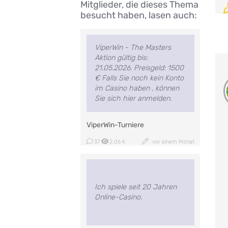
Mitglieder, die dieses Thema
besucht haben, lasen auch:
ViperWin - The Masters
Aktion gültig bis:
21.05.2026. Preisgeld: 1500
€ Falls Sie noch kein Konto
im Casino haben , können
Sie sich hier anmelden.
ViperWin-Turniere
37
2.06 K
vor einem Monat
Ich spiele seit 20 Jahren
Online-Casino.