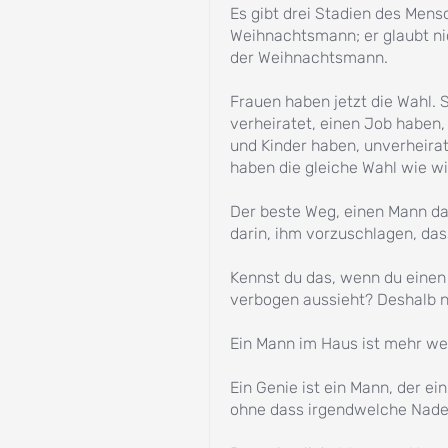
Es gibt drei Stadien des Mens
Weihnachtsmann; er glaubt ni
der Weihnachtsmann.
Frauen haben jetzt die Wahl. S
verheiratet, einen Job haben,
und Kinder haben, unverheira
haben die gleiche Wahl wie wi
Der beste Weg, einen Mann da
darin, ihm vorzuschlagen, dass 
Kennst du das, wenn du einen
verbogen aussieht? Deshalb n
Ein Mann im Haus ist mehr wer
Ein Genie ist ein Mann, der e
ohne dass irgendwelche Nadel