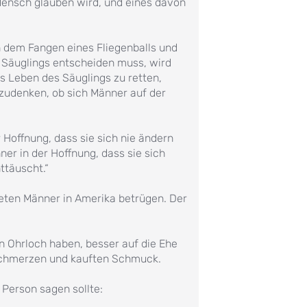
 Mensch glauben wird, und eines davon
 dem Fangen eines Fliegenballs und
 Säuglings entscheiden muss, wird
as Leben des Säuglings zu retten,
zudenken, ob sich Männer auf der
 Hoffnung, dass sie sich nie ändern
er in der Hoffnung, dass sie sich
ttäuscht.“
teten Männer in Amerika betrügen. Der
in Ohrloch haben, besser auf die Ehe
 Schmerzen und kauften Schmuck.
 Person sagen sollte: