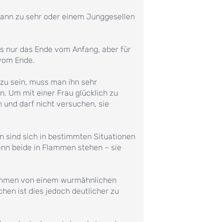
ann zu sehr oder einem Junggesellen
uss nur das Ende vom Anfang, aber für
 vom Ende.
zu sein, muss man ihn sehr
n. Um mit einer Frau glücklich zu
n und darf nicht versuchen, sie
n sind sich in bestimmten Situationen
enn beide in Flammen stehen – sie
ammen von einem wurmähnlichen
en ist dies jedoch deutlicher zu