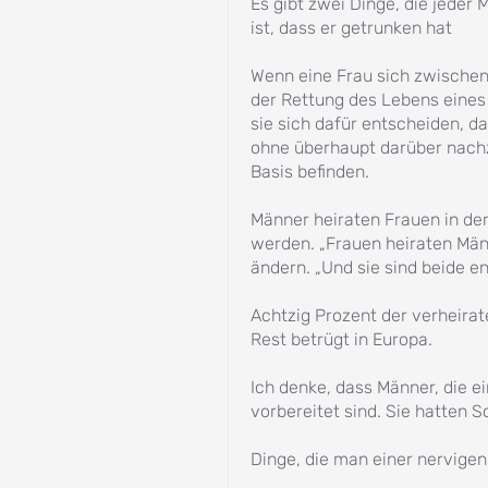
Es gibt zwei Dinge, die jeder
ist, dass er getrunken hat
Wenn eine Frau sich zwischen
der Rettung des Lebens eines
sie sich dafür entscheiden, d
ohne überhaupt darüber nach
Basis befinden.
Männer heiraten Frauen in der
werden. „Frauen heiraten Männ
ändern. „Und sie sind beide en
Achtzig Prozent der verheira
Rest betrügt in Europa.
Ich denke, dass Männer, die e
vorbereitet sind. Sie hatten
Dinge, die man einer nervigen