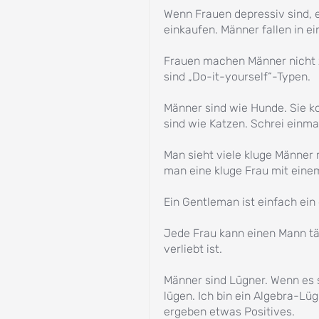
Wenn Frauen depressiv sind, 
einkaufen. Männer fallen in ei
Frauen machen Männer nicht 
sind „Do-it-yourself“-Typen.
Männer sind wie Hunde. Sie
sind wie Katzen. Schrei einmal 
Man sieht viele kluge Männer
man eine kluge Frau mit ein
Ein Gentleman ist einfach ein 
Jede Frau kann einen Mann täu
verliebt ist.
Männer sind Lügner. Wenn es 
lügen. Ich bin ein Algebra-Lü
ergeben etwas Positives.