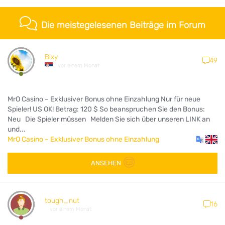
Die meistegelesenen Beiträge im Forum
Bixy
49
vor einem Monat
MrO Casino – Exklusiver Bonus ohne Einzahlung Nur für neue
Spieler! US OK! Betrag: 120 $ So beanspruchen Sie den Bonus:
Neu Die Spieler müssen Melden Sie sich über unseren LINK an
und...
MrO Casino – Exklusiver Bonus ohne Einzahlung
ANSEHEN
tough_nut
16
vor einem Monat