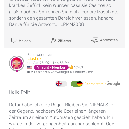
krankes Gefühl. Kein Wunder, dass sie Casinos so
groß machen. So können Sie nicht nur die Maschine,
sondern den gesamten Bereich verlassen. hahaha
Danke für die Antwort.......PMM2008
Antworten
Melden
Zitieren
Beantwortet von
Lipstick
um Apr 25, 09, 11:46:35 PM
13901
Almighty Member
zuletzt aktiv vor weniger als einem Jahr
übersetzt mit
Hallo PMM,
Dafür habe ich eine Regel. Bleiben Sie NIEMALS in
der Gegend, nachdem Sie über einen längeren
Zeitraum an einem Automaten gespielt haben. Mir
wurde in der Vergangenheit darüber schlecht. Oder