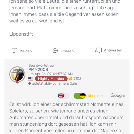
ich sehe so viele Leute, die einen runterrücken und
jemand dort Platz nimmt und zuschlägt. Ich sage
ihnen immer, dass sie die Gegend verlassen sollen,
weil es zu aufwühlend ist.
Lippenstift
Antworten
Melden
Zitieren
Beantwortet von
PMM2008
Gesperrt
um Apr 26, 09, 09:57:07 AM
3103
Mighty Member
zuletzt aktiv vor einem Jahr
übersetzt mit
Es ist wirklich einer der schlimmsten Momente eines
Spielers, zu sehen, wie jemand anderes einen
Automaten übernimmt und darauf losgeht, nachdem
man stundenlang dort gesessen hat. Ich kann mir
keinen Moment vorstellen, in dem mir der Magen so