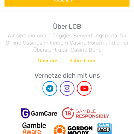
ANSEHEN
Über LCB
Wir sind ein unabhängiges Berwertungsportal für
Online Casinos mit einem Casino Forum und einer
Übersicht über Casino Boni.
Über uns
Schreib uns
Vernetze dich mit uns