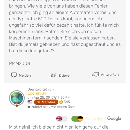
bringen. Wie viele von uns haben diesen Fehler
gemacht? Ich ging an einem Automaten vorbei und
der Typ hatte 500 Dollar drauf, nachdem ich
ungefähr so viel dafür bezahlt hatte. Ich fühlte mich
körperlich krank. Halten Sie sich von diesen
Maschinen fern, nachdem Sie sie verlassen haben.
Bist du jemals geblieben und hast zugeschaut und es
hat dir so leidgetan??
PMM2008
Antworten
Melden
Zitieren
Beantwortet von
LooneySyl
um Apr 25, 09, 07:19:50 PM
345
Sr. Member
zuletzt aktiv vor einem Jahr
übersetzt mit
Mist nein!! Ich bleibe nicht hier. Ich gehe auf die