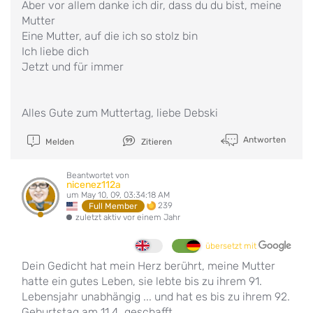
Aber vor allem danke ich dir, dass du du bist, meine
Mutter
Eine Mutter, auf die ich so stolz bin
Ich liebe dich
Jetzt und für immer
Alles Gute zum Muttertag, liebe Debski
Antworten
Melden
Zitieren
Beantwortet von
nicenez112a
um May 10, 09, 03:34:18 AM
239
Full Member
zuletzt aktiv vor einem Jahr
übersetzt mit
Dein Gedicht hat mein Herz berührt, meine Mutter
hatte ein gutes Leben, sie lebte bis zu ihrem 91.
Lebensjahr unabhängig ... und hat es bis zu ihrem 92.
Geburtstag am 11.4. geschafft ...