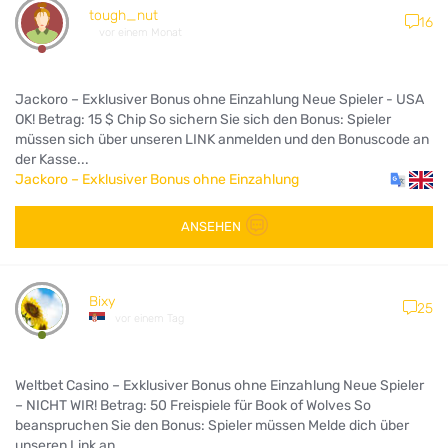
tough_nut
16
vor einem Monat
Jackoro – Exklusiver Bonus ohne Einzahlung Neue Spieler - USA
OK! Betrag: 15 $ Chip So sichern Sie sich den Bonus: Spieler
müssen sich über unseren LINK anmelden und den Bonuscode an
der Kasse...
Jackoro – Exklusiver Bonus ohne Einzahlung
ANSEHEN
Bixy
25
vor einem Tag
Weltbet Casino – Exklusiver Bonus ohne Einzahlung Neue Spieler
– NICHT WIR! Betrag: 50 Freispiele für Book of Wolves So
beanspruchen Sie den Bonus: Spieler müssen Melde dich über
unseren Link an ,...