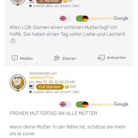
65
Jr. Member
zuletzt aktiv vor einem Jahr
übersetzt mit
Allen LCB-Damen einen schönen Muttertag!! Ich
hoffe, Sie haben einen Tag voller Liebe und Lachen!!
;Ö)
Antworten
Melden
Zitieren
Beantwortet von
nicenez112a
um May 10, 09, 12:40:24 AM
239
Full Member
zuletzt aktiv vor einem Jahr
übersetzt mit
FROHEN MUTTERTAG AN ALLE MÜTTER
Wenn deine Mutter in der Nähe ist, schätze sie mehr
als je zuvor