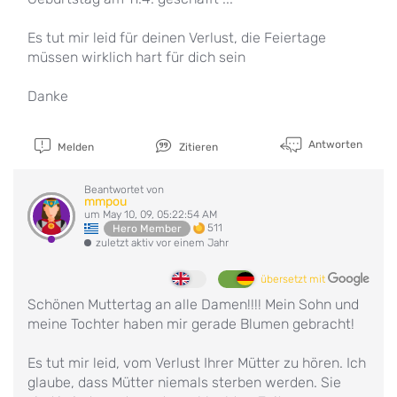
Es tut mir leid für deinen Verlust, die Feiertage
müssen wirklich hart für dich sein
Danke
Antworten
Melden
Zitieren
Beantwortet von
mmpou
um May 10, 09, 05:22:54 AM
511
Hero Member
zuletzt aktiv vor einem Jahr
übersetzt mit
Schönen Muttertag an alle Damen!!!! Mein Sohn und
meine Tochter haben mir gerade Blumen gebracht!
Es tut mir leid, vom Verlust Ihrer Mütter zu hören. Ich
glaube, dass Mütter niemals sterben werden. Sie