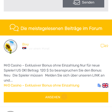
Senden
Die meistegelesenen Beiträge im Forum
Bixy
49
vor einem Monat
MrO Casino – Exklusiver Bonus ohne Einzahlung Nur für neue
Spieler! US OK! Betrag: 120 $ So beanspruchen Sie den Bonus:
Neu Die Spieler müssen Melden Sie sich über unseren LINK an
und...
MrO Casino – Exklusiver Bonus ohne Einzahlung
ANSEHEN