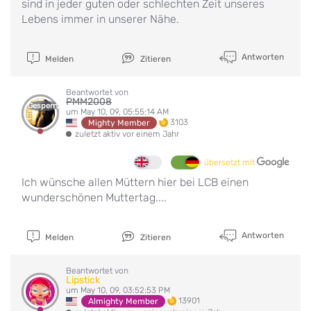
sind in jeder guten oder schlechten Zeit unseres
Lebens immer in unserer Nähe.
Antworten
Melden
Zitieren
Beantwortet von
PMM2008
Gesperrt
um May 10, 09, 05:55:14 AM
3103
Mighty Member
zuletzt aktiv vor einem Jahr
übersetzt mit
Ich wünsche allen Müttern hier bei LCB einen
wunderschönen Muttertag....
Antworten
Melden
Zitieren
Beantwortet von
Lipstick
um May 10, 09, 03:52:53 PM
13901
Almighty Member