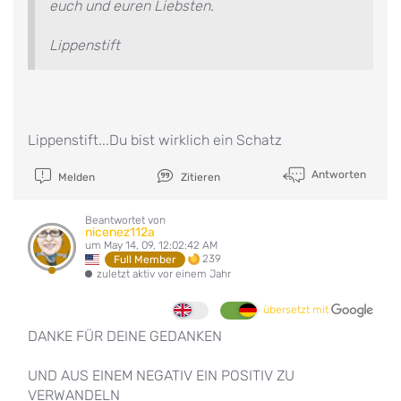
euch und euren Liebsten.
Lippenstift
Lippenstift...Du bist wirklich ein Schatz
Antworten
Melden
Zitieren
Beantwortet von
nicenez112a
um May 14, 09, 12:02:42 AM
239
Full Member
zuletzt aktiv vor einem Jahr
übersetzt mit
DANKE FÜR DEINE GEDANKEN
UND AUS EINEM NEGATIV EIN POSITIV ZU
VERWANDELN