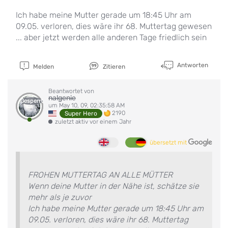
Ich habe meine Mutter gerade um 18:45 Uhr am
09.05. verloren, dies wäre ihr 68. Muttertag gewesen
... aber jetzt werden alle anderen Tage friedlich sein
Antworten
Melden
Zitieren
Beantwortet von
nalgenie
Gesperrt
um May 10, 09, 02:35:58 AM
2190
Super Hero
zuletzt aktiv vor einem Jahr
übersetzt mit
FROHEN MUTTERTAG AN ALLE MÜTTER
Wenn deine Mutter in der Nähe ist, schätze sie
mehr als je zuvor
Ich habe meine Mutter gerade um 18:45 Uhr am
09.05. verloren, dies wäre ihr 68. Muttertag