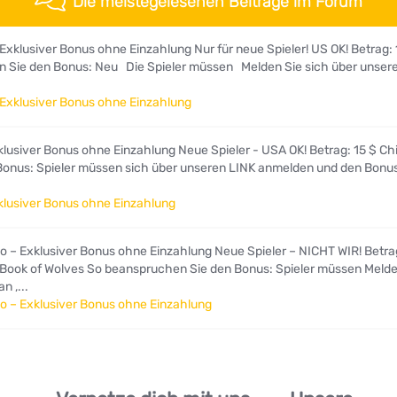
Die meistegelesenen Beiträge im Forum
Exklusiver Bonus ohne Einzahlung Nur für neue Spieler! US OK! Betrag:
 Sie den Bonus: Neu Die Spieler müssen Melden Sie sich über unser
 Exklusiver Bonus ohne Einzahlung
lusiver Bonus ohne Einzahlung Neue Spieler - USA OK! Betrag: 15 $ Ch
 Bonus: Spieler müssen sich über unseren LINK anmelden und den Bonu
klusiver Bonus ohne Einzahlung
o – Exklusiver Bonus ohne Einzahlung Neue Spieler – NICHT WIR! Betra
r Book of Wolves So beanspruchen Sie den Bonus: Spieler müssen Melde
n ,...
no – Exklusiver Bonus ohne Einzahlung