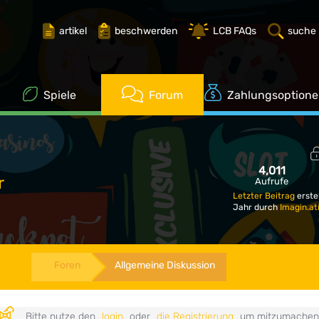
artikel
beschwerden
LCB FAQs
suche
Spiele
Forum
Zahlungsoption
4,011
r
Aufrufe
Letzter Beitrag
erste
Jahr durch
Imagin.at
Foren
Allgemeine Diskussion
Bitte nutze den
login
oder
die Registrierung
um mitzumachen