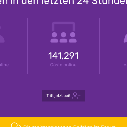
en in den letzten 24 Stund
141,291
line
Gäste online
n
Tritt jetzt bei!