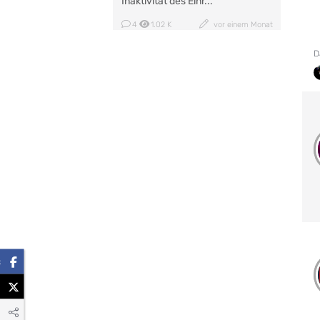
Inaktivität des Einr...
4
1.02 K
vor einem Monat
D
k