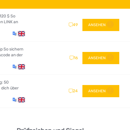
 120 $ So
en LINK an
49
ANSEHEN
ip So sichern
scode an der
16
ANSEHEN
g: 50
 dich über
24
ANSEHEN