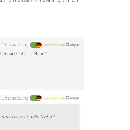
nn ich den Sinn Ihres Beitrags falsch
Übersetzung
übersetzt mit
en sie sich die Mühe?
Übersetzung
übersetzt mit
achen sie sich die Mühe?