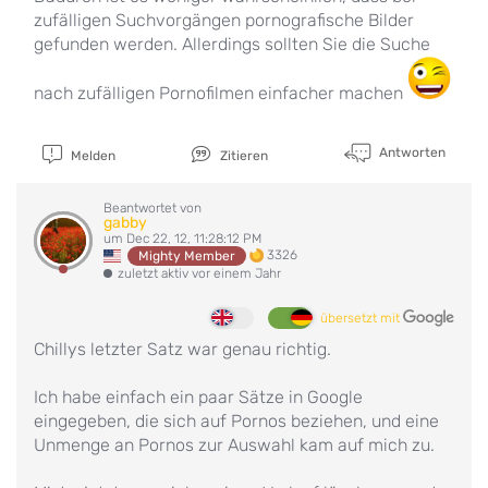
zufälligen Suchvorgängen pornografische Bilder
gefunden werden. Allerdings sollten Sie die Suche
nach zufälligen Pornofilmen einfacher machen
Antworten
Melden
Zitieren
Beantwortet von
gabby
um Dec 22, 12, 11:28:12 PM
3326
Mighty Member
zuletzt aktiv vor einem Jahr
übersetzt mit
Chillys letzter Satz war genau richtig.
Ich habe einfach ein paar Sätze in Google
eingegeben, die sich auf Pornos beziehen, und eine
Unmenge an Pornos zur Auswahl kam auf mich zu.