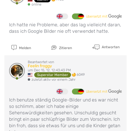
online
übersetzt mit
Ich hatte nie Probleme, aber das lag vielleicht daran,
dass ich Google Bilder nie oft verwendet hatte.
Antworten
Melden
Zitieren
Beantwortet von
Feelin froggy
um Dec 15, 12, 12:43:43 PM
6049
Superstar Member
zuletzt aktiv vor einem Jahr
übersetzt mit
Ich benutze ständig Google-Bilder und es war nicht
so schlimm, aber ich habe einige
Sehenswürdigkeiten gesehen. Unschuldig gesucht
bringt ein paar schlüpfrige Bilder zum Vorschein. Ich
bin froh, dass sie etwas für uns und die Kinder getan