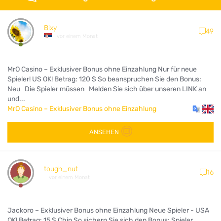
Bixy
49
vor einem Monat
MrO Casino – Exklusiver Bonus ohne Einzahlung Nur für neue
Spieler! US OK! Betrag: 120 $ So beanspruchen Sie den Bonus:
Neu Die Spieler müssen Melden Sie sich über unseren LINK an
und...
MrO Casino – Exklusiver Bonus ohne Einzahlung
ANSEHEN
tough_nut
16
vor einem Monat
Jackoro – Exklusiver Bonus ohne Einzahlung Neue Spieler - USA
OK! Betrag: 15 $ Chip So sichern Sie sich den Bonus: Spieler