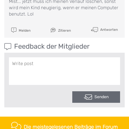
Mist... jetzt muss ich meinen Verlauf löschen, sonst
wird mein Kind neugierig, wenn er meinen Computer
benutzt. Lol
Antworten
Melden
Zitieren
Feedback der Mitglieder
Senden
Die meistegelesenen Beiträge im Forum