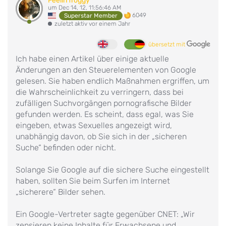
Feelin froggy
um Dec 14, 12, 11:56:46 AM
6049
Superstar Member
zuletzt aktiv vor einem Jahr
übersetzt mit
Ich habe einen Artikel über einige aktuelle
Änderungen an den Steuerelementen von Google
gelesen. Sie haben endlich Maßnahmen ergriffen, um
die Wahrscheinlichkeit zu verringern, dass bei
zufälligen Suchvorgängen pornografische Bilder
gefunden werden. Es scheint, dass egal, was Sie
eingeben, etwas Sexuelles angezeigt wird,
unabhängig davon, ob Sie sich in der „sicheren
Suche“ befinden oder nicht.
Solange Sie Google auf die sichere Suche eingestellt
haben, sollten Sie beim Surfen im Internet
„sicherere“ Bilder sehen.
Ein Google-Vertreter sagte gegenüber CNET: „Wir
zensieren keine Inhalte für Erwachsene und