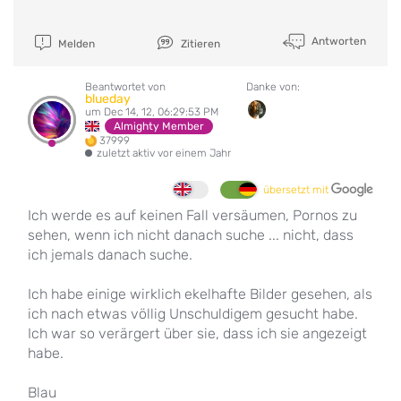
Antworten
Melden
Zitieren
Beantwortet von
Danke von:
blueday
um Dec 14, 12, 06:29:53 PM
Almighty Member
37999
zuletzt aktiv vor einem Jahr
übersetzt mit
Ich werde es auf keinen Fall versäumen, Pornos zu
sehen, wenn ich nicht danach suche ... nicht, dass
ich jemals danach suche.
Ich habe einige wirklich ekelhafte Bilder gesehen, als
ich nach etwas völlig Unschuldigem gesucht habe.
Ich war so verärgert über sie, dass ich sie angezeigt
habe.
Blau