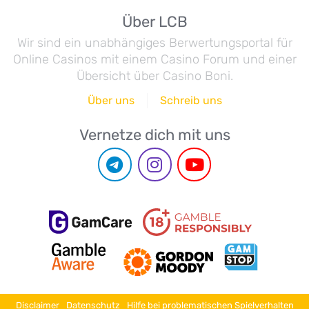
Über LCB
Wir sind ein unabhängiges Berwertungsportal für
Online Casinos mit einem Casino Forum und einer
Übersicht über Casino Boni.
Über uns
Schreib uns
Vernetze dich mit uns
Disclaimer
Datenschutz
Hilfe bei problematischen Spielverhalten