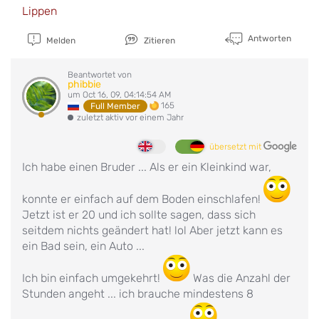
Lippen
Antworten
Melden
Zitieren
Beantwortet von
phibbie
um Oct 16, 09, 04:14:54 AM
165
Full Member
zuletzt aktiv vor einem Jahr
übersetzt mit
Ich habe einen Bruder ... Als er ein Kleinkind war,
konnte er einfach auf dem Boden einschlafen!
Jetzt ist er 20 und ich sollte sagen, dass sich
seitdem nichts geändert hat! lol Aber jetzt kann es
ein Bad sein, ein Auto ...
Ich bin einfach umgekehrt!
Was die Anzahl der
Stunden angeht ... ich brauche mindestens 8