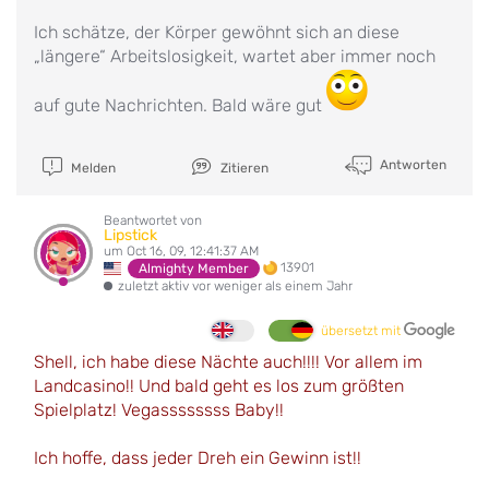
Ich schätze, der Körper gewöhnt sich an diese
„längere“ Arbeitslosigkeit, wartet aber immer noch
auf gute Nachrichten. Bald wäre gut
Antworten
Melden
Zitieren
Beantwortet von
Lipstick
um Oct 16, 09, 12:41:37 AM
13901
Almighty Member
zuletzt aktiv vor weniger als einem Jahr
übersetzt mit
Shell, ich habe diese Nächte auch!!!! Vor allem im
Landcasino!! Und bald geht es los zum größten
Spielplatz! Vegassssssss Baby!!
Ich hoffe, dass jeder Dreh ein Gewinn ist!!