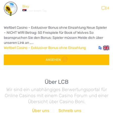
Bixy
24
vor einem Tag
Weltbet Casino – Exklusiver Bonus ohne Einzahlung Neue Spieler
– NICHT WIR! Betrag: 50 Freispiele für Book of Wolves So
beanspruchen Sie den Bonus: Spieler müssen Melde dich über
unseren Link an ,...
Weltbet Casino – Exklusiver Bonus ohne Einzahlung
ANSEHEN
Über LCB
Wir sind ein unabhängiges Berwertungsportal für
Online Casinos mit einem Casino Forum und einer
Übersicht über Casino Boni.
Über uns
Schreib uns