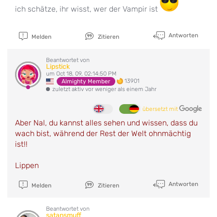
ich schätze, ihr wisst, wer der Vampir ist
Antworten
Melden
Zitieren
Beantwortet von
Lipstick
um Oct 18, 09, 02:14:50 PM
13901
Almighty Member
zuletzt aktiv vor weniger als einem Jahr
übersetzt mit
Aber Nal, du kannst alles sehen und wissen, dass du
wach bist, während der Rest der Welt ohnmächtig
ist!!
Lippen
Antworten
Melden
Zitieren
Beantwortet von
satansmuff