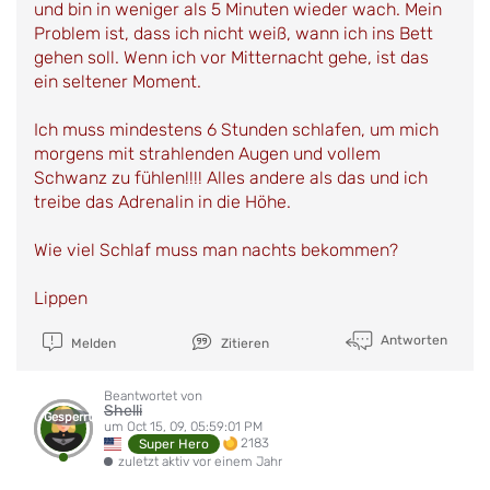
und bin in weniger als 5 Minuten wieder wach. Mein
Problem ist, dass ich nicht weiß, wann ich ins Bett
gehen soll. Wenn ich vor Mitternacht gehe, ist das
ein seltener Moment.
Ich muss mindestens 6 Stunden schlafen, um mich
morgens mit strahlenden Augen und vollem
Schwanz zu fühlen!!!! Alles andere als das und ich
treibe das Adrenalin in die Höhe.
Wie viel Schlaf muss man nachts bekommen?
Lippen
Antworten
Melden
Zitieren
Beantwortet von
Shelli
Gesperrt
um Oct 15, 09, 05:59:01 PM
2183
Super Hero
zuletzt aktiv vor einem Jahr