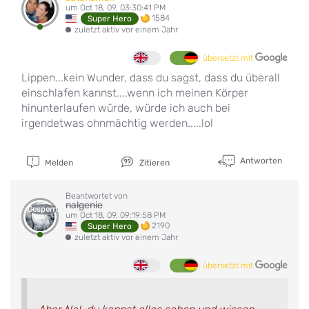
um Oct 18, 09, 03:30:41 PM
1584
Super Hero
zuletzt aktiv vor einem Jahr
übersetzt mit
Lippen...kein Wunder, dass du sagst, dass du überall
einschlafen kannst....wenn ich meinen Körper
hinunterlaufen würde, würde ich auch bei
irgendetwas ohnmächtig werden.....lol
Antworten
Melden
Zitieren
Beantwortet von
nalgenie
Gesperrt
um Oct 18, 09, 09:19:58 PM
2190
Super Hero
zuletzt aktiv vor einem Jahr
übersetzt mit