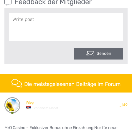
Feedback der Mitglieder
Senden
Die meistegelesenen Beiträge im Forum
Bixy
49
vor einem Monat
MrO Casino – Exklusiver Bonus ohne Einzahlung Nur für neue