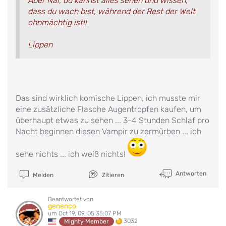
Aber Nal, du kannst alles sehen und wissen,
dass du wach bist, während der Rest der Welt
ohnmächtig ist!!
Lippen
Das sind wirklich komische Lippen, ich musste mir
eine zusätzliche Flasche Augentropfen kaufen, um
überhaupt etwas zu sehen ... 3-4 Stunden Schlaf pro
Nacht beginnen diesen Vampir zu zermürben ... ich
sehe nichts ... ich weiß nichts!
Antworten
Melden
Zitieren
Beantwortet von
genenco
um Oct 19, 09, 05:35:07 PM
3032
Mighty Member