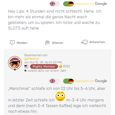
übersetzt mit
Hey Lips, 4 Stunden sind nicht schlecht. Hehe, ich
bin mehr als einmal die ganze Nacht wach
geblieben, um zu spielen. Ich nicke und wache zu
SLOTS auf! hehe
Antworten
Melden
Zitieren
Beantwortet von
genenco
um Oct 15, 09, 06:51:20 PM
3032
Mighty Member
zuletzt aktiv vor einem Jahr
übersetzt mit
„Manchmal“ schlafe ich von 22 Uhr bis 5–6 Uhr, aber
in letzter Zeit schlafe ich
m-3-4 Uhr morgens
und dann (nach 3-4 Tassen Kaffee) lege ich vielleicht
noch etwas hin.