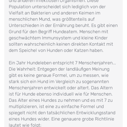
und anderen infektiösen Organismen. Diese
Population unterscheidet sich lediglich von der
Vielfalt an Bakterien und anderen Keimen im
menschlichen Mund, was größtenteils auf
Unterschieden in der Ernährung beruht. Es gibt einen
Grund für den Begriff Hundeatem. Menschen mit
geschwächtem Immunsystem und kleine Kinder
sollten wahrscheinlich keinen direkten Kontakt mit
dem Speichel von Hunden oder Katzen haben.
Ein Jahr Hundeleben entspricht 7 Menschenjahren...
Die Wahrheit: Entgegen der landläufigen Meinung
gibt es keine genaue Formel, um zu messen, wie
stark sich ein Hund im Vergleich zu sogenannten
Menschenjahren entwickelt oder altert. Das Altern
ist für Hunde ebenso individuell wie für Menschen.
Das Alter eines Hundes zu nehmen und es mit 7 zu
multiplizieren, ist eine zu einfache Formel und
spiegelt nicht den tatsächlichen Entwicklungsstand
eines Hundes wider. Eine genauere grobe Richtlinie
lautet wie folgt: