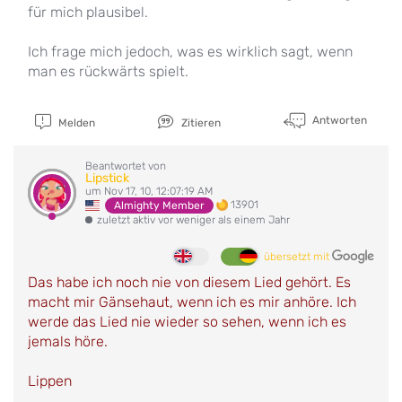
für mich plausibel.
Ich frage mich jedoch, was es wirklich sagt, wenn
man es rückwärts spielt.
Antworten
Melden
Zitieren
Beantwortet von
Lipstick
um Nov 17, 10, 12:07:19 AM
13901
Almighty Member
zuletzt aktiv vor weniger als einem Jahr
übersetzt mit
Das habe ich noch nie von diesem Lied gehört. Es
macht mir Gänsehaut, wenn ich es mir anhöre. Ich
werde das Lied nie wieder so sehen, wenn ich es
jemals höre.
Lippen