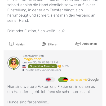
schnitt er sich die Hand ziemlich schwer auf. In der
Einstellung, in der er am Fenster hängt, sich
herumbeugt und schreit, sieht man den Verband an
seiner Hand.
Fakt oder Fiktion, *ich weiß*...du?
Antworten
Melden
Zitieren
Beantwortet von
Imagin.ation
um Nov 30, 10, 05:58:12 PM
5026
Superstar Member
zuletzt aktiv vor einem Jahr
übersetzt mit
Hier sind weitere Fakten und Fiktionen, in denen es
um Haustiere geht. Ich fand sie sehr interessant
Hunde sind farbenblind..