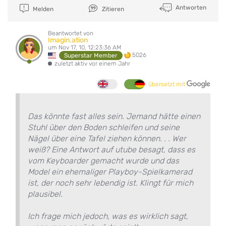
Antworten
Melden
Zitieren
Beantwortet von
Imagin.ation
um Nov 17, 10, 12:23:36 AM
5026
Superstar Member
zuletzt aktiv vor einem Jahr
übersetzt mit
Das könnte fast alles sein. Jemand hätte einen
Stuhl über den Boden schleifen und seine
Nägel über eine Tafel ziehen können. . . Wer
weiß? Eine Antwort auf utube besagt, dass es
vom Keyboarder gemacht wurde und das
Model ein ehemaliger Playboy-Spielkamerad
ist, der noch sehr lebendig ist. Klingt für mich
plausibel.
Ich frage mich jedoch, was es wirklich sagt,