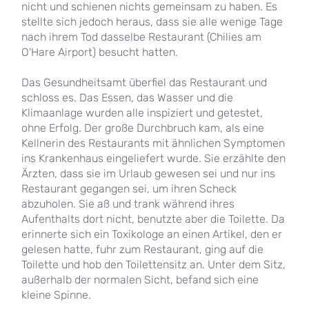
nicht und schienen nichts gemeinsam zu haben. Es
stellte sich jedoch heraus, dass sie alle wenige Tage
nach ihrem Tod dasselbe Restaurant (Chilies am
O'Hare Airport) besucht hatten.
Das Gesundheitsamt überfiel das Restaurant und
schloss es. Das Essen, das Wasser und die
Klimaanlage wurden alle inspiziert und getestet,
ohne Erfolg. Der große Durchbruch kam, als eine
Kellnerin des Restaurants mit ähnlichen Symptomen
ins Krankenhaus eingeliefert wurde. Sie erzählte den
Ärzten, dass sie im Urlaub gewesen sei und nur ins
Restaurant gegangen sei, um ihren Scheck
abzuholen. Sie aß und trank während ihres
Aufenthalts dort nicht, benutzte aber die Toilette. Da
erinnerte sich ein Toxikologe an einen Artikel, den er
gelesen hatte, fuhr zum Restaurant, ging auf die
Toilette und hob den Toilettensitz an. Unter dem Sitz,
außerhalb der normalen Sicht, befand sich eine
kleine Spinne.