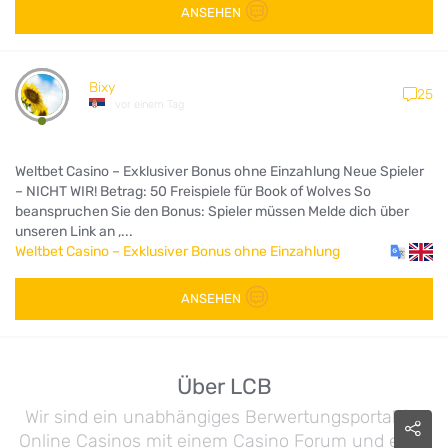
ANSEHEN
Bixy
25
vor einem Tag
Weltbet Casino – Exklusiver Bonus ohne Einzahlung Neue Spieler
– NICHT WIR! Betrag: 50 Freispiele für Book of Wolves So
beanspruchen Sie den Bonus: Spieler müssen Melde dich über
unseren Link an ,...
Weltbet Casino – Exklusiver Bonus ohne Einzahlung
ANSEHEN
Über LCB
Wir sind ein unabhängiges Berwertungsportal für
Online Casinos mit einem Casino Forum und einer