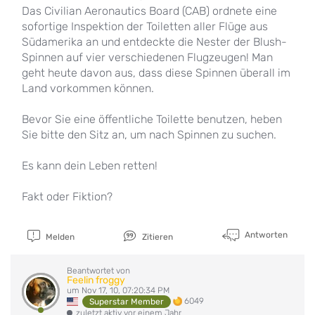
Das Civilian Aeronautics Board (CAB) ordnete eine
sofortige Inspektion der Toiletten aller Flüge aus
Südamerika an und entdeckte die Nester der Blush-
Spinnen auf vier verschiedenen Flugzeugen! Man
geht heute davon aus, dass diese Spinnen überall im
Land vorkommen können.
Bevor Sie eine öffentliche Toilette benutzen, heben
Sie bitte den Sitz an, um nach Spinnen zu suchen.
Es kann dein Leben retten!
Fakt oder Fiktion?
Antworten
Melden
Zitieren
Beantwortet von
Feelin froggy
um Nov 17, 10, 07:20:34 PM
6049
Superstar Member
zuletzt aktiv vor einem Jahr