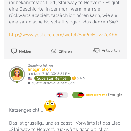
ihr bekanntestes Lied „Stairway to Heaven“? Es gibt
eine Geschichte, in der man, wenn man sie
rückwärts abspielt, tatsächlich hören kann, wie sie
eine satanische Botschaft singen. Was denken Sie?
http://www.youtube.com/watch?v=9mMJvzZq4hA
Antworten
Melden
Zitieren
Beantwortet von
Imagin.ation
um Nov 17, 10, 03:15:54 PM
5026
Superstar Member
zuletzt aktiv vor einem Jahr
übersetzt mit
Katzengesicht...
Das ist gruselig.. und es passt.. Vorwärts ist das Lied
„Stairway to Heaven“, rückwärts gespielt ist es