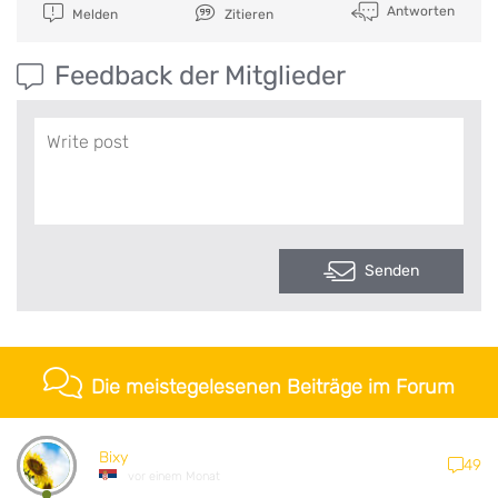
Antworten
Melden
Zitieren
Feedback der Mitglieder
Senden
Die meistegelesenen Beiträge im Forum
Bixy
49
vor einem Monat