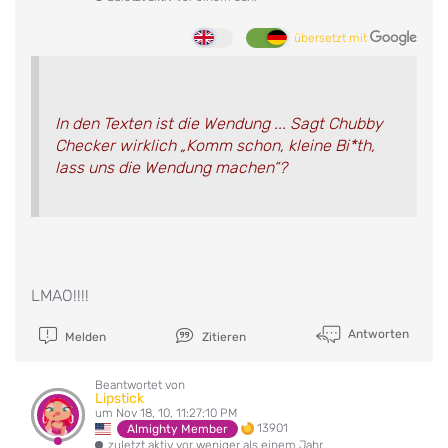
übersetzt mit
In den Texten ist die Wendung ... Sagt Chubby
Checker wirklich „Komm schon, kleine Bi*th,
lass uns die Wendung machen“?
LMAO!!!!
Antworten
Melden
Zitieren
Beantwortet von
Lipstick
um Nov 18, 10, 11:27:10 PM
13901
Almighty Member
zuletzt aktiv vor weniger als einem Jahr