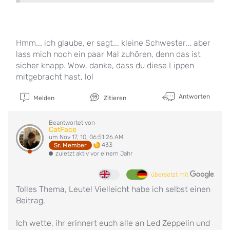
Hmm... ich glaube, er sagt... kleine Schwester... aber
lass mich noch ein paar Mal zuhören, denn das ist
sicher knapp. Wow, danke, dass du diese Lippen
mitgebracht hast, lol
Antworten
Melden
Zitieren
Beantwortet von
CatFace
um Nov 17, 10, 06:51:26 AM
433
Sr. Member
zuletzt aktiv vor einem Jahr
übersetzt mit
Tolles Thema, Leute! Vielleicht habe ich selbst einen
Beitrag.
Ich wette, ihr erinnert euch alle an Led Zeppelin und