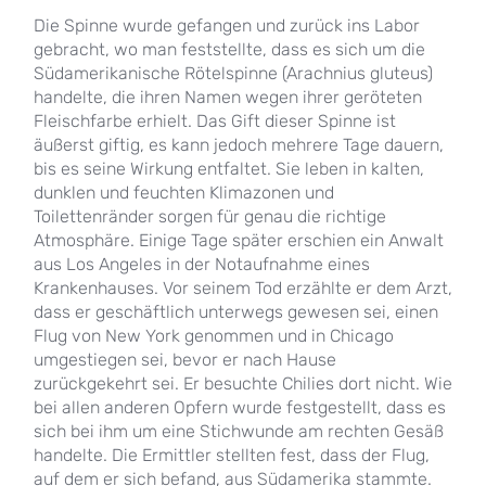
Die Spinne wurde gefangen und zurück ins Labor
gebracht, wo man feststellte, dass es sich um die
Südamerikanische Rötelspinne (Arachnius gluteus)
handelte, die ihren Namen wegen ihrer geröteten
Fleischfarbe erhielt. Das Gift dieser Spinne ist
äußerst giftig, es kann jedoch mehrere Tage dauern,
bis es seine Wirkung entfaltet. Sie leben in kalten,
dunklen und feuchten Klimazonen und
Toilettenränder sorgen für genau die richtige
Atmosphäre. Einige Tage später erschien ein Anwalt
aus Los Angeles in der Notaufnahme eines
Krankenhauses. Vor seinem Tod erzählte er dem Arzt,
dass er geschäftlich unterwegs gewesen sei, einen
Flug von New York genommen und in Chicago
umgestiegen sei, bevor er nach Hause
zurückgekehrt sei. Er besuchte Chilies dort nicht. Wie
bei allen anderen Opfern wurde festgestellt, dass es
sich bei ihm um eine Stichwunde am rechten Gesäß
handelte. Die Ermittler stellten fest, dass der Flug,
auf dem er sich befand, aus Südamerika stammte.