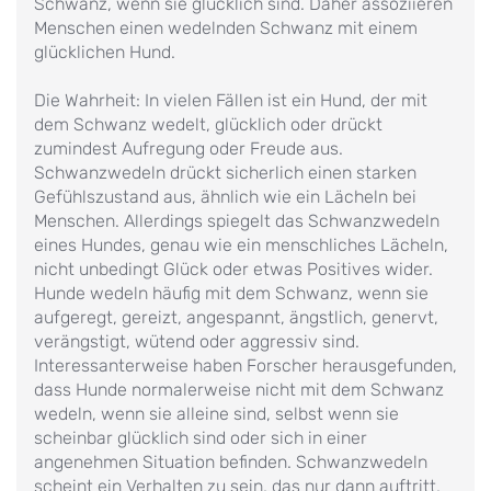
Schwanz, wenn sie glücklich sind. Daher assoziieren
Menschen einen wedelnden Schwanz mit einem
glücklichen Hund.
Die Wahrheit: In vielen Fällen ist ein Hund, der mit
dem Schwanz wedelt, glücklich oder drückt
zumindest Aufregung oder Freude aus.
Schwanzwedeln drückt sicherlich einen starken
Gefühlszustand aus, ähnlich wie ein Lächeln bei
Menschen. Allerdings spiegelt das Schwanzwedeln
eines Hundes, genau wie ein menschliches Lächeln,
nicht unbedingt Glück oder etwas Positives wider.
Hunde wedeln häufig mit dem Schwanz, wenn sie
aufgeregt, gereizt, angespannt, ängstlich, genervt,
verängstigt, wütend oder aggressiv sind.
Interessanterweise haben Forscher herausgefunden,
dass Hunde normalerweise nicht mit dem Schwanz
wedeln, wenn sie alleine sind, selbst wenn sie
scheinbar glücklich sind oder sich in einer
angenehmen Situation befinden. Schwanzwedeln
scheint ein Verhalten zu sein, das nur dann auftritt,