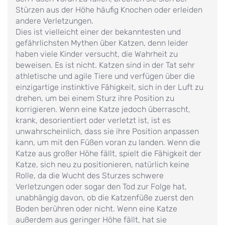
Stürzen aus der Höhe häufig Knochen oder erleiden
andere Verletzungen.
Dies ist vielleicht einer der bekanntesten und
gefährlichsten Mythen über Katzen, denn leider
haben viele Kinder versucht, die Wahrheit zu
beweisen. Es ist nicht. Katzen sind in der Tat sehr
athletische und agile Tiere und verfügen über die
einzigartige instinktive Fähigkeit, sich in der Luft zu
drehen, um bei einem Sturz ihre Position zu
korrigieren. Wenn eine Katze jedoch überrascht,
krank, desorientiert oder verletzt ist, ist es
unwahrscheinlich, dass sie ihre Position anpassen
kann, um mit den Füßen voran zu landen. Wenn die
Katze aus großer Höhe fällt, spielt die Fähigkeit der
Katze, sich neu zu positionieren, natürlich keine
Rolle, da die Wucht des Sturzes schwere
Verletzungen oder sogar den Tod zur Folge hat,
unabhängig davon, ob die Katzenfüße zuerst den
Boden berühren oder nicht. Wenn eine Katze
außerdem aus geringer Höhe fällt, hat sie