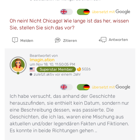
übersetzt mit
Oh nein! Nicht Chicago! Wie lange ist das her, wissen
Sie, stellen Sie sich das vor?
Antworten
Melden
Zitieren
Beantwortet von
Imagin.ation
um Nov 18, 10, 11:50:05 PM
5026
Superstar Member
zuletzt aktiv vor einem Jahr
übersetzt mit
Ich habe versucht, das anhand der Geschichte
herauszufinden, sie enthielt kein Datum, sondern nur
eine Beschreibung dessen, was passierte. Die
Geschichten, die ich las, waren eine Mischung aus
aktuellen und/oder legendären Fakten und Fiktionen.
Es konnte in beide Richtungen gehen ..