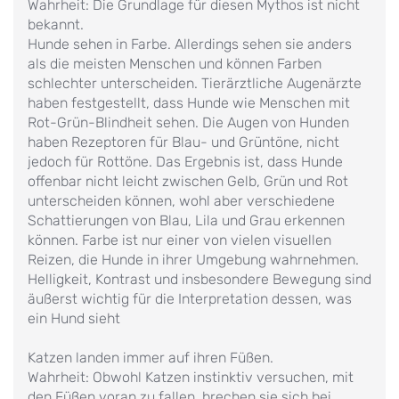
Wahrheit: Die Grundlage für diesen Mythos ist nicht
bekannt.
Hunde sehen in Farbe. Allerdings sehen sie anders
als die meisten Menschen und können Farben
schlechter unterscheiden. Tierärztliche Augenärzte
haben festgestellt, dass Hunde wie Menschen mit
Rot-Grün-Blindheit sehen. Die Augen von Hunden
haben Rezeptoren für Blau- und Grüntöne, nicht
jedoch für Rottöne. Das Ergebnis ist, dass Hunde
offenbar nicht leicht zwischen Gelb, Grün und Rot
unterscheiden können, wohl aber verschiedene
Schattierungen von Blau, Lila und Grau erkennen
können. Farbe ist nur einer von vielen visuellen
Reizen, die Hunde in ihrer Umgebung wahrnehmen.
Helligkeit, Kontrast und insbesondere Bewegung sind
äußerst wichtig für die Interpretation dessen, was
ein Hund sieht
Katzen landen immer auf ihren Füßen.
Wahrheit: Obwohl Katzen instinktiv versuchen, mit
den Füßen voran zu fallen, brechen sie sich bei