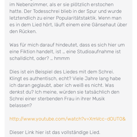
im Nebenzimmer, als er sie plötzlich erstochen
hatte. Der Todesschrei blieb in der Spur und wurde
letztendlich zu einer Popularitätstaktik. Wenn man
es in dem Lied hört, läuft einem eine Gänsehaut über
den Rücken.
Was für mich darauf hindeutet, dass es sich hier um
eine Fiktion handelt, ist … eine Studioaufnahme ist
schalldicht, oder? … hmmm
Dies ist ein Beispiel des Liedes mit dem Schrei.
Klingt es authentisch, echt? Viele Jahre lang habe
ich daran geglaubt, aber ich weiß es nicht. Was
denkst du? Ich meine, würden sie tatsächlich den
Schrei einer sterbenden Frau in ihrer Musik
belassen?
http://www.youtube.com/watch?v=XmVcc-dOUT0&
Dieser Link hier ist das vollständige Lied.