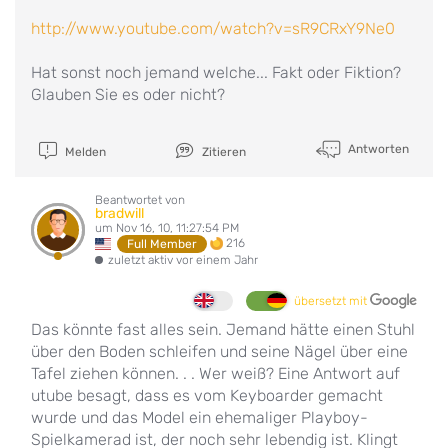
http://www.youtube.com/watch?v=sR9CRxY9Ne0
Hat sonst noch jemand welche... Fakt oder Fiktion?
Glauben Sie es oder nicht?
Antworten
Melden
Zitieren
Beantwortet von
bradwill
um Nov 16, 10, 11:27:54 PM
216
Full Member
zuletzt aktiv vor einem Jahr
übersetzt mit
Das könnte fast alles sein. Jemand hätte einen Stuhl
über den Boden schleifen und seine Nägel über eine
Tafel ziehen können. . . Wer weiß? Eine Antwort auf
utube besagt, dass es vom Keyboarder gemacht
wurde und das Model ein ehemaliger Playboy-
Spielkamerad ist, der noch sehr lebendig ist. Klingt