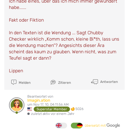
Ich habe eines, über das ich mich immer gewundert
habe......
Fakt oder Fiktion
In den Texten ist die Wendung ... Sagt Chubby
Checker wirklich „Komm schon, kleine Bi*th, lass uns
die Wendung machen“? Angesichts dieser Ära
scheint das kaum zu glauben. Wenn nicht, was zum
Teufel sagt er dann?
Lippen
Antworten
Melden
Zitieren
Beantwortet von
Imagin.ation
um Nov 17, 10, 04:11:56 AM
5026
Superstar Member
zuletzt aktiv vor einem Jahr
übersetzt mit