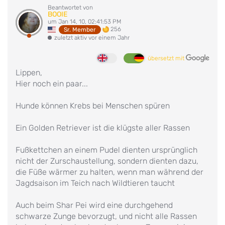
Beantwortet von
BOOIE
um Jan 14, 10, 02:41:53 PM
256
Sr. Member
zuletzt aktiv vor einem Jahr
übersetzt mit
Lippen,
Hier noch ein paar...
Hunde können Krebs bei Menschen spüren
Ein Golden Retriever ist die klügste aller Rassen
Fußkettchen an einem Pudel dienten ursprünglich
nicht der Zurschaustellung, sondern dienten dazu,
die Füße wärmer zu halten, wenn man während der
Jagdsaison im Teich nach Wildtieren taucht
Auch beim Shar Pei wird eine durchgehend
schwarze Zunge bevorzugt, und nicht alle Rassen