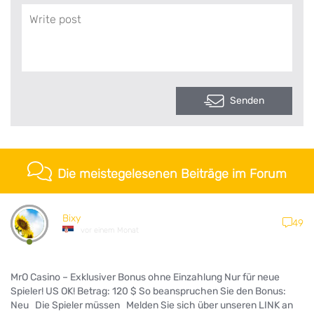
Senden
Die meistegelesenen Beiträge im Forum
Bixy
49
vor einem Monat
MrO Casino – Exklusiver Bonus ohne Einzahlung Nur für neue
Spieler! US OK! Betrag: 120 $ So beanspruchen Sie den Bonus:
Neu Die Spieler müssen Melden Sie sich über unseren LINK an