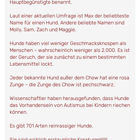
Hauptbegünstigte benannt.
Laut einer aktuellen Umfrage ist Max der beliebteste
Name für einen Hund. Andere beliebte Namen sind
Molly, Sam, Zach und Maggie.
Hunde haben viel weniger Geschmacksknospen als
Menschen – wahrscheinlich weniger als 2.000. Es ist
der Geruch, der sie zunächst zu einem bestimmten
Lebensmittel lockt.
Jeder bekannte Hund außer dem Chow hat eine rosa
Zunge – die Zunge des Chow ist pechschwarz.
Wissenschaftler haben herausgefunden, dass Hunde
das Vorhandensein von Autismus bei Kindern riechen
können.
Es gibt 701 Arten reinrassiger Hunde.
Sie sind wirklich erstaunliche Kreaturen!!!!!!