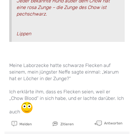
Jeder bekannte Hund außer dem Chow hat
eine rosa Zunge – die Zunge des Chow ist
pechschwarz.
Lippen
Meine Laborzecke hatte schwarze Flecken auf
seinem, mein jüngster Neffe sagte einmal: „Warum
hat er Löcher in der Zunge?“
Ich erklärte ihm, dass es Flecken seien, weil er
„Chow Blood“ in sich habe, und er lachte darüber. Ich
auch
Antworten
Melden
Zitieren