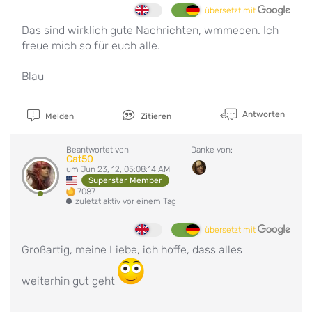
übersetzt mit
Das sind wirklich gute Nachrichten, wmmeden. Ich
freue mich so für euch alle.
Blau
Antworten
Melden
Zitieren
Beantwortet von
Danke von:
Cat50
um Jun 23, 12, 05:08:14 AM
Superstar Member
7087
zuletzt aktiv vor einem Tag
übersetzt mit
Großartig, meine Liebe, ich hoffe, dass alles
weiterhin gut geht