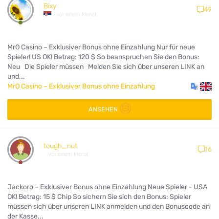
Bixy
49
vor einem Monat
MrO Casino – Exklusiver Bonus ohne Einzahlung Nur für neue
Spieler! US OK! Betrag: 120 $ So beanspruchen Sie den Bonus:
Neu Die Spieler müssen Melden Sie sich über unseren LINK an
und...
MrO Casino – Exklusiver Bonus ohne Einzahlung
ANSEHEN
tough_nut
16
vor einem Monat
Jackoro – Exklusiver Bonus ohne Einzahlung Neue Spieler - USA
OK! Betrag: 15 $ Chip So sichern Sie sich den Bonus: Spieler
müssen sich über unseren LINK anmelden und den Bonuscode an
der Kasse...