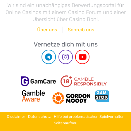
Wir sind ein unabhängiges Berwertungsportal für
Online Casinos mit einem Casino Forum und einer
Übersicht über Casino Boni.
Über uns
Schreib uns
Vernetze dich mit uns
Disclaimer
Datenschutz
Hilfe bei problematischen Spielverhalten
Seitenaufbau