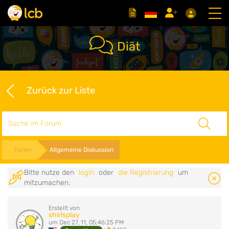
Diät
Zurück zur Liste
Suche
Foren
Allgemeine Diskussion
Bitte nutze den
login
oder
die Registrierung
um
mitzumachen.
Erstellt von
shirlsplay
um Dec 27, 11, 05:46:25 PM