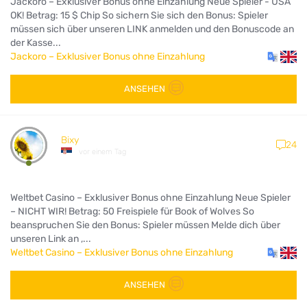
Jackoro – Exklusiver Bonus ohne Einzahlung Neue Spieler - USA
OK! Betrag: 15 $ Chip So sichern Sie sich den Bonus: Spieler
müssen sich über unseren LINK anmelden und den Bonuscode an
der Kasse...
Jackoro – Exklusiver Bonus ohne Einzahlung
ANSEHEN
Bixy
24
vor einem Tag
Weltbet Casino – Exklusiver Bonus ohne Einzahlung Neue Spieler
– NICHT WIR! Betrag: 50 Freispiele für Book of Wolves So
beanspruchen Sie den Bonus: Spieler müssen Melde dich über
unseren Link an ,...
Weltbet Casino – Exklusiver Bonus ohne Einzahlung
ANSEHEN