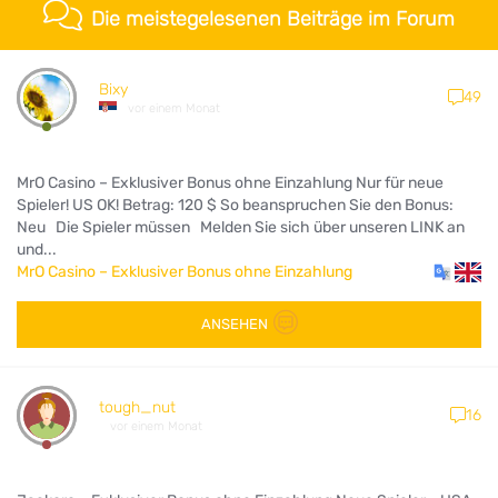
Die meistegelesenen Beiträge im Forum
Bixy
49
vor einem Monat
MrO Casino – Exklusiver Bonus ohne Einzahlung Nur für neue
Spieler! US OK! Betrag: 120 $ So beanspruchen Sie den Bonus:
Neu Die Spieler müssen Melden Sie sich über unseren LINK an
und...
MrO Casino – Exklusiver Bonus ohne Einzahlung
ANSEHEN
tough_nut
16
vor einem Monat