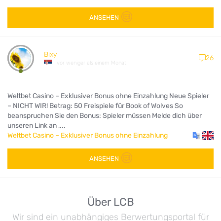
ANSEHEN
Bixy
26
vor weniger als einem Monat
Weltbet Casino – Exklusiver Bonus ohne Einzahlung Neue Spieler
– NICHT WIR! Betrag: 50 Freispiele für Book of Wolves So
beanspruchen Sie den Bonus: Spieler müssen Melde dich über
unseren Link an ,...
Weltbet Casino – Exklusiver Bonus ohne Einzahlung
ANSEHEN
Über LCB
Wir sind ein unabhängiges Berwertungsportal für