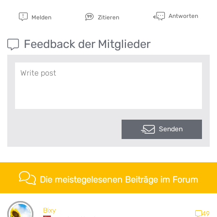
Antworten
Melden
Zitieren
Feedback der Mitglieder
Senden
Die meistegelesenen Beiträge im Forum
Bixy
49