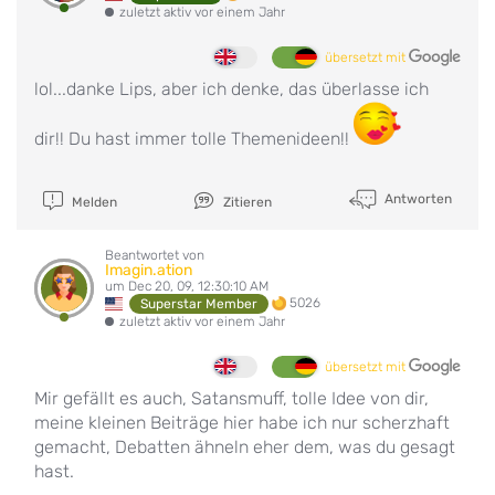
zuletzt aktiv vor einem Jahr
übersetzt mit
lol...danke Lips, aber ich denke, das überlasse ich
dir!! Du hast immer tolle Themenideen!!
Antworten
Melden
Zitieren
Beantwortet von
Imagin.ation
um Dec 20, 09, 12:30:10 AM
5026
Superstar Member
zuletzt aktiv vor einem Jahr
übersetzt mit
Mir gefällt es auch, Satansmuff, tolle Idee von dir,
meine kleinen Beiträge hier habe ich nur scherzhaft
gemacht, Debatten ähneln eher dem, was du gesagt
hast.