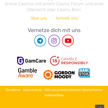
Online Casinos mit einem Casino Forum und einer
Übersicht über Casino Boni.
Über uns
Schreib uns
Vernetze dich mit uns
Disclaimer
Datenschutz
Hilfe bei problematischen Spielverhalten
Seitenaufbau