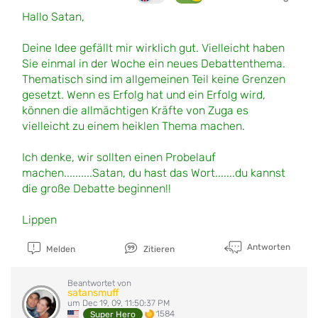
Hallo Satan,
Deine Idee gefällt mir wirklich gut. Vielleicht haben
Sie einmal in der Woche ein neues Debattenthema.
Thematisch sind im allgemeinen Teil keine Grenzen
gesetzt. Wenn es Erfolg hat und ein Erfolg wird,
können die allmächtigen Kräfte von Zuga es
vielleicht zu einem heiklen Thema machen.
Ich denke, wir sollten einen Probelauf
machen..........Satan, du hast das Wort.......du kannst
die große Debatte beginnen!!
Lippen
Antworten
Melden
Zitieren
Beantwortet von
satansmuff
um Dec 19, 09, 11:50:37 PM
1584
Super Hero