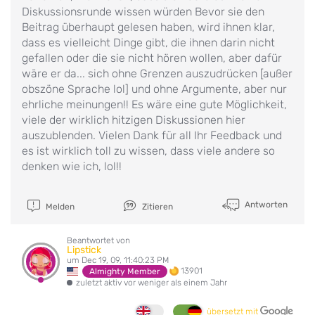
Diskussionsrunde wissen würden Bevor sie den
Beitrag überhaupt gelesen haben, wird ihnen klar,
dass es vielleicht Dinge gibt, die ihnen darin nicht
gefallen oder die sie nicht hören wollen, aber dafür
wäre er da... sich ohne Grenzen auszudrücken [außer
obszöne Sprache lol] und ohne Argumente, aber nur
ehrliche meinungen!! Es wäre eine gute Möglichkeit,
viele der wirklich hitzigen Diskussionen hier
auszublenden. Vielen Dank für all Ihr Feedback und
es ist wirklich toll zu wissen, dass viele andere so
denken wie ich, lol!!
Antworten
Melden
Zitieren
Beantwortet von
Lipstick
um Dec 19, 09, 11:40:23 PM
13901
Almighty Member
zuletzt aktiv vor weniger als einem Jahr
übersetzt mit