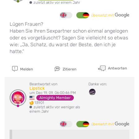
zuletzt aktiv vor einem Jahr
übersetzt mit
Lügen Frauen?
Haben Sie Ihren Sexpartner schon einmal angelogen
oder es vorgetäuscht? Sagen Sie vielleicht so etwas
wie: „Ja, Schatz, du warst der Beste, den ich je
hatte.“
Antworten
Melden
Zitieren
Beantwortet von
Danke von:
Lipstick
um Dec 19, 09, 06:00:46 PM
Almighty Member
13901
zuletzt aktiv vor weniger als
einem Jahr
übersetzt mit