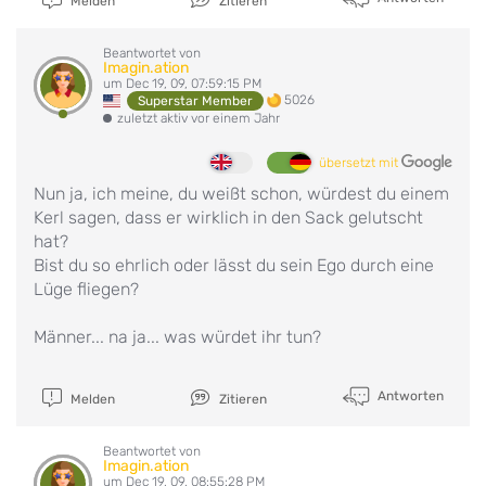
Melden
Zitieren
Beantwortet von
Imagin.ation
um Dec 19, 09, 07:59:15 PM
5026
Superstar Member
zuletzt aktiv vor einem Jahr
übersetzt mit
Nun ja, ich meine, du weißt schon, würdest du einem
Kerl sagen, dass er wirklich in den Sack gelutscht
hat?
Bist du so ehrlich oder lässt du sein Ego durch eine
Lüge fliegen?
Männer... na ja... was würdet ihr tun?
Antworten
Melden
Zitieren
Beantwortet von
Imagin.ation
um Dec 19, 09, 08:55:28 PM