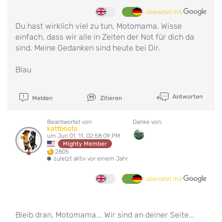
übersetzt mit
Du hast wirklich viel zu tun, Motomama. Wisse
einfach, dass wir alle in Zeiten der Not für dich da
sind. Meine Gedanken sind heute bei Dir.
Blau
Antworten
Melden
Zitieren
Beantwortet von
Danke von:
kattboots
um Jun 01, 11, 02:58:09 PM
Mighty Member
2805
zuletzt aktiv vor einem Jahr
übersetzt mit
Bleib dran, Motomama... Wir sind an deiner Seite...