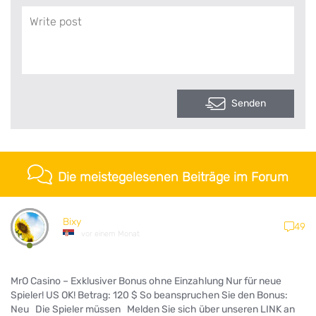
Senden
Die meistegelesenen Beiträge im Forum
Bixy
49
vor einem Monat
MrO Casino – Exklusiver Bonus ohne Einzahlung Nur für neue
Spieler! US OK! Betrag: 120 $ So beanspruchen Sie den Bonus:
Neu Die Spieler müssen Melden Sie sich über unseren LINK an