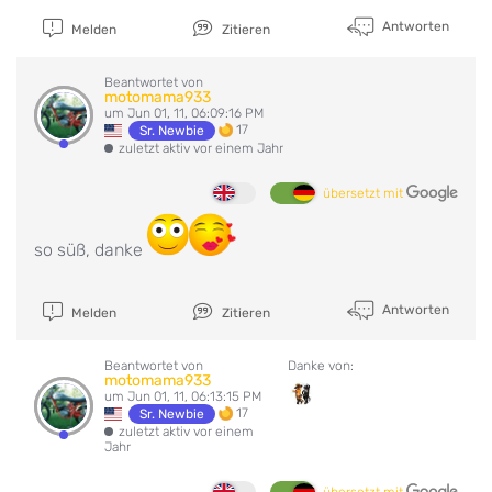
Antworten
Melden
Zitieren
Beantwortet von
motomama933
um Jun 01, 11, 06:09:16 PM
17
Sr. Newbie
zuletzt aktiv vor einem Jahr
übersetzt mit
so süß, danke
Antworten
Melden
Zitieren
Beantwortet von
Danke von:
motomama933
um Jun 01, 11, 06:13:15 PM
17
Sr. Newbie
zuletzt aktiv vor einem
Jahr
übersetzt mit