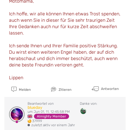
Motomama,
Ich hoffe, wir alle können Ihnen etwas Trost spenden,
auch wenn Sie in dieser für Sie sehr traurigen Zeit
Ihre Gedanken auch nur für kurze Zeit abschweifen
lassen.
Ich sende Ihnen und Ihrer Familie positive Stärkung.
Du wirst einen weiteren Engel haben, der auf dich
herabschaut und dich immer beschützt, auch wenn
deine beste Freundin verloren geht.
Lippen
Antworten
Melden
Zitieren
Beantwortet von
Danke von:
blueday
um Jun 01, 11, 12:45:58 PM
Almighty Member
37999
zuletzt aktiv vor einem Jahr