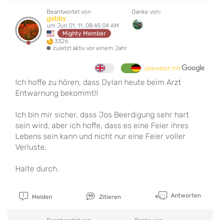
Beantwortet von
Danke von:
gabby
um Jun 01, 11, 08:45:04 AM
Mighty Member
3326
zuletzt aktiv vor einem Jahr
übersetzt mit
Ich hoffe zu hören, dass Dylan heute beim Arzt
Entwarnung bekommt!!
Ich bin mir sicher, dass Jos Beerdigung sehr hart
sein wird, aber ich hoffe, dass es eine Feier ihres
Lebens sein kann und nicht nur eine Feier voller
Verluste.
Halte durch.
Antworten
Melden
Zitieren