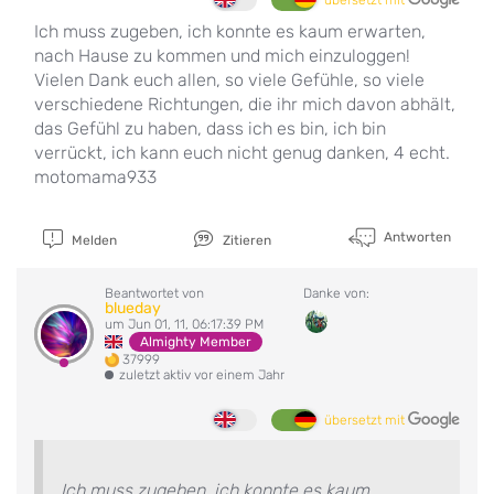
Ich muss zugeben, ich konnte es kaum erwarten,
nach Hause zu kommen und mich einzuloggen!
Vielen Dank euch allen, so viele Gefühle, so viele
verschiedene Richtungen, die ihr mich davon abhält,
das Gefühl zu haben, dass ich es bin, ich bin
verrückt, ich kann euch nicht genug danken, 4 echt.
motomama933
Antworten
Melden
Zitieren
Beantwortet von
Danke von:
blueday
um Jun 01, 11, 06:17:39 PM
Almighty Member
37999
zuletzt aktiv vor einem Jahr
übersetzt mit
Ich muss zugeben, ich konnte es kaum