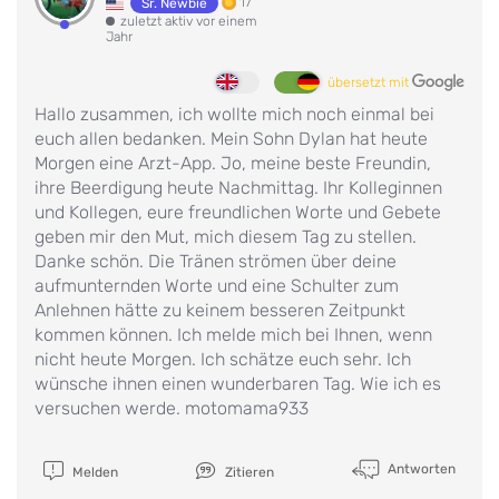
17
Sr. Newbie
zuletzt aktiv vor einem
Jahr
übersetzt mit
Hallo zusammen, ich wollte mich noch einmal bei
euch allen bedanken. Mein Sohn Dylan hat heute
Morgen eine Arzt-App. Jo, meine beste Freundin,
ihre Beerdigung heute Nachmittag. Ihr Kolleginnen
und Kollegen, eure freundlichen Worte und Gebete
geben mir den Mut, mich diesem Tag zu stellen.
Danke schön. Die Tränen strömen über deine
aufmunternden Worte und eine Schulter zum
Anlehnen hätte zu keinem besseren Zeitpunkt
kommen können. Ich melde mich bei Ihnen, wenn
nicht heute Morgen. Ich schätze euch sehr. Ich
wünsche ihnen einen wunderbaren Tag. Wie ich es
versuchen werde. motomama933
Antworten
Melden
Zitieren