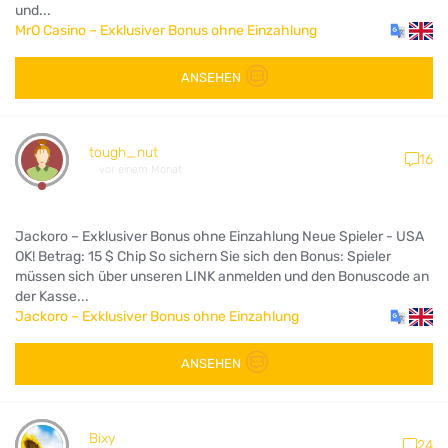
und...
MrO Casino – Exklusiver Bonus ohne Einzahlung
ANSEHEN
tough_nut
16
vor einem Monat
Jackoro – Exklusiver Bonus ohne Einzahlung Neue Spieler - USA
OK! Betrag: 15 $ Chip So sichern Sie sich den Bonus: Spieler
müssen sich über unseren LINK anmelden und den Bonuscode an
der Kasse...
Jackoro – Exklusiver Bonus ohne Einzahlung
ANSEHEN
Bixy
24