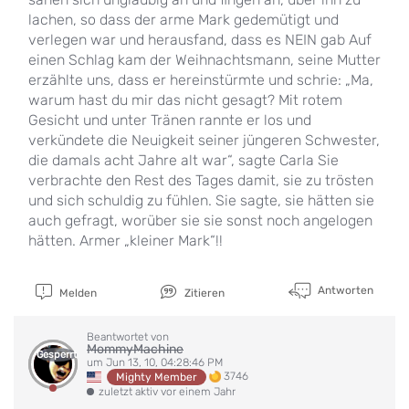
lachen, so dass der arme Mark gedemütigt und
verlegen war und herausfand, dass es NEIN gab Auf
einen Schlag kam der Weihnachtsmann, seine Mutter
erzählte uns, dass er hereinstürmte und schrie: „Ma,
warum hast du mir das nicht gesagt? Mit rotem
Gesicht und unter Tränen rannte er los und
verkündete die Neuigkeit seiner jüngeren Schwester,
die damals acht Jahre alt war“, sagte Carla Sie
verbrachte den Rest des Tages damit, sie zu trösten
und sich schuldig zu fühlen. Sie sagte, sie hätten sie
auch gefragt, worüber sie sie sonst noch angelogen
hätten. Armer „kleiner Mark“!!
Antworten
Melden
Zitieren
Beantwortet von
MommyMachine
Gesperrt
um Jun 13, 10, 04:28:46 PM
3746
Mighty Member
zuletzt aktiv vor einem Jahr