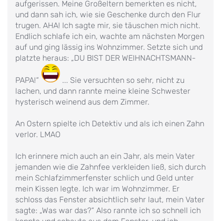
aufgerissen. Meine Großeltern bemerkten es nicht,
und dann sah ich, wie sie Geschenke durch den Flur
trugen. AHA! Ich sagte mir, sie täuschen mich nicht.
Endlich schlafe ich ein, wachte am nächsten Morgen
auf und ging lässig ins Wohnzimmer. Setzte sich und
platzte heraus: „DU BIST DER WEIHNACHTSMANN-
PAPA!“
... Sie versuchten so sehr, nicht zu
lachen, und dann rannte meine kleine Schwester
hysterisch weinend aus dem Zimmer.
An Ostern spielte ich Detektiv und als ich einen Zahn
verlor. LMAO
Ich erinnere mich auch an ein Jahr, als mein Vater
jemanden wie die Zahnfee verkleiden ließ, sich durch
mein Schlafzimmerfenster schlich und Geld unter
mein Kissen legte. Ich war im Wohnzimmer. Er
schloss das Fenster absichtlich sehr laut, mein Vater
sagte: „Was war das?“ Also rannte ich so schnell ich