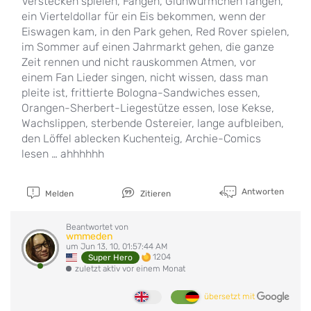
Verstecken spielen, Fangen, Glühwürmchen fangen,
ein Vierteldollar für ein Eis bekommen, wenn der
Eiswagen kam, in den Park gehen, Red Rover spielen,
im Sommer auf einen Jahrmarkt gehen, die ganze
Zeit rennen und nicht rauskommen Atmen, vor
einem Fan Lieder singen, nicht wissen, dass man
pleite ist, frittierte Bologna-Sandwiches essen,
Orangen-Sherbert-Liegestütze essen, lose Kekse,
Wachslippen, sterbende Ostereier, lange aufbleiben,
den Löffel ablecken Kuchenteig, Archie-Comics
lesen … ahhhhhh
Antworten
Melden
Zitieren
Beantwortet von
wmmeden
um Jun 13, 10, 01:57:44 AM
1204
Super Hero
zuletzt aktiv vor einem Monat
übersetzt mit