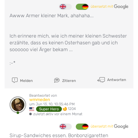
übersetzt mit
Awww Armer kleiner Mark, ahahaha...
Ich erinnere mich, wie ich meiner kleinen Schwester
erzählte, dass es keinen Osterhasen gab und ich
soooooo viel Ärger bekam ...
:-*
Antworten
Melden
Zitieren
Beantwortet von
wmmeden
um Jun 13, 10, 10:35:46 PM
1204
Super Hero
zuletzt aktiv vor einem Monat
übersetzt mit
Sirup-Sandwiches essen. Bonbonzigaretten