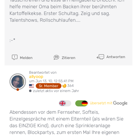
helfe meiner Oma beim Backen ihrer berühmten
Kartoffelkekse. Erster Schultag. Zeig und sag.
Talentshows, Rollschuhlaufen....
:-*
Antworten
Melden
Zitieren
Beantwortet von
allyoop
um Jun 13, 10, 12:55:41 PM
364
Sr. Member
zuletzt aktiv vor einem Jahr
übersetzt mit
Abendessen vor dem Fernseher, Softeis,
Einzelgespräche mit einem Elternteil (als wären Sie
das EINZIGE Kind), durch eine Sprinkleranlage
rennen, Blockpartys, zum ersten Mal Ihre eigenen