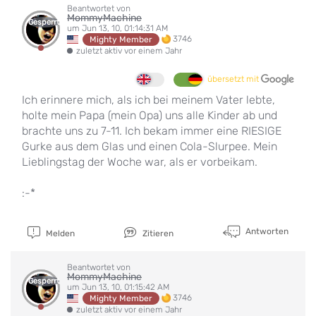
Beantwortet von
MommyMachine
Gesperrt
um Jun 13, 10, 01:14:31 AM
3746
Mighty Member
zuletzt aktiv vor einem Jahr
übersetzt mit
Ich erinnere mich, als ich bei meinem Vater lebte,
holte mein Papa (mein Opa) uns alle Kinder ab und
brachte uns zu 7-11. Ich bekam immer eine RIESIGE
Gurke aus dem Glas und einen Cola-Slurpee. Mein
Lieblingstag der Woche war, als er vorbeikam.
:-*
Antworten
Melden
Zitieren
Beantwortet von
MommyMachine
Gesperrt
um Jun 13, 10, 01:15:42 AM
3746
Mighty Member
zuletzt aktiv vor einem Jahr