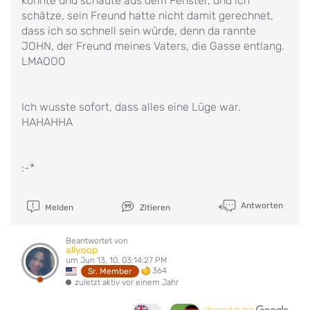
konnte und schaute aus dem Fenster, und ich
schätze, sein Freund hatte nicht damit gerechnet,
dass ich so schnell sein würde, denn da rannte
JOHN, der Freund meines Vaters, die Gasse entlang.
LMAOOO
Ich wusste sofort, dass alles eine Lüge war.
HAHAHHA
:-*
Antworten
Melden
Zitieren
Beantwortet von
allyoop
um Jun 13, 10, 03:14:27 PM
364
Sr. Member
zuletzt aktiv vor einem Jahr