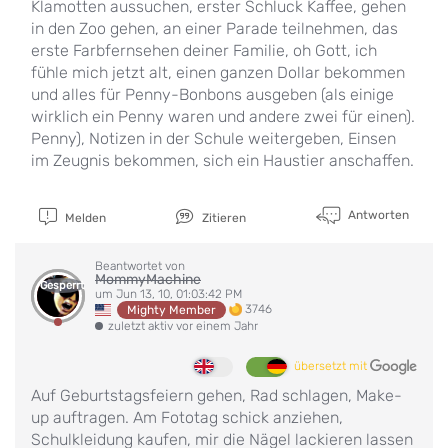
Klamotten aussuchen, erster Schluck Kaffee, gehen
in den Zoo gehen, an einer Parade teilnehmen, das
erste Farbfernsehen deiner Familie, oh Gott, ich
fühle mich jetzt alt, einen ganzen Dollar bekommen
und alles für Penny-Bonbons ausgeben (als einige
wirklich ein Penny waren und andere zwei für einen).
Penny), Notizen in der Schule weitergeben, Einsen
im Zeugnis bekommen, sich ein Haustier anschaffen.
Antworten
Melden
Zitieren
Beantwortet von
MommyMachine
Gesperrt
um Jun 13, 10, 01:03:42 PM
3746
Mighty Member
zuletzt aktiv vor einem Jahr
übersetzt mit
Auf Geburtstagsfeiern gehen, Rad schlagen, Make-
up auftragen. Am Fototag schick anziehen,
Schulkleidung kaufen, mir die Nägel lackieren lassen