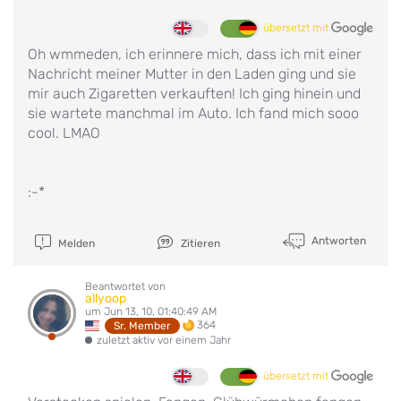
übersetzt mit
Oh wmmeden, ich erinnere mich, dass ich mit einer
Nachricht meiner Mutter in den Laden ging und sie
mir auch Zigaretten verkauften! Ich ging hinein und
sie wartete manchmal im Auto. Ich fand mich sooo
cool. LMAO
:-*
Antworten
Melden
Zitieren
Beantwortet von
allyoop
um Jun 13, 10, 01:40:49 AM
364
Sr. Member
zuletzt aktiv vor einem Jahr
übersetzt mit