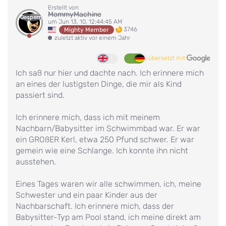
Erstellt von
MommyMachine
Gesperrt
um Jun 13, 10, 12:44:45 AM
3746
Mighty Member
zuletzt aktiv vor einem Jahr
übersetzt mit
Ich saß nur hier und dachte nach. Ich erinnere mich
an eines der lustigsten Dinge, die mir als Kind
passiert sind.
Ich erinnere mich, dass ich mit meinem
Nachbarn/Babysitter im Schwimmbad war. Er war
ein GROßER Kerl, etwa 250 Pfund schwer. Er war
gemein wie eine Schlange. Ich konnte ihn nicht
ausstehen.
Eines Tages waren wir alle schwimmen, ich, meine
Schwester und ein paar Kinder aus der
Nachbarschaft. Ich erinnere mich, dass der
Babysitter-Typ am Pool stand, ich meine direkt am