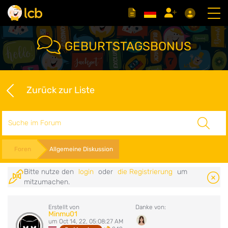
GEBURTSTAGSBONUS
Zurück zur Liste
Suche
Foren
Allgemeine Diskussion
Bitte nutze den
login
oder
die Registrierung
um
mitzumachen.
Erstellt von
Danke von:
Minmu01
um Oct 14, 22, 05:08:27 AM