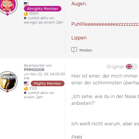
Augen.
Almighty Member
13901
zuletzt aktiv vor
weniger als einem Jahr
Puhlllleeeeeeeeeeeezzzzzzzzz
Lippen
Melden
Beantwortet von
Original
PMM2008
um Nov 22, 09, 04:09:00
Hier ist einer, der mich imme
Gesperrt
PM
einer der schlimmsten überhau
Mighty Member
3103
zuletzt aktiv vor
„Ich sehe, wie du in der Nase 
einem Jahr
anbieten?“
Ich weiß nicht warum, aber e
PMM