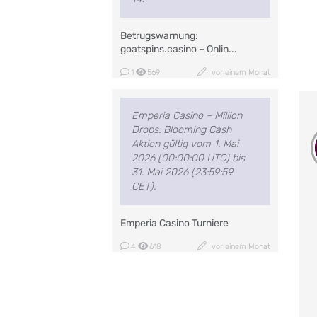
Betrugswarnung:
goatspins.casino – Onlin...
1
569
vor einem Monat
Emperia Casino – Million
Drops: Blooming Cash
Aktion gültig vom 1. Mai
2026 (00:00:00 UTC) bis
31. Mai 2026 (23:59:59
CET).
Emperia Casino Turniere
4
618
vor einem Monat