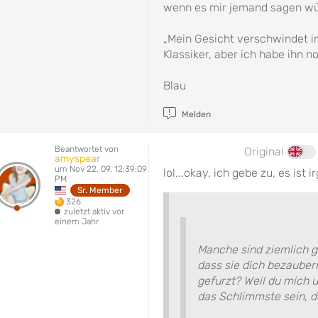
wenn es mir jemand sagen wü
„Mein Gesicht verschwindet in 
Klassiker, aber ich habe ihn n
Blau
Melden
Beantwortet von
Original
amyspear
um Nov 22, 09, 12:39:09
lol...okay, ich gebe zu, es ist i
PM
Sr. Member
326
zuletzt aktiv vor
einem Jahr
Manche sind ziemlich gl
dass sie dich bezaubern
gefurzt? Weil du mich 
das Schlimmste sein, den