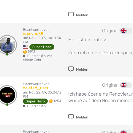
Melden
Beantwortet von
Original
drpsyce38
um Nov 22, 09, 04:11:54
Hier ist ein gutes:
PM
Super Hero
1493
Kann ich dir ein Getränk spend
zuletzt aktiv vor
einem Jahr
Melden
Beantwortet von
Original
deleted_user
um Nov 22, 09, 05:04:12
Ich habe über eine Renovieru
PM
würde auf dem Boden meines 
1254
Super Hero
zuletzt aktiv
Melden
Beantwortet von
Original