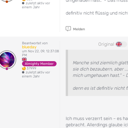
umgehauen hast.“ - Das müsst
zuletzt aktiv vor
einem Jahr
definitiv nicht flüssig und nich
Melden
Beantwortet von
Original
blueday
um Nov 22, 09, 12:37:08
PM
Manche sind ziemlich glatt
Almighty Member
37999
sie dich bezaubern, aber ..
zuletzt aktiv vor
mich umgehauen hast.“ - 
einem Jahr
denn es ist definitiv nicht 
Ich muss verzerrt sein – es h
gebracht. Allerdings glaube i