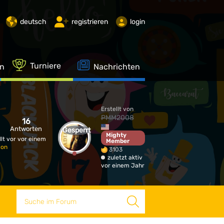
deutsch
registrieren
login
Turniere
en
Nachrichten
Erstellt von
PMM2008
16
Antworten
Gesperrt
Mighty
llt vor vor einem
Member
ion
3103
zuletzt aktiv
vor einem Jahr
Suche