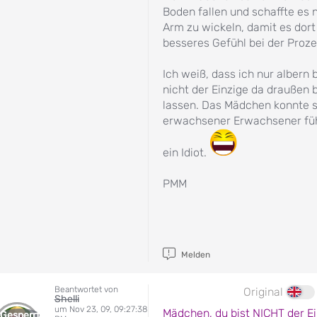
Boden fallen und schaffte es
Arm zu wickeln, damit es dort 
besseres Gefühl bei der Proz
Ich weiß, dass ich nur albern b
nicht der Einzige da draußen b
lassen. Das Mädchen konnte s
erwachsener Erwachsener fühl
ein Idiot.
PMM
Melden
Beantwortet von
Original
Shelli
um Nov 23, 09, 09:27:38
Mädchen, du bist NICHT der Ei
Gesperrt