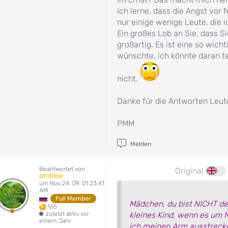
Ich lerne, dass die Angst vor 
nur einige wenige Leute, die i
Ein großes Lob an Sie, dass S
großartig. Es ist eine so wicht
wünschte, ich könnte daran te
nicht.
Danke für die Antworten Leute
PMM
Melden
Beantwortet von
Original
phibbie
um Nov 24, 09, 01:23:41
AM
Full Member
Mädchen, du bist NICHT der
165
zuletzt aktiv vor
kleines Kind, wenn es um 
einem Jahr
ich meinen Arm ausstrec