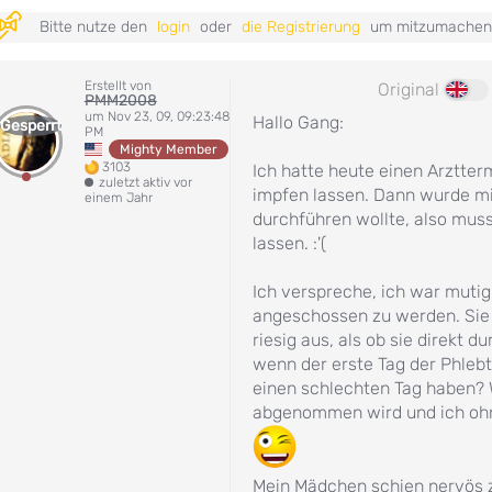
Bitte nutze den
login
oder
die Registrierung
um mitzumachen
Erstellt von
Original
PMM2008
um Nov 23, 09, 09:23:48
Hallo Gang:
Gesperrt
PM
Mighty Member
3103
Ich hatte heute einen Arztte
zuletzt aktiv vor
impfen lassen. Dann wurde mir
einem Jahr
durchführen wollte, also mus
lassen. :'(
Ich verspreche, ich war mutig
angeschossen zu werden. Sie 
riesig aus, als ob sie direkt 
wenn der erste Tag der Phleb
einen schlechten Tag haben? W
abgenommen wird und ich oh
Mein Mädchen schien nervös zu