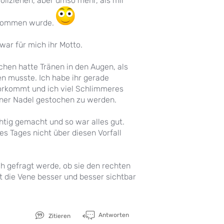
ollziehen, aber umso mehr, als mir
enommen wurde.
war für mich ihr Motto.
chen hatte Tränen in den Augen, als
en musste. Ich habe ihr gerade
vorkommt und ich viel Schlimmeres
einer Nadel gestochen zu werden.
chtig gemacht und so war alles gut.
des Tages nicht über diesen Vorfall
ch gefragt werde, ob sie den rechten
t die Vene besser und besser sichtbar
Antworten
Zitieren