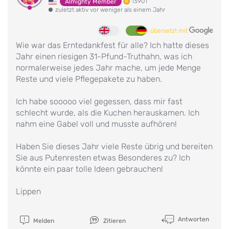
13901
Almighty Member
zuletzt aktiv vor weniger als einem Jahr
übersetzt mit
Wie war das Erntedankfest für alle? Ich hatte dieses
Jahr einen riesigen 31-Pfund-Truthahn, was ich
normalerweise jedes Jahr mache, um jede Menge
Reste und viele Pflegepakete zu haben.
Ich habe sooooo viel gegessen, dass mir fast
schlecht wurde, als die Kuchen herauskamen. Ich
nahm eine Gabel voll und musste aufhören!
Haben Sie dieses Jahr viele Reste übrig und bereiten
Sie aus Putenresten etwas Besonderes zu? Ich
könnte ein paar tolle Ideen gebrauchen!
Lippen
Antworten
Melden
Zitieren