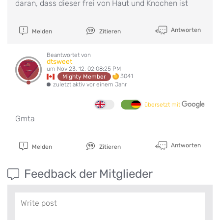
daran, dass dieser frei von Haut und Knochen ist
Antworten
Melden
Zitieren
Beantwortet von
dtsweet
um Nov 23, 12, 02:08:25 PM
3041
Mighty Member
zuletzt aktiv vor einem Jahr
übersetzt mit
Gmta
Antworten
Melden
Zitieren
Feedback der Mitglieder