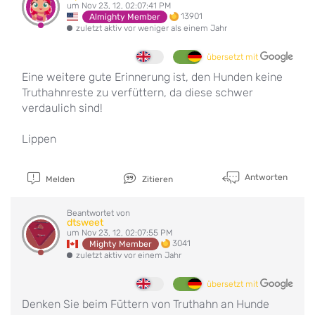
um Nov 23, 12, 02:07:41 PM
13901
Almighty Member
zuletzt aktiv vor weniger als einem Jahr
übersetzt mit
Eine weitere gute Erinnerung ist, den Hunden keine
Truthahnreste zu verfüttern, da diese schwer
verdaulich sind!
Lippen
Antworten
Melden
Zitieren
Beantwortet von
dtsweet
um Nov 23, 12, 02:07:55 PM
3041
Mighty Member
zuletzt aktiv vor einem Jahr
übersetzt mit
Denken Sie beim Füttern von Truthahn an Hunde