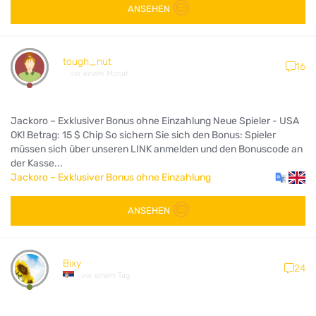
ANSEHEN
tough_nut
16
vor einem Monat
Jackoro – Exklusiver Bonus ohne Einzahlung Neue Spieler - USA
OK! Betrag: 15 $ Chip So sichern Sie sich den Bonus: Spieler
müssen sich über unseren LINK anmelden und den Bonuscode an
der Kasse...
Jackoro – Exklusiver Bonus ohne Einzahlung
ANSEHEN
Bixy
24
vor einem Tag