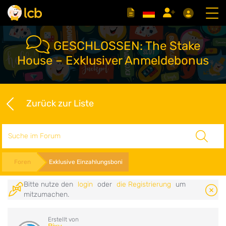
GESCHLOSSEN: The Stake
House – Exklusiver Anmeldebonus
Zurück zur Liste
Suche
Foren
Exklusive Einzahlungsboni
Bitte nutze den
login
oder
die Registrierung
um
mitzumachen.
Erstellt von