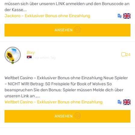
müssen sich über unseren LINK anmelden und den Bonuscode an
der Kasse...
Jackoro – Exklusiver Bonus ohne Einzahlung
ANSEHEN
Bixy
24
vor einem Tag
Weltbet Casino – Exklusiver Bonus ohne Einzahlung Neue Spieler
– NICHT WIR! Betrag: 50 Freispiele für Book of Wolves So
beanspruchen Sie den Bonus: Spieler müssen Melde dich über
unseren Link an ,...
Weltbet Casino – Exklusiver Bonus ohne Einzahlung
ANSEHEN