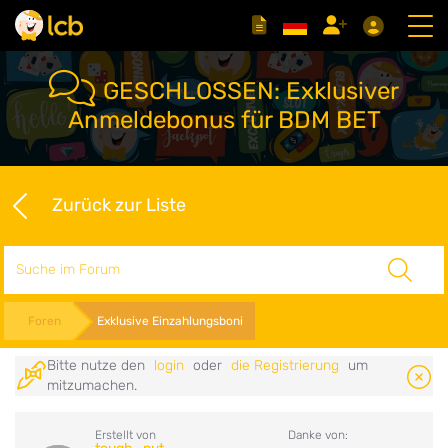
GESCHLOSSEN: Exklusiver
Anmeldebonus für BDM BET
Zurück zur Liste
Suche
Foren
Exklusive Einzahlungsboni
Bitte nutze den
login
oder
die Registrierung
um
mitzumachen.
Erstellt von
Danke von: