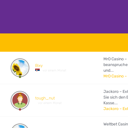
MrO Casino – 
beanspruchen
Bixy
und...
vor einem Monat
MrO Casino –
Jackoro – Exk
Sie sich den
tough_nut
Kasse...
vor einem Monat
Jackoro – Ex
Weltbet Casin