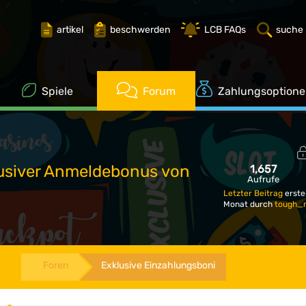
artikel
beschwerden
LCB FAQs
suche
Spiele
Forum
Zahlungsoption
siver Anmeldebonus von
1,657
Aufrufe
Letzter Beitrag
erste
Monat durch
tough_
Foren
Exklusive Einzahlungsboni