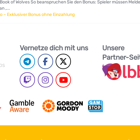
r Book of Wolves So beanspruchen Sie den Bonus: Spieler müssen Melde
n ,...
no – Exklusiver Bonus ohne Einzahlung
Vernetze dich mit uns
Unsere
Partner-Sei
os