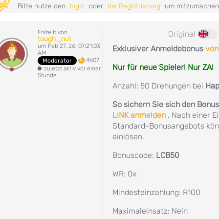
Bitte nutze den
login
oder
die Registrierung
um mitzumachen
Erstellt von
Original
tough_nut
um Feb 27, 26, 07:21:03
Exklusiver Anmeldebonus
von
AM
4607
Moderator
Nur für neue Spieler! Nur ZA!
zuletzt aktiv vor einer
Stunde
Anzahl: 50 Drehungen bei
Hap
So sichern Sie sich den Bonus
LINK anmelden
.
Nach einer E
Standard-Bonusangebots könn
einlösen.
Bonuscode:
LCB50
WR: 0x
Mindesteinzahlung: R100
Maximaleinsatz: Nein