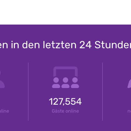
en in den letzten 24 Stund
127,554
line
Gäste online
n