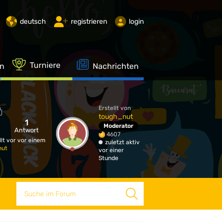
deutsch
registrieren
login
Turniere
en
Nachrichten
Erstellt von
tough_nut
1
Moderator
Antwort
4607
llt vor vor einem
zuletzt aktiv
nut
vor einer
Stunde
Suche