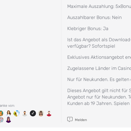
Maximale Auszahlung: 5xBon
Auszahlbarer Bonus: Nein
Klebriger Bonus: Ja
Ist das Angebot als Download
verfügbar? Sofortspiel
Exklusives Aktionsangebot e
Zugelassene Länder im Casin
Nur für Neukunden. Es gelten 
Dieses Angebot gilt nicht für 
Angebot nur für Neukunden. T
Kunden ab 19 Jahren. Spielen
anke von:
Melden