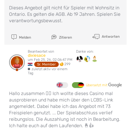
Dieses Angebot gilt nicht für Spieler mit Wohnsitz in
Ontario. Es gelten die AGB. Ab 19 Jahren. Spielen Sie
verantwortungsbewusst.
Antworten
Melden
Zitieren
Beantwortet von
Danke von:
dixiesace
um Feb 25, 26, 02:06:47 PM
299
Sr. Member
zuletzt aktiv vor einem
Tag
übersetzt mit
Hallo zusammen 🙋‍♀️ Ich wollte dieses Casino mal
ausprobieren und habe mich über den LCBS-Link
angemeldet. Dabei habe ich das Angebot mit 73
Freispielen genutzt. ... Der Spielabschluss verlief
reibungslos. Die Auszahlung ist noch in Bearbeitung.
Ich halte euch auf dem Laufenden. 🤞👍