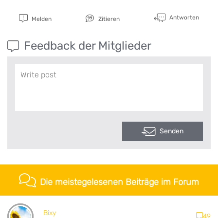
Antworten
Melden
Zitieren
Feedback der Mitglieder
Senden
Die meistegelesenen Beiträge im Forum
Bixy
49