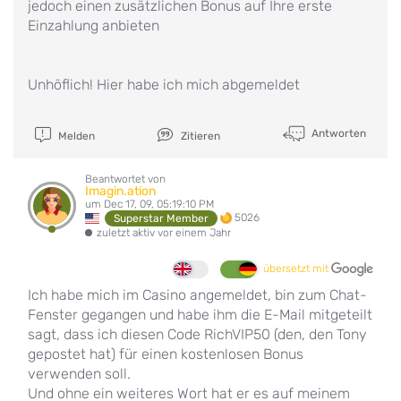
jedoch einen zusätzlichen Bonus auf Ihre erste
Einzahlung anbieten
Unhöflich! Hier habe ich mich abgemeldet
Antworten
Melden
Zitieren
Beantwortet von
Imagin.ation
um Dec 17, 09, 05:19:10 PM
5026
Superstar Member
zuletzt aktiv vor einem Jahr
übersetzt mit
Ich habe mich im Casino angemeldet, bin zum Chat-
Fenster gegangen und habe ihm die E-Mail mitgeteilt
sagt, dass ich diesen Code RichVIP50 (den, den Tony
gepostet hat) für einen kostenlosen Bonus
verwenden soll.
Und ohne ein weiteres Wort hat er es auf meinem