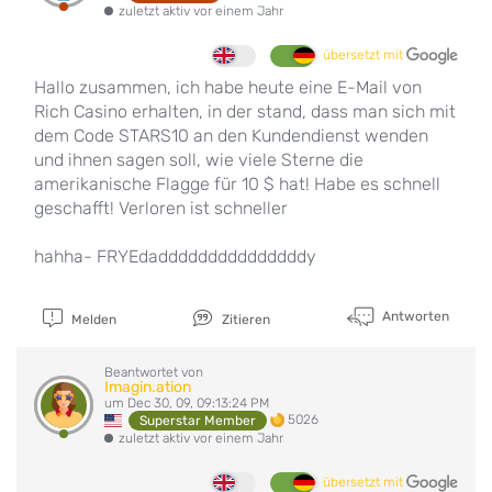
zuletzt aktiv vor einem Jahr
übersetzt mit
Hallo zusammen, ich habe heute eine E-Mail von
Rich Casino erhalten, in der stand, dass man sich mit
dem Code STARS10 an den Kundendienst wenden
und ihnen sagen soll, wie viele Sterne die
amerikanische Flagge für 10 $ hat! Habe es schnell
geschafft! Verloren ist schneller
hahha- FRYEdadddddddddddddddy
Antworten
Melden
Zitieren
Beantwortet von
Imagin.ation
um Dec 30, 09, 09:13:24 PM
5026
Superstar Member
zuletzt aktiv vor einem Jahr
übersetzt mit