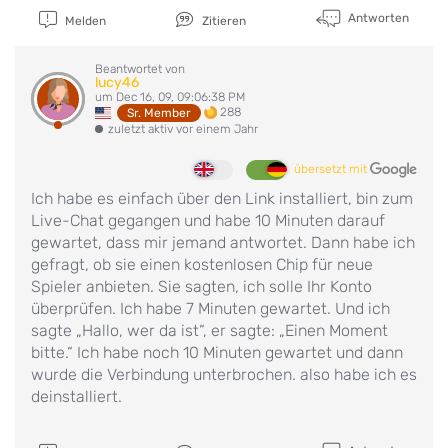
Antworten
Melden
Zitieren
Beantwortet von
lucy46
um Dec 16, 09, 09:06:38 PM
288
Sr. Member
zuletzt aktiv vor einem Jahr
übersetzt mit
Ich habe es einfach über den Link installiert, bin zum
Live-Chat gegangen und habe 10 Minuten darauf
gewartet, dass mir jemand antwortet. Dann habe ich
gefragt, ob sie einen kostenlosen Chip für neue
Spieler anbieten. Sie sagten, ich solle Ihr Konto
überprüfen. Ich habe 7 Minuten gewartet. Und ich
sagte „Hallo, wer da ist“, er sagte: „Einen Moment
bitte.“ Ich habe noch 10 Minuten gewartet und dann
wurde die Verbindung unterbrochen. also habe ich es
deinstalliert.