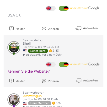
übersetzt mit
USA OK
Antworten
Melden
Zitieren
Beantwortet von
Shelli
Gesperrt
um Nov 26, 08, 12:23:25 AM
2183
Super Hero
zuletzt aktiv vor einem Jahr
übersetzt mit
Kennen Sie die Website?
Antworten
Melden
Zitieren
Beantwortet von
ladywithgun
um Nov 26, 08, 01:38:13 AM
576
Hero Member
zuletzt aktiv vor einem Jahr