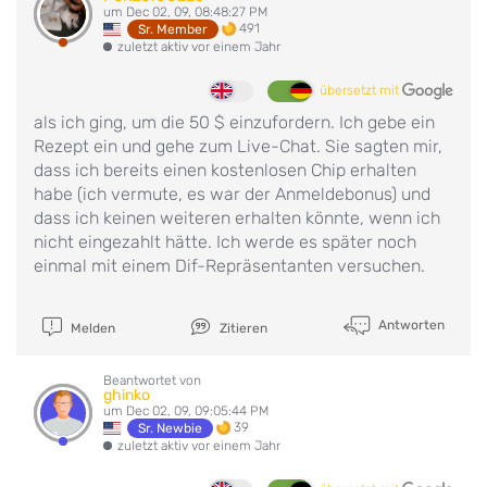
um Dec 02, 09, 08:48:27 PM
491
Sr. Member
zuletzt aktiv vor einem Jahr
übersetzt mit
als ich ging, um die 50 $ einzufordern. Ich gebe ein
Rezept ein und gehe zum Live-Chat. Sie sagten mir,
dass ich bereits einen kostenlosen Chip erhalten
habe (ich vermute, es war der Anmeldebonus) und
dass ich keinen weiteren erhalten könnte, wenn ich
nicht eingezahlt hätte. Ich werde es später noch
einmal mit einem Dif-Repräsentanten versuchen.
Antworten
Melden
Zitieren
Beantwortet von
ghinko
um Dec 02, 09, 09:05:44 PM
39
Sr. Newbie
zuletzt aktiv vor einem Jahr