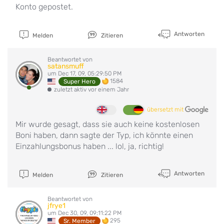
Konto gepostet.
Antworten
Melden
Zitieren
Beantwortet von
satansmuff
um Dec 17, 09, 05:29:50 PM
1584
Super Hero
zuletzt aktiv vor einem Jahr
übersetzt mit
Mir wurde gesagt, dass sie auch keine kostenlosen
Boni haben, dann sagte der Typ, ich könnte einen
Einzahlungsbonus haben ... lol, ja, richtig!
Antworten
Melden
Zitieren
Beantwortet von
jfrye1
um Dec 30, 09, 09:11:22 PM
295
Sr. Member