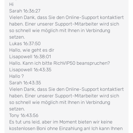
Hi
Sarah 16:36:27
Vielen Dank, dass Sie den Online-Support kontaktiert
haben. Einer unserer Support-Mitarbeiter wird sich
so schnell wie möglich mit Ihnen in Verbindung
setzen.
Lukas 16:37:50
Hallo, wie geht es dir
Lisapowell 16:38:01
Hallo. Kann ich bitte RichVIP50 beanspruchen?
Lisapowell 16:43:35
Hallo ?
Sarah 16:43:35
Vielen Dank, dass Sie den Online-Support kontaktiert
haben. Einer unserer Support-Mitarbeiter wird sich
so schnell wie möglich mit Ihnen in Verbindung
setzen.
Tony 16:43:56
Es tut uns leid, aber im Moment bieten wir keine
kostenlosen Boni ohne Einzahlung an! Ich kann Ihnen