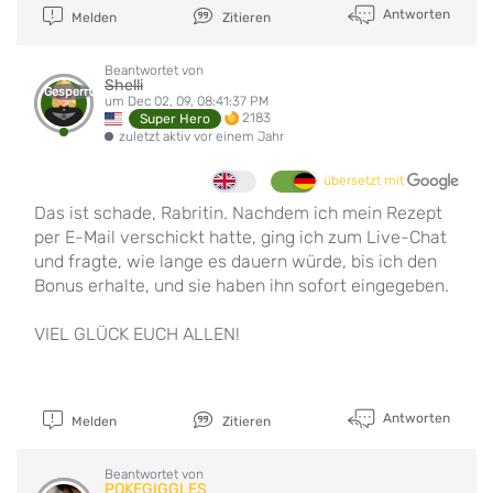
Antworten
Melden
Zitieren
Beantwortet von
Shelli
Gesperrt
um Dec 02, 09, 08:41:37 PM
2183
Super Hero
zuletzt aktiv vor einem Jahr
übersetzt mit
Das ist schade, Rabritin. Nachdem ich mein Rezept
per E-Mail verschickt hatte, ging ich zum Live-Chat
und fragte, wie lange es dauern würde, bis ich den
Bonus erhalte, und sie haben ihn sofort eingegeben.
VIEL GLÜCK EUCH ALLEN!
Antworten
Melden
Zitieren
Beantwortet von
POKEGIGGLES