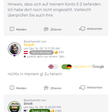
Hinweis, dass sich auf meinem Konto 5 $ befanden.
Ich habe dort noch nicht eingezahlt. Vielleicht
überprüfen Sie auch Ihre.
Antworten
Melden
Zitieren
Beantwortet von
fiedo8
um Dec 16, 09, 11:17:35 AM
939
Hero Member
zuletzt aktiv vor einem Jahr
übersetzt mit
nichts in meinem gl 2u helwin
Antworten
Melden
Zitieren
Beantwortet von
Shelli
Gesperrt
um Dec 16, 09, 12:30:59 PM
2183
Super Hero