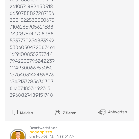
2610571882450318
6630788827287156
2081322538330675
7106265905621688
3301876749728388
5537770254833292
5306050472887461
1619100855237344
7942238796242239
1114930066753050
1525403142489973
1545137285630303
8128718531192313
2968827489151748
Antworten
Melden
Zitieren
Beantwortet von
baconpizza
um Nov 05, 12, 11:38:01 AM