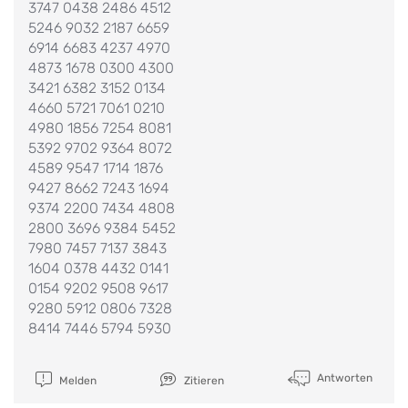
3747 0438 2486 4512
5246 9032 2187 6659
6914 6683 4237 4970
4873 1678 0300 4300
3421 6382 3152 0134
4660 5721 7061 0210
4980 1856 7254 8081
5392 9702 9364 8072
4589 9547 1714 1876
9427 8662 7243 1694
9374 2200 7434 4808
2800 3696 9384 5452
7980 7457 7137 3843
1604 0378 4432 0141
0154 9202 9508 9617
9280 5912 0806 7328
8414 7446 5794 5930
Antworten
Melden
Zitieren