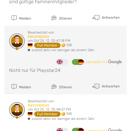
sind gültige Familienmitglieder?
Antworten
Melden
Zitieren
Beantwortet von
baconpizza
um Oct 25, 12, 02:47:18 PM
108
Full Member
zuletzt aktiv vor weniger als einem Jahr
übersetzt mit
Nicht nur für Playstar24
Antworten
Melden
Zitieren
Beantwortet von
baconpizza
um Oct 25, 12, 05:48:37 PM
108
Full Member
zuletzt aktiv vor weniger als einem Jahr
übersetzt mit