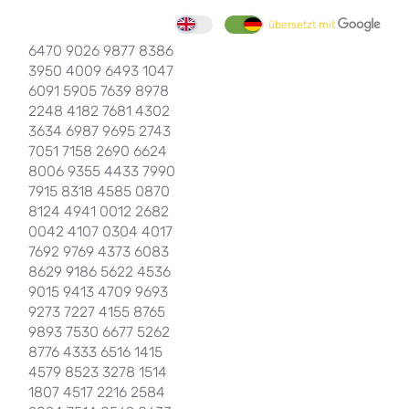
übersetzt mit
6470 9026 9877 8386
3950 4009 6493 1047
6091 5905 7639 8978
2248 4182 7681 4302
3634 6987 9695 2743
7051 7158 2690 6624
8006 9355 4433 7990
7915 8318 4585 0870
8124 4941 0012 2682
0042 4107 0304 4017
7692 9769 4373 6083
8629 9186 5622 4536
9015 9413 4709 9693
9273 7227 4155 8765
9893 7530 6677 5262
8776 4333 6516 1415
4579 8523 3278 1514
1807 4517 2216 2584