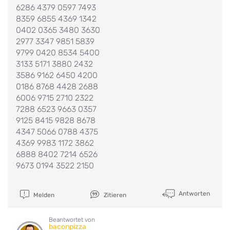
6286 4379 0597 7493
8359 6855 4369 1342
0402 0365 3480 3630
2977 3347 9851 5839
9799 0420 8534 5400
3133 5171 3880 2432
3586 9162 6450 4200
0186 8768 4428 2688
6006 9715 2710 2322
7288 6523 9663 0357
9125 8415 9828 8678
4347 5066 0788 4375
4369 9983 1172 3862
6888 8402 7214 6526
9673 0194 3522 2150
Antworten
Melden
Zitieren
Beantwortet von
baconpizza