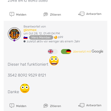
2548 8410 8645 5586
Antworten
Melden
Zitieren
Beantwortet von
gizzmax
um Oct 28, 12, 01:49:04 PM
699
Hero Member
zuletzt aktiv vor weniger als einem Jahr
übersetzt mit
Dieser hat funktioniert
3542 8092 9529 8121
Danke
Antworten
Melden
Zitieren