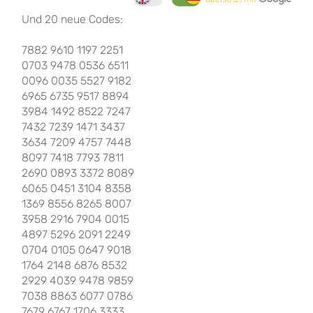
Und 20 neue Codes:
7882 9610 1197 2251
0703 9478 0536 6511
0096 0035 5527 9182
6965 6735 9517 8894
3984 1492 8522 7247
7432 7239 1471 3437
3634 7209 4757 7448
8097 7418 7793 7811
2690 0893 3372 8089
6065 0451 3104 8358
1369 8556 8265 8007
3958 2916 7904 0015
4897 5296 2091 2249
0704 0105 0647 9018
1764 2148 6876 8532
2929 4039 9478 9859
7038 8863 6077 0786
7679 6767 1706 3333