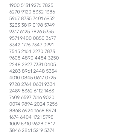
1900 5131 9276 7825
6270 9120 8332 1386
5967 8735 7401 6952
3233 3819 0198 5749
9317 6125 7826 5355
9571 9400 0850 3677
3342 1776 7347 0991
7545 2164 2270 7873
9608 4890 4484 3250
2248 2927 7331 0405
4283 8961 2448 5354
4010 0845 0617 0725
9728 2764 0631 9334
2489 5362 6112 1463
7609 6597 7616 9020
0074 9894 2024 9256
8868 6924 1668 8974
1674 6404 1721 5798
1009 5310 9628 0812
3846 2861 5219 5374