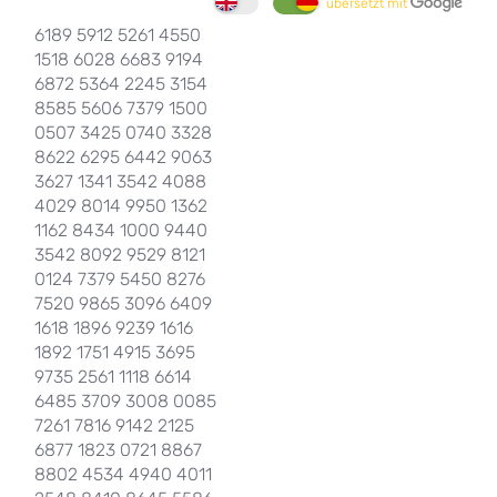
übersetzt mit
6189 5912 5261 4550
1518 6028 6683 9194
6872 5364 2245 3154
8585 5606 7379 1500
0507 3425 0740 3328
8622 6295 6442 9063
3627 1341 3542 4088
4029 8014 9950 1362
1162 8434 1000 9440
3542 8092 9529 8121
0124 7379 5450 8276
7520 9865 3096 6409
1618 1896 9239 1616
1892 1751 4915 3695
9735 2561 1118 6614
6485 3709 3008 0085
7261 7816 9142 2125
6877 1823 0721 8867
8802 4534 4940 4011