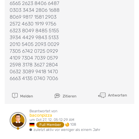
6565 2623 8406 6487
0303 3434 2806 1688
8069 9817 1581 2903
2572 4630 1919 9756
6323 8049 8485 5155
3934 4429 9843 5133
2010 5405 2093 0029
7305 6742 0725 0929
4109 7304 7039 0579
2598 3178 3627 2804
0632 3089 9418 1470
6663 4135 0740 7006
Antworten
Melden
Zitieren
Beantwortet von
baconpizza
um Oct 27, 12, 05:12:29 AM
108
Full Member
zuletzt aktiv vor weniger als einem Jahr