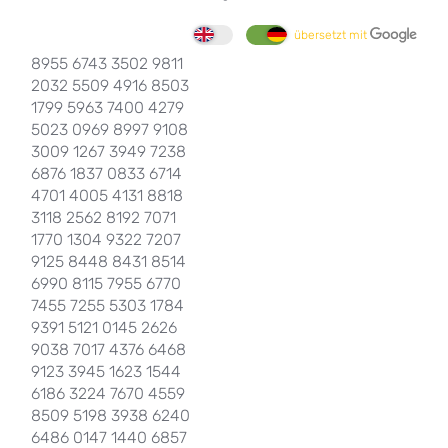
übersetzt mit
8955 6743 3502 9811
2032 5509 4916 8503
1799 5963 7400 4279
5023 0969 8997 9108
3009 1267 3949 7238
6876 1837 0833 6714
4701 4005 4131 8818
3118 2562 8192 7071
1770 1304 9322 7207
9125 8448 8431 8514
6990 8115 7955 6770
7455 7255 5303 1784
9391 5121 0145 2626
9038 7017 4376 6468
9123 3945 1623 1544
6186 3224 7670 4559
8509 5198 3938 6240
6486 0147 1440 6857