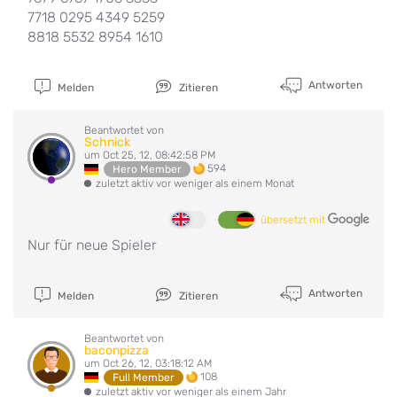
7718 0295 4349 5259
8818 5532 8954 1610
Antworten
Melden
Zitieren
Beantwortet von
Schnick
um Oct 25, 12, 08:42:58 PM
594
Hero Member
zuletzt aktiv vor weniger als einem Monat
übersetzt mit
Nur für neue Spieler
Antworten
Melden
Zitieren
Beantwortet von
baconpizza
um Oct 26, 12, 03:18:12 AM
108
Full Member
zuletzt aktiv vor weniger als einem Jahr