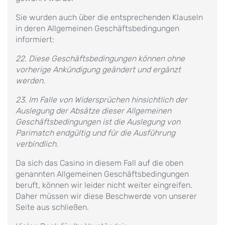
Sie wurden auch über die entsprechenden Klauseln
in deren Allgemeinen Geschäftsbedingungen
informiert:
22. Diese Geschäftsbedingungen können ohne
vorherige Ankündigung geändert und ergänzt
werden.
23. Im Falle von Widersprüchen hinsichtlich der
Auslegung der Absätze dieser Allgemeinen
Geschäftsbedingungen ist die Auslegung von
Parimatch endgültig und für die Ausführung
verbindlich.
Da sich das Casino in diesem Fall auf die oben
genannten Allgemeinen Geschäftsbedingungen
beruft, können wir leider nicht weiter eingreifen.
Daher müssen wir diese Beschwerde von unserer
Seite aus schließen.