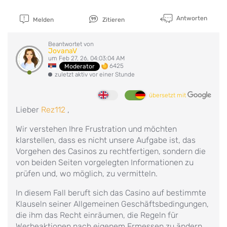
Antworten
Melden
Zitieren
Beantwortet von
JovanaV
um Feb 27, 26, 04:03:04 AM
6425
Moderator
zuletzt aktiv vor einer Stunde
übersetzt mit
Lieber
Rez112
,
Wir verstehen Ihre Frustration und möchten
klarstellen, dass es nicht unsere Aufgabe ist, das
Vorgehen des Casinos zu rechtfertigen, sondern die
von beiden Seiten vorgelegten Informationen zu
prüfen und, wo möglich, zu vermitteln.
In diesem Fall beruft sich das Casino auf bestimmte
Klauseln seiner Allgemeinen Geschäftsbedingungen,
die ihm das Recht einräumen, die Regeln für
Werbeaktionen nach eigenem Ermessen zu ändern