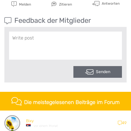
Antworten
Melden
Zitieren
Feedback der Mitglieder
Senden
Die meistegelesenen Beiträge im Forum
Bixy
49
vor einem Monat