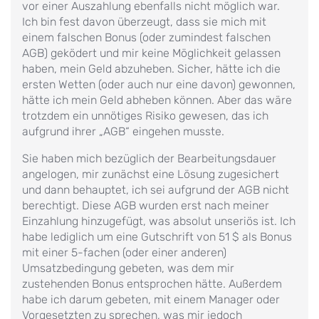
vor einer Auszahlung ebenfalls nicht möglich war.
Ich bin fest davon überzeugt, dass sie mich mit
einem falschen Bonus (oder zumindest falschen
AGB) geködert und mir keine Möglichkeit gelassen
haben, mein Geld abzuheben. Sicher, hätte ich die
ersten Wetten (oder auch nur eine davon) gewonnen,
hätte ich mein Geld abheben können. Aber das wäre
trotzdem ein unnötiges Risiko gewesen, das ich
aufgrund ihrer „AGB“ eingehen musste.
Sie haben mich bezüglich der Bearbeitungsdauer
angelogen, mir zunächst eine Lösung zugesichert
und dann behauptet, ich sei aufgrund der AGB nicht
berechtigt. Diese AGB wurden erst nach meiner
Einzahlung hinzugefügt, was absolut unseriös ist. Ich
habe lediglich um eine Gutschrift von 51 $ als Bonus
mit einer 5-fachen (oder einer anderen)
Umsatzbedingung gebeten, was dem mir
zustehenden Bonus entsprochen hätte. Außerdem
habe ich darum gebeten, mit einem Manager oder
Vorgesetzten zu sprechen, was mir jedoch