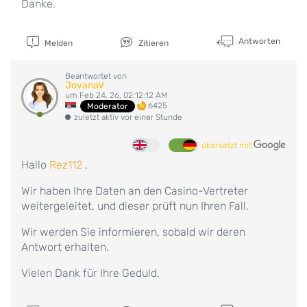
Danke.
Antworten
Melden
Zitieren
Beantwortet von
JovanaV
um Feb 24, 26, 02:12:12 AM
6425
Moderator
zuletzt aktiv vor einer Stunde
übersetzt mit
Hallo
Rez112
,
Wir haben Ihre Daten an den Casino-Vertreter
weitergeleitet, und dieser prüft nun Ihren Fall.
Wir werden Sie informieren, sobald wir deren
Antwort erhalten.
Vielen Dank für Ihre Geduld.