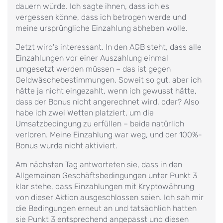
dauern würde. Ich sagte ihnen, dass ich es
vergessen könne, dass ich betrogen werde und
meine ursprüngliche Einzahlung abheben wolle.
Jetzt wird's interessant. In den AGB steht, dass alle
Einzahlungen vor einer Auszahlung einmal
umgesetzt werden müssen – das ist gegen
Geldwäschebestimmungen. Soweit so gut, aber ich
hätte ja nicht eingezahlt, wenn ich gewusst hätte,
dass der Bonus nicht angerechnet wird, oder? Also
habe ich zwei Wetten platziert, um die
Umsatzbedingung zu erfüllen – beide natürlich
verloren. Meine Einzahlung war weg, und der 100%-
Bonus wurde nicht aktiviert.
Am nächsten Tag antworteten sie, dass in den
Allgemeinen Geschäftsbedingungen unter Punkt 3
klar stehe, dass Einzahlungen mit Kryptowährung
von dieser Aktion ausgeschlossen seien. Ich sah mir
die Bedingungen erneut an und tatsächlich hatten
sie Punkt 3 entsprechend angepasst und diesen