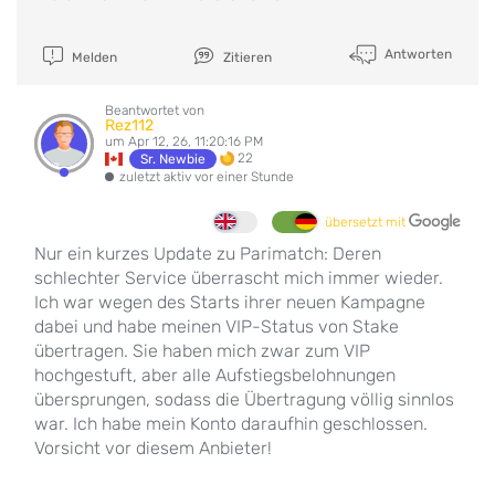
Antworten
Melden
Zitieren
Beantwortet von
Rez112
um Apr 12, 26, 11:20:16 PM
22
Sr. Newbie
zuletzt aktiv vor einer Stunde
übersetzt mit
Nur ein kurzes Update zu Parimatch: Deren
schlechter Service überrascht mich immer wieder.
Ich war wegen des Starts ihrer neuen Kampagne
dabei und habe meinen VIP-Status von Stake
übertragen. Sie haben mich zwar zum VIP
hochgestuft, aber alle Aufstiegsbelohnungen
übersprungen, sodass die Übertragung völlig sinnlos
war. Ich habe mein Konto daraufhin geschlossen.
Vorsicht vor diesem Anbieter!