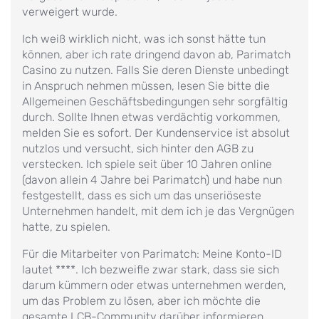
verweigert wurde.
Ich weiß wirklich nicht, was ich sonst hätte tun
können, aber ich rate dringend davon ab, Parimatch
Casino zu nutzen. Falls Sie deren Dienste unbedingt
in Anspruch nehmen müssen, lesen Sie bitte die
Allgemeinen Geschäftsbedingungen sehr sorgfältig
durch. Sollte Ihnen etwas verdächtig vorkommen,
melden Sie es sofort. Der Kundenservice ist absolut
nutzlos und versucht, sich hinter den AGB zu
verstecken. Ich spiele seit über 10 Jahren online
(davon allein 4 Jahre bei Parimatch) und habe nun
festgestellt, dass es sich um das unseriöseste
Unternehmen handelt, mit dem ich je das Vergnügen
hatte, zu spielen.
Für die Mitarbeiter von Parimatch: Meine Konto-ID
lautet ****. Ich bezweifle zwar stark, dass sie sich
darum kümmern oder etwas unternehmen werden,
um das Problem zu lösen, aber ich möchte die
gesamte LCB-Community darüber informieren.