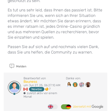
geschützt zu sein.
Es tut uns sehr leid, dass Ihnen das passiert ist. Bitte
informieren Sie uns, wenn sich an Ihrer Situation
etwas ändert. Wir möchten Sie daran erinnern, dass
es immer ratsam ist, jedes Online-Casino gründlich
und aus mehreren Quellen zu recherchieren, bevor
Sie einzahlen und spielen.
Passen Sie auf sich auf und nochmals vielen Dank,
dass Sie uns helfen, die Community zu warnen.
Melden
Beantwortet von
Danke von:
Bauness
um Jun 27, 25, 06:27:10 AM
7
Newbie
zuletzt aktiv vor einem
Monat
übersetzt mit