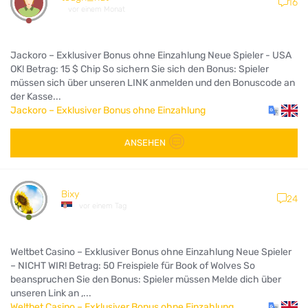
16
vor einem Monat
Jackoro – Exklusiver Bonus ohne Einzahlung Neue Spieler - USA
OK! Betrag: 15 $ Chip So sichern Sie sich den Bonus: Spieler
müssen sich über unseren LINK anmelden und den Bonuscode an
der Kasse...
Jackoro – Exklusiver Bonus ohne Einzahlung
ANSEHEN
Bixy
24
vor einem Tag
Weltbet Casino – Exklusiver Bonus ohne Einzahlung Neue Spieler
– NICHT WIR! Betrag: 50 Freispiele für Book of Wolves So
beanspruchen Sie den Bonus: Spieler müssen Melde dich über
unseren Link an ,...
Weltbet Casino – Exklusiver Bonus ohne Einzahlung