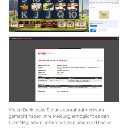
Vielen Dank, dass Sie uns darauf aufmerksam
gemacht haben. Ihre Meldung ermöglicht es den
LCB-Mitgliedern, informiert zu bleiben und besser