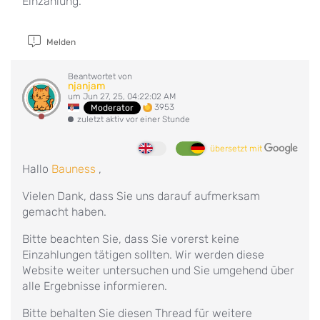
Einzahlung.
Melden
Beantwortet von
njanjam
um Jun 27, 25, 04:22:02 AM
3953
Moderator
zuletzt aktiv vor einer Stunde
übersetzt mit
Hallo
Bauness
,
Vielen Dank, dass Sie uns darauf aufmerksam
gemacht haben.
Bitte beachten Sie, dass Sie vorerst keine
Einzahlungen tätigen sollten. Wir werden diese
Website weiter untersuchen und Sie umgehend über
alle Ergebnisse informieren.
Bitte behalten Sie diesen Thread für weitere