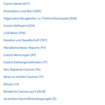
Casino Spiele (671)
Promotions und Boni (589)
Allgemeine Neuigkeiten zu Thema Glücksspiel (368)
Casino Software (234)
LCB News (196)
Gesetze und Gesellschaft (107)
Monatliche News-Reports (91)
Casino Warnungen (41)
Casino Zahlungsmethoden (17)
Neu Geplante Casinos (16)
News zu echten Casinos (11)
Bitcoin (11)
Bewährte Casinos auf LCB (8)
Unseriöse Geschäftsbedingungen (5)