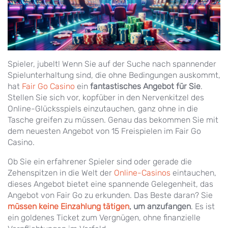
Spieler, jubelt! Wenn Sie auf der Suche nach spannender
Spielunterhaltung sind, die ohne Bedingungen auskommt,
hat
Fair Go Casino
ein
fantastisches Angebot für Sie
.
Stellen Sie sich vor, kopfüber in den Nervenkitzel des
Online-Glücksspiels einzutauchen, ganz ohne in die
Tasche greifen zu müssen. Genau das bekommen Sie mit
dem neuesten Angebot von 15 Freispielen im Fair Go
Casino.
Ob Sie ein erfahrener Spieler sind oder gerade die
Zehenspitzen in die Welt der
Online-Casinos
eintauchen,
dieses Angebot bietet eine spannende Gelegenheit, das
Angebot von Fair Go zu erkunden. Das Beste daran? Sie
müssen keine Einzahlung tätigen
, um anzufangen
. Es ist
ein goldenes Ticket zum Vergnügen, ohne finanzielle