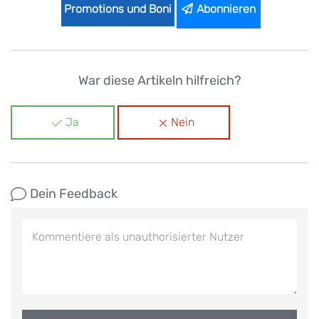
Promotions und Boni
Abonnieren
War diese Artikeln hilfreich?
Ja
Nein
Dein Feedback