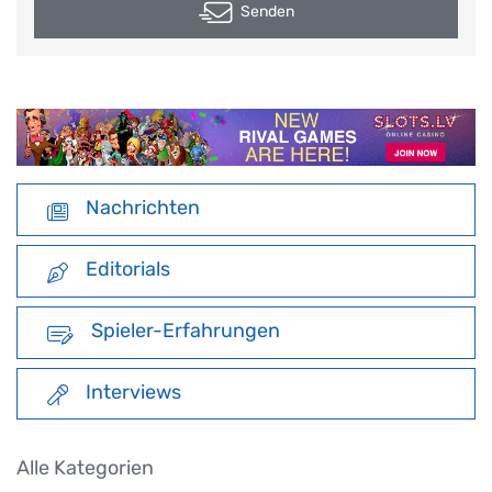
Senden
Nachrichten
Editorials
Spieler-Erfahrungen
Interviews
Alle Kategorien