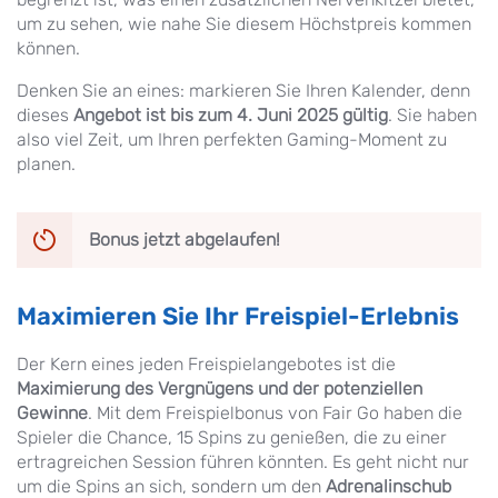
um zu sehen, wie nahe Sie diesem Höchstpreis kommen
können.
Denken Sie an eines: markieren Sie Ihren Kalender, denn
dieses
Angebot ist bis zum 4. Juni 2025 gültig
. Sie haben
also viel Zeit, um Ihren perfekten Gaming-Moment zu
planen.
Bonus jetzt abgelaufen!
Maximieren Sie Ihr Freispiel-Erlebnis
Der Kern eines jeden Freispielangebotes ist die
Maximierung des Vergnügens und der potenziellen
Gewinne
. Mit dem Freispielbonus von Fair Go haben die
Spieler die Chance, 15 Spins zu genießen, die zu einer
ertragreichen Session führen könnten. Es geht nicht nur
um die Spins an sich, sondern um den
Adrenalinschub