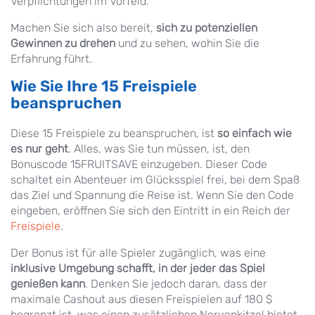
Verpflichtungen im Vorfeld.
Machen Sie sich also bereit,
sich zu potenziellen
Gewinnen zu drehen
und zu sehen, wohin Sie die
Erfahrung führt.
Wie Sie Ihre 15 Freispiele
beanspruchen
Diese 15 Freispiele zu beanspruchen, ist
so einfach wie
es nur geht
. Alles, was Sie tun müssen, ist, den
Bonuscode 15FRUITSAVE einzugeben. Dieser Code
schaltet ein Abenteuer im Glücksspiel frei, bei dem Spaß
das Ziel und Spannung die Reise ist. Wenn Sie den Code
eingeben, eröffnen Sie sich den Eintritt in ein Reich der
Freispiele
.
Der Bonus ist für alle Spieler zugänglich, was eine
inklusive Umgebung schafft, in der jeder das Spiel
genießen kann
. Denken Sie jedoch daran, dass der
maximale Cashout aus diesen Freispielen auf 180 $
begrenzt ist, was einen zusätzlichen Nervenkitzel bietet,