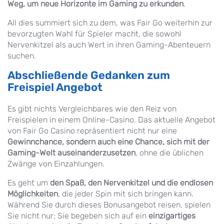
Weg, um neue Horizonte im Gaming zu erkunden
.
All dies summiert sich zu dem, was Fair Go weiterhin zur
bevorzugten Wahl für Spieler macht, die sowohl
Nervenkitzel als auch Wert in ihren Gaming-Abenteuern
suchen.
Abschließende Gedanken zum
Freispiel Angebot
Es gibt nichts Vergleichbares wie den Reiz von
Freispielen in einem Online-Casino. Das aktuelle Angebot
von Fair Go Casino repräsentiert nicht nur eine
Gewinnchance, sondern auch eine Chance, sich mit der
Gaming-Welt auseinanderzusetzen
, ohne die üblichen
Zwänge von Einzahlungen.
Es geht um
den Spaß, den Nervenkitzel und die endlosen
Möglichkeiten
, die jeder Spin mit sich bringen kann.
Während Sie durch dieses Bonusangebot reisen, spielen
Sie nicht nur; Sie begeben sich auf ein
einzigartiges