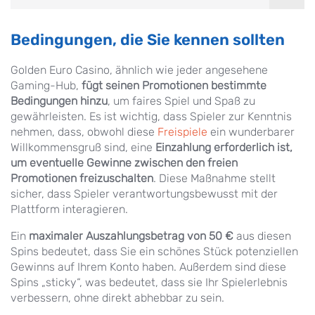
Bedingungen, die Sie kennen sollten
Golden Euro Casino, ähnlich wie jeder angesehene
Gaming-Hub,
fügt seinen Promotionen bestimmte
Bedingungen hinzu
, um faires Spiel und Spaß zu
gewährleisten. Es ist wichtig, dass Spieler zur Kenntnis
nehmen, dass, obwohl diese
Freispiele
ein wunderbarer
Willkommensgruß sind, eine
Einzahlung erforderlich ist,
um eventuelle Gewinne zwischen den freien
Promotionen freizuschalten
. Diese Maßnahme stellt
sicher, dass Spieler verantwortungsbewusst mit der
Plattform interagieren.
Ein
maximaler Auszahlungsbetrag von 50 €
aus diesen
Spins bedeutet, dass Sie ein schönes Stück potenziellen
Gewinns auf Ihrem Konto haben. Außerdem sind diese
Spins „sticky“, was bedeutet, dass sie Ihr Spielerlebnis
verbessern, ohne direkt abhebbar zu sein.