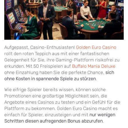
Aufgepasst, Casino-Enthusiasten!
Golden Euro Casino
rollt den roten Teppich aus mit einer fantastischen
Gelegenheit für Sie, ihre Gaming-Plattform risikofrei zu
erkunden. Mit 50 Freispielen auf
Buffalo Mania Deluxe
ohne Einzahlung haben Sie die perfekte Chance,
sich
ohne Kosten in spannende Spiele zu stürzen
.
Wie eifrige Spieler bereits wissen, können solche
Promotionen eine großartige Möglichkeit sein, die
Angebote eines Casinos zu testen und ein Gefühl für die
Plattform zu bekommen. Golden Euro Casino macht es
einfach für Spieler, einzusteigen und mit
nur wenigen
Schritten diesen aufregenden Bonus abzurufen
.