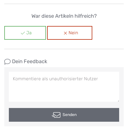
War diese Artikeln hilfreich?
Ja
Nein
Dein Feedback
Senden