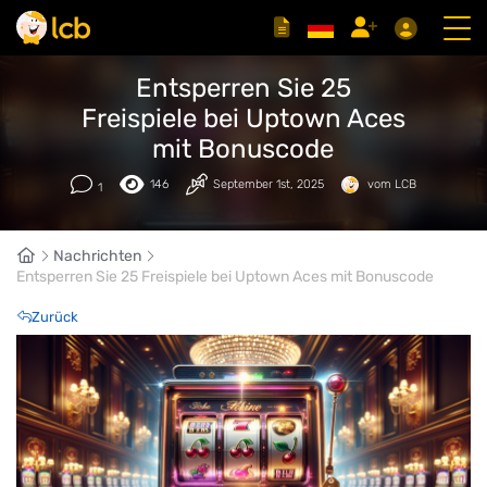
Entsperren Sie 25
Freispiele bei Uptown Aces
mit Bonuscode
146
September 1st, 2025
vom LCB
1
Nachrichten
Entsperren Sie 25 Freispiele bei Uptown Aces mit Bonuscode
Zurück