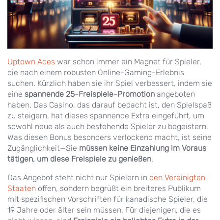
Uptown Aces
war schon immer ein Magnet für Spieler,
die nach einem robusten Online-Gaming-Erlebnis
suchen. Kürzlich haben sie ihr Spiel verbessert, indem sie
eine
spannende 25-Freispiele-Promotion
angeboten
haben. Das Casino, das darauf bedacht ist, den Spielspaß
zu steigern, hat dieses spannende Extra eingeführt, um
sowohl neue als auch bestehende Spieler zu begeistern.
Was diesen Bonus besonders verlockend macht, ist seine
Zugänglichkeit—Sie
müssen keine Einzahlung im Voraus
tätigen, um diese Freispiele zu genießen
.
Das Angebot steht nicht nur Spielern in
den Vereinigten
Staaten
offen, sondern begrüßt ein breiteres Publikum
mit spezifischen Vorschriften für kanadische Spieler, die
19 Jahre oder älter sein müssen. Für diejenigen, die es