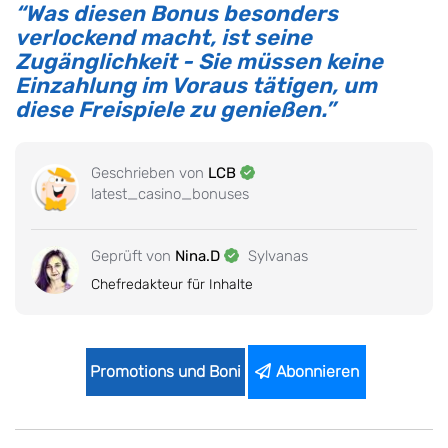
“Was diesen Bonus besonders
verlockend macht, ist seine
Zugänglichkeit - Sie müssen keine
Einzahlung im Voraus tätigen, um
diese Freispiele zu genießen.”
Geschrieben von
LCB
latest_casino_bonuses
Geprüft von
Nina.D
Sylvanas
Chefredakteur für Inhalte
Promotions und Boni
Abonnieren