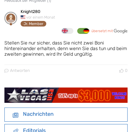
Feedback der Mitglieder (
1
)
Knight280
vor einem Monat
Jr. Member
übersetzt mit
Stellen Sie nur sicher, dass Sie nicht zwei Boni
hintereinander erhalten, denn wenn Sie das tun und beim
zweiten gewinnen, wird Ihr Geld ungültig.
Antworten
0
Nachrichten
Editorials