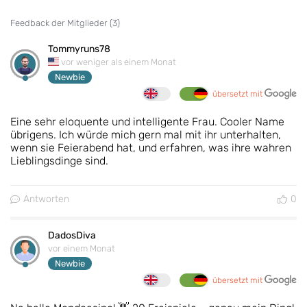
Feedback der Mitglieder (
3
)
Tommyruns78
vor weniger als einem Monat
Newbie
übersetzt mit
Eine sehr eloquente und intelligente Frau. Cooler Name
übrigens. Ich würde mich gern mal mit ihr unterhalten,
wenn sie Feierabend hat, und erfahren, was ihre wahren
Lieblingsdinge sind.
Antworten
0
DadosDiva
vor einem Monat
Newbie
übersetzt mit