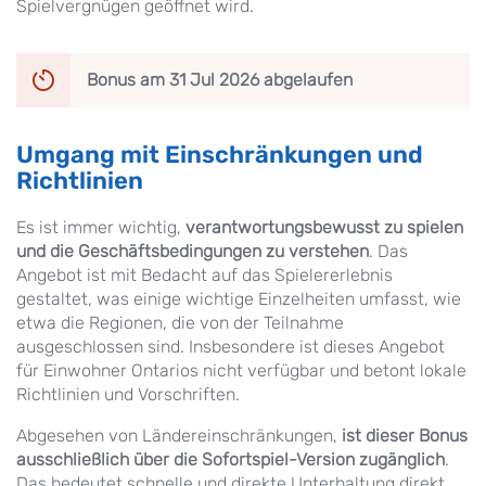
Spielvergnügen geöffnet wird.
Bonus am 31 Jul 2026 abgelaufen
Umgang mit Einschränkungen und
Richtlinien
Es ist immer wichtig,
verantwortungsbewusst zu spielen
und die Geschäftsbedingungen zu verstehen
. Das
Angebot ist mit Bedacht auf das Spielererlebnis
gestaltet, was einige wichtige Einzelheiten umfasst, wie
etwa die Regionen, die von der Teilnahme
ausgeschlossen sind. Insbesondere ist dieses Angebot
für Einwohner Ontarios nicht verfügbar und betont lokale
Richtlinien und Vorschriften.
Abgesehen von Ländereinschränkungen,
ist dieser Bonus
ausschließlich über die Sofortspiel-Version zugänglich
.
Das bedeutet schnelle und direkte Unterhaltung direkt