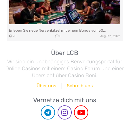
Schnappen Sie sich das 65 Freispiele Angebot von Slotoro:...
132
0
Jun 16th, 2026
Erleben Sie neue Nervenkitzel mit einem Bonus von 50...
20
0
Aug 5th, 2026
Über LCB
Wir sind ein unabhängiges Berwertungsportal für
Online Casinos mit einem Casino Forum und einer
Übersicht über Casino Boni.
Schalten Sie heute 60 Freispiele mit dem Sonderangebot...
131
0
Jun 29th, 2026
Über uns
Schreib uns
Vernetze dich mit uns
Exklusive 70 Freispiele im GameSpot Casino freischalten
19
0
Aug 5th, 2026