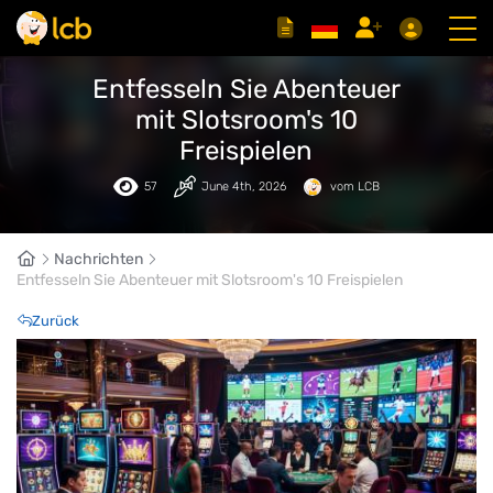
Entfesseln Sie Abenteuer
mit Slotsroom's 10
Freispielen
57
June 4th, 2026
vom LCB
Nachrichten
Entfesseln Sie Abenteuer mit Slotsroom's 10 Freispielen
Zurück