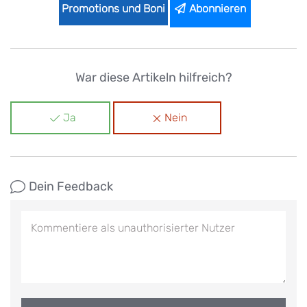
Promotions und Boni
Abonnieren
War diese Artikeln hilfreich?
Ja
Nein
Dein Feedback