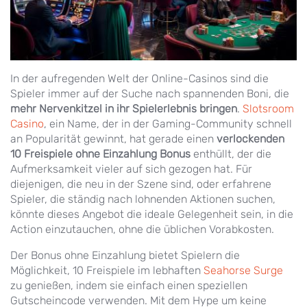
In der aufregenden Welt der Online-Casinos sind die
Spieler immer auf der Suche nach spannenden Boni, die
mehr Nervenkitzel in ihr Spielerlebnis bringen
.
Slotsroom
Casino
, ein Name, der in der Gaming-Community schnell
an Popularität gewinnt, hat gerade einen
verlockenden
10 Freispiele ohne Einzahlung Bonus
enthüllt, der die
Aufmerksamkeit vieler auf sich gezogen hat. Für
diejenigen, die neu in der Szene sind, oder erfahrene
Spieler, die ständig nach lohnenden Aktionen suchen,
könnte dieses Angebot die ideale Gelegenheit sein, in die
Action einzutauchen, ohne die üblichen Vorabkosten.
Der Bonus ohne Einzahlung bietet Spielern die
Möglichkeit, 10 Freispiele im lebhaften
Seahorse Surge
zu genießen, indem sie einfach einen speziellen
Gutscheincode verwenden. Mit dem Hype um keine