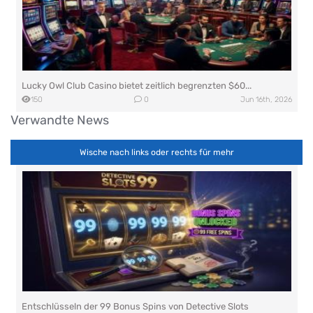
Lucky Owl Club Casino bietet zeitlich begrenzten $60...
150
0
Jun 16th, 2026
Verwandte News
Wische nach links oder rechts für mehr
Schnappen Sie sich das 65 Freispiele Angebot von Slotoro:...
133
0
Jun 16th, 2026
Entschlüsseln der 99 Bonus Spins von Detective Slots