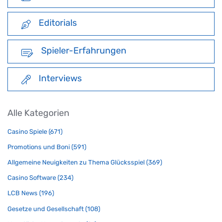
Editorials
Spieler-Erfahrungen
Interviews
Alle Kategorien
Casino Spiele (671)
Promotions und Boni (591)
Allgemeine Neuigkeiten zu Thema Glücksspiel (369)
Casino Software (234)
LCB News (196)
Gesetze und Gesellschaft (108)