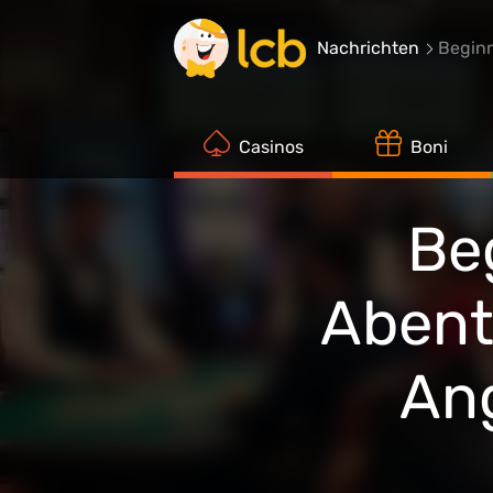
Nachrichten
Beginn
Casinos
Boni
Be
Abent
Ang