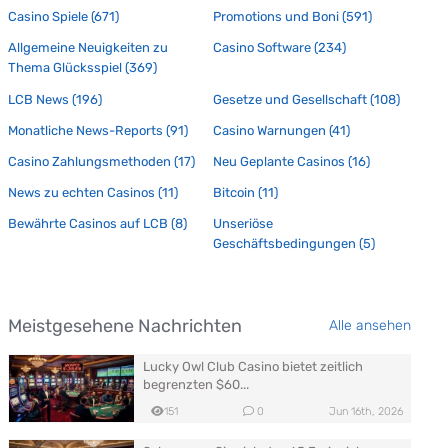
Casino Spiele (671)
Promotions und Boni (591)
Allgemeine Neuigkeiten zu
Casino Software (234)
Thema Glücksspiel (369)
LCB News (196)
Gesetze und Gesellschaft (108)
Monatliche News-Reports (91)
Casino Warnungen (41)
Casino Zahlungsmethoden (17)
Neu Geplante Casinos (16)
News zu echten Casinos (11)
Bitcoin (11)
Bewährte Casinos auf LCB (8)
Unseriöse
Geschäftsbedingungen (5)
Meistgesehene Nachrichten
Alle ansehen
Lucky Owl Club Casino bietet zeitlich
begrenzten $60...
151
0
Jun 16th, 2026