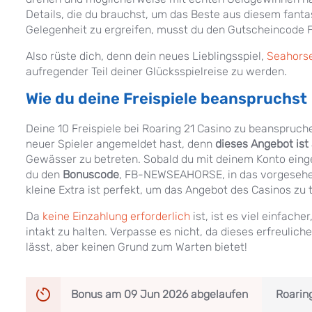
Details, die du brauchst, um das Beste aus diesem fant
Gelegenheit zu ergreifen, musst du den Gutscheinco
Also rüste dich, denn dein neues Lieblingsspiel,
Seahors
aufregender Teil deiner Glücksspielreise zu werden.
Wie du deine Freispiele beanspruchst
Deine 10 Freispiele bei Roaring 21 Casino zu beanspruchen 
neuer Spieler angemeldet hast, denn
dieses Angebot ist 
Gewässer zu betreten. Sobald du mit deinem Konto einge
du den
Bonuscode
, FB-NEWSEAHORSE, in das vorgesehen
kleine Extra ist perfekt, um das Angebot des Casinos zu 
Da
keine Einzahlung erforderlich
ist, ist es viel einfach
intakt zu halten. Verpasse es nicht, da dieses erfreulic
lässt, aber keinen Grund zum Warten bietet!
Bonus am 09 Jun 2026 abgelaufen
Roarin