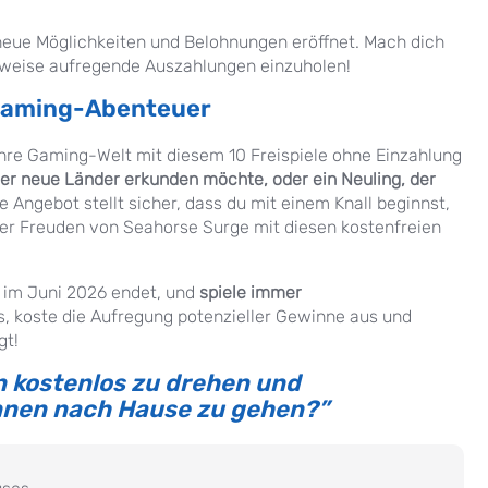
 neue Möglichkeiten und Belohnungen eröffnet. Mach dich
erweise aufregende Auszahlungen einzuholen!
Gaming-Abenteuer
 ihre Gaming-Welt mit diesem 10 Freispiele ohne Einzahlung
 der neue Länder erkunden möchte, oder ein Neuling, der
 Angebot stellt sicher, dass du mit einem Knall beginnst,
 der Freuden von Seahorse Surge mit diesen kostenfreien
 im Juni 2026 endet, und
spiele immer
s, koste die Aufregung potenzieller Gewinne aus und
gt!
n kostenlos zu drehen und
nnen nach Hause zu gehen?”