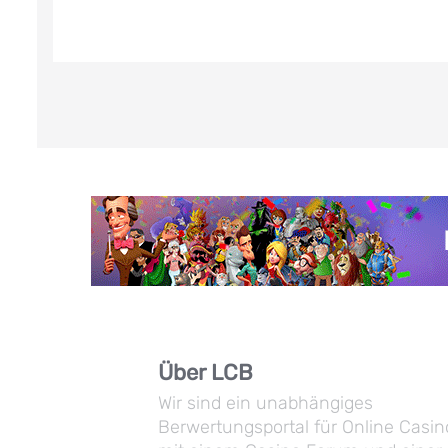
Über LCB
Wir sind ein unabhängiges
Berwertungsportal für Online Casin