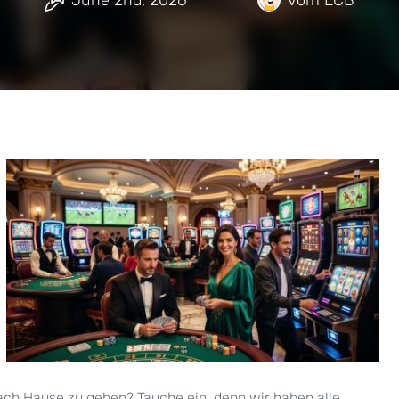
June 2nd, 2026
vom LCB
ch Hause zu gehen? Tauche ein, denn wir haben alle