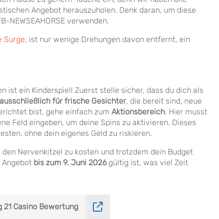
astischen Angebot herauszuholen. Denk daran, um diese
de FB-NEWSEAHORSE verwenden.
e Surge
, ist nur wenige Drehungen davon entfernt, ein
ist ein Kinderspiel! Zuerst stelle sicher, dass du dich als
ausschließlich für frische Gesichter
, die bereit sind, neue
richtet bist, gehe einfach zum
Aktionsbereich
. Hier musst
e Feld eingeben, um deine Spins zu aktivieren. Dieses
testen, ohne dein eigenes Geld zu riskieren.
er, den Nervenkitzel zu kosten und trotzdem dein Budget
he Angebot
bis zum 9. Juni 2026
gültig ist, was viel Zeit
g 21 Casino Bewertung