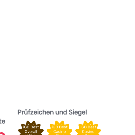
Prüfzeichen und Siegel
te
iGB Best
iGB Best
iGB Best
Overall
Casino
Casino