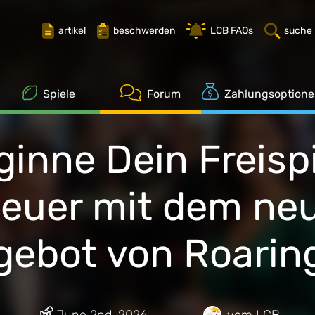
e Dein Freispiel-Abenteuer mit dem neuesten Angebot von
artikel
beschwerden
LCB FAQs
suche
Spiele
Forum
Zahlungsoption
ginne Dein Freispi
euer mit dem ne
ebot von Roarin