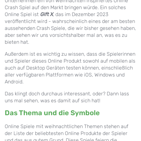
Unternehmen ein von Weihnachten inspiriertes Online
Crash Spiel auf den Markt bringen würde. Ein solches
Online Spiel ist
Gift X
, das im Dezember 2023
veröffentlicht wird - wahrscheinlich eines der am besten
aussehenden Crash Spiele, die wir bisher gesehen haben,
aber sehen wir uns vorsichtshalber mal an, was es zu
bieten hat.
Außerdem ist es wichtig zu wissen, dass die Spielerinnen
und Spieler dieses Online Produkt sowohl auf mobilen als
auch auf Desktop Geräten testen können, einschließlich
aller verfügbaren Plattformen wie iOS, Windows und
Android.
Das klingt doch durchaus interessant, oder? Dann lass
uns mal sehen, was es damit auf sich hat!
Das Thema und die Symbole
Online Spiele mit weihnachtlichen Themen stehen auf
der Liste der beliebtesten Online Produkte der Spieler
und das aus gutem Grund. Diese Spiele feiern die