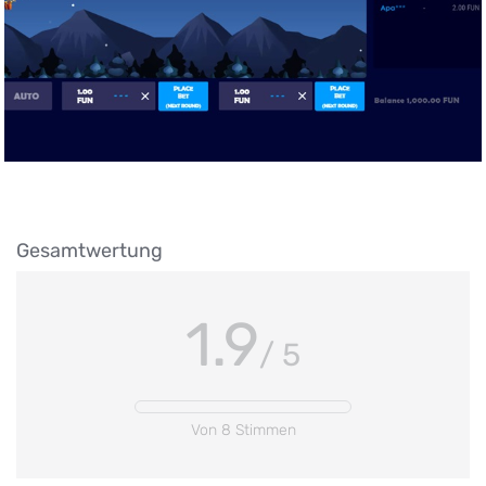
Gesamtwertung
1.9
/ 5
Von 8 Stimmen