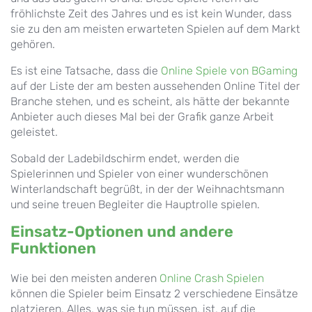
fröhlichste Zeit des Jahres und es ist kein Wunder, dass
sie zu den am meisten erwarteten Spielen auf dem Markt
gehören.
Es ist eine Tatsache, dass die
Online Spiele von BGaming
auf der Liste der am besten aussehenden Online Titel der
Branche stehen, und es scheint, als hätte der bekannte
Anbieter auch dieses Mal bei der Grafik ganze Arbeit
geleistet.
Sobald der Ladebildschirm endet, werden die
Spielerinnen und Spieler von einer wunderschönen
Winterlandschaft begrüßt, in der der Weihnachtsmann
und seine treuen Begleiter die Hauptrolle spielen.
Einsatz-Optionen und andere
Funktionen
Wie bei den meisten anderen
Online Crash Spielen
können die Spieler beim Einsatz 2 verschiedene Einsätze
platzieren. Alles, was sie tun müssen, ist, auf die