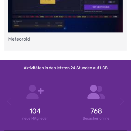
Meteoroid
Aktivitäten in den letzten 24 Stunden auf LCB
Vorherige
Näc
104
768
neue Mitglieder
Besucher online