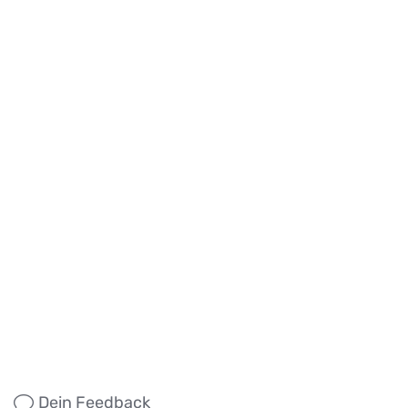
Dein Feedback