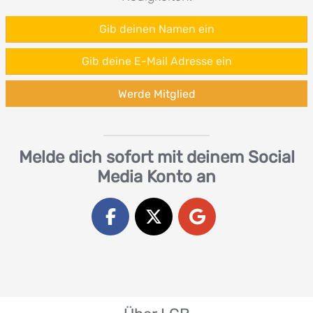
Werde Mitglied
Melde dich sofort mit deinem Social
Media Konto an