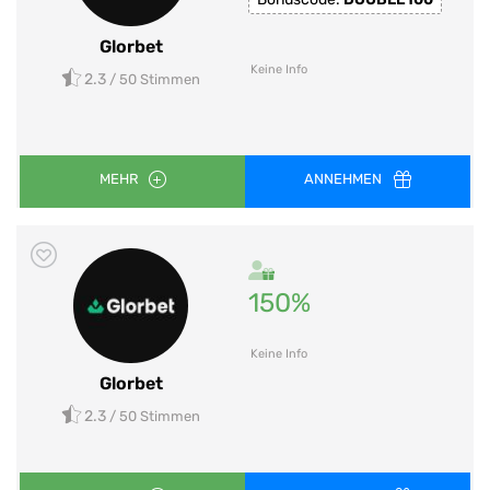
Glorbet
Keine Info
2.3
/ 50 Stimmen
MEHR
ANNEHMEN
150%
Keine Info
Glorbet
2.3
/ 50 Stimmen