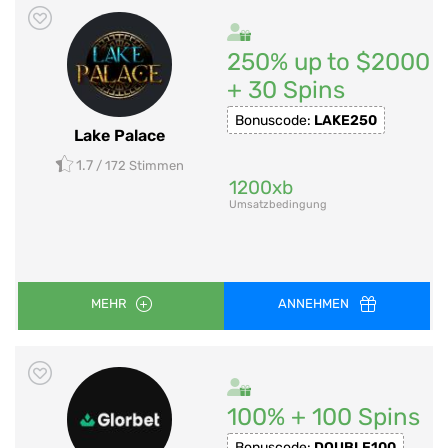
250% up to $2000
+ 30 Spins
Bonuscode:
LAKE250
Lake Palace
1.7
/ 172 Stimmen
1200xb
Umsatzbedingung
MEHR
ANNEHMEN
100% + 100 Spins
Bonuscode:
DOUBLE100