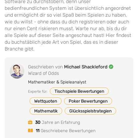
Software zu durchstöbern, denn unser
bedienfreundlichen System ist übersichtlich angeordnet
und ermöglicht dir so viel Spaß beim Spielen zu haben,
wie du willst - ohne dass du dich registrieren oder auch
nur einen Cent riskieren musst. Warte nur ab, bis du dir
alle Spiele auf dieser Seite angeschaut hast! Hier findest
du buchstäblich jede Art von Spiel, das es in dieser
Branche gibt.
Geschrieben von
Michael Shackleford
Wizard of Odds
Mathematiker & Spieleanalyst
Tischspiele Bewertungen
Experte für:
Wettquoten
Poker Bewertungen
Mathematik
Glücksspielstrategien
30
Jahre an Erfahrung
11
Geschriebene Bewertungen