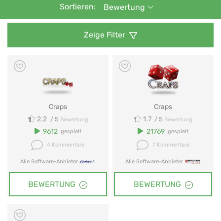
Sortieren:
Bewertung
Zeige Filter
Craps
Craps
2.2
1.7
/ 5
/ 5
Bewertung
Bewertung
9612
21769
gespielt
gespielt
4 Kommentare
7 Kommentare
Alle Software-Anbieter
Alle Software-Anbieter
BEWERTUNG
BEWERTUNG