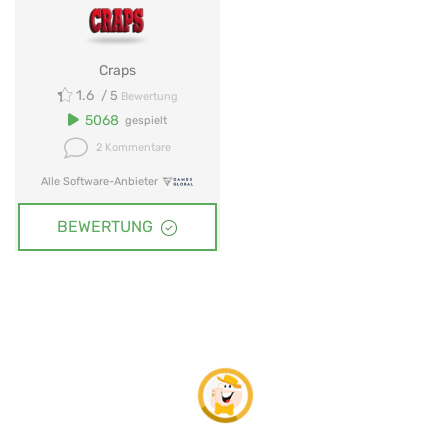
Craps
1.6
/ 5
Bewertung
5068
gespielt
2 Kommentare
Alle Software-Anbieter
BEWERTUNG