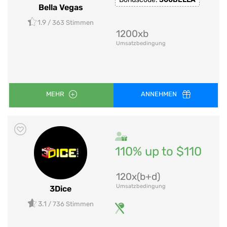
Bella Vegas
1.9
/ 363 Stimmen
1200xb
Umsatzbedingung
MEHR
ANNEHMEN
110% up to $110
120x(b+d)
Umsatzbedingung
3Dice
3.1
/ 736 Stimmen