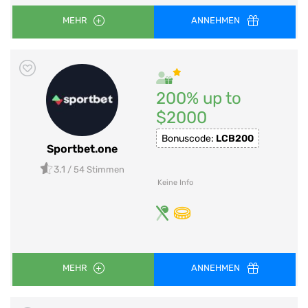
MEHR
ANNEHMEN
200% up to
$2000
Bonuscode:
LCB200
Sportbet.one
3.1
/ 54 Stimmen
Keine Info
MEHR
ANNEHMEN