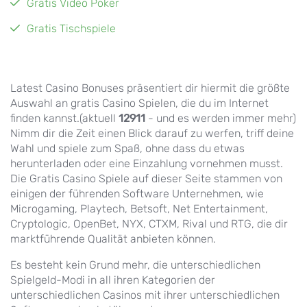
Gratis Video Poker
Gratis Tischspiele
Latest Casino Bonuses präsentiert dir hiermit die größte
Auswahl an gratis Casino Spielen, die du im Internet
finden kannst.(aktuell
12911
- und es werden immer mehr)
Nimm dir die Zeit einen Blick darauf zu werfen, triff deine
Wahl und spiele zum Spaß, ohne dass du etwas
herunterladen oder eine Einzahlung vornehmen musst.
Die Gratis Casino Spiele auf dieser Seite stammen von
einigen der führenden Software Unternehmen, wie
Microgaming, Playtech, Betsoft, Net Entertainment,
Cryptologic, OpenBet, NYX, CTXM, Rival und RTG, die dir
marktführende Qualität anbieten können.
Es besteht kein Grund mehr, die unterschiedlichen
Spielgeld-Modi in all ihren Kategorien der
unterschiedlichen Casinos mit ihrer unterschiedlichen