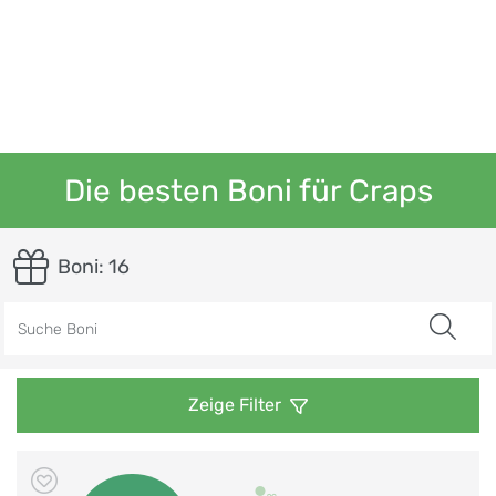
Die besten Boni für Craps
Boni:
16
Suche
Zeige Filter