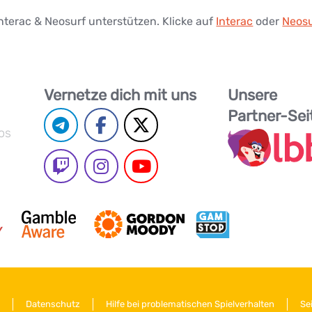
Interac & Neosurf unterstützen. Klicke auf
Interac
oder
Neosu
Vernetze dich mit uns
Unsere
Partner-Sei
os
Datenschutz
Hilfe bei problematischen Spielverhalten
Se