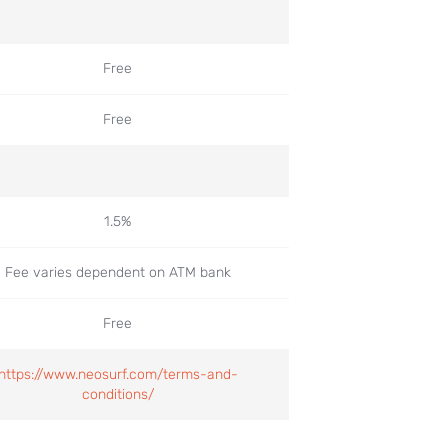
Free
Free
1.5%
Fee varies dependent on ATM bank
Free
https://www.neosurf.com/terms-and-
conditions/