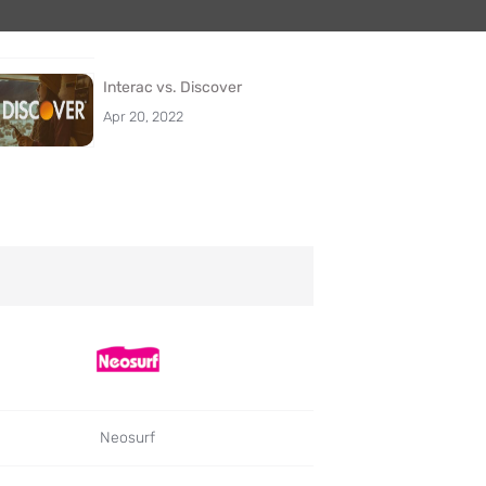
Interac vs. Discover
Apr 20, 2022
Neosurf