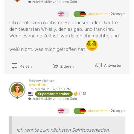
zuletzt aktiv vor einem Jahr
übersetzt mit
Ich rannte zum nächsten Spirituosenladen, kaufte
den teuersten Whisky, den es gab, und trank ihn.
Wenn es meine Zeit ist, werde ich ohnmächtig und
weiß nicht, was mich getroffen hat
Antworten
Melden
Zitieren
Beantwortet von
wnanhee
um Mar 14, 11, 07:27:10 PM
5413
Superstar Member
zuletzt aktiv vor einem Jahr
übersetzt mit
Ich rannte zum nächsten Spirituosenladen,