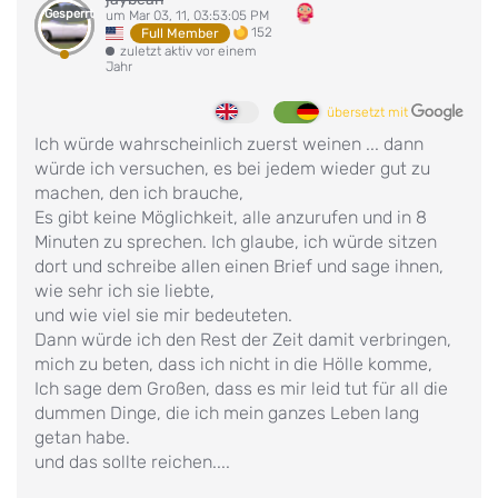
Gesperrt
um Mar 03, 11, 03:53:05 PM
152
Full Member
zuletzt aktiv vor einem
Jahr
übersetzt mit
Ich würde wahrscheinlich zuerst weinen ... dann
würde ich versuchen, es bei jedem wieder gut zu
machen, den ich brauche,
Es gibt keine Möglichkeit, alle anzurufen und in 8
Minuten zu sprechen. Ich glaube, ich würde sitzen
dort und schreibe allen einen Brief und sage ihnen,
wie sehr ich sie liebte,
und wie viel sie mir bedeuteten.
Dann würde ich den Rest der Zeit damit verbringen,
mich zu beten, dass ich nicht in die Hölle komme,
Ich sage dem Großen, dass es mir leid tut für all die
dummen Dinge, die ich mein ganzes Leben lang
getan habe.
und das sollte reichen....