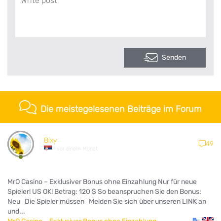
Senden
Die meistegelesenen Beiträge im Forum
Bixy
49
vor einem Monat
MrO Casino – Exklusiver Bonus ohne Einzahlung Nur für neue
Spieler! US OK! Betrag: 120 $ So beanspruchen Sie den Bonus:
Neu Die Spieler müssen Melden Sie sich über unseren LINK an
und...