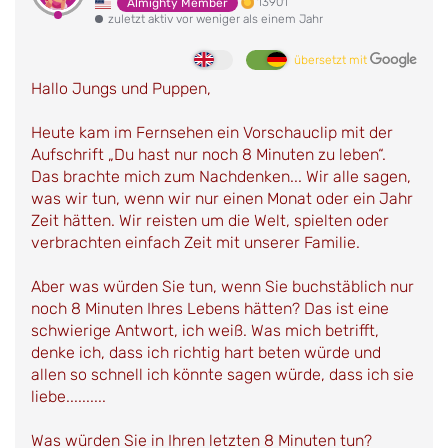
13901
Almighty Member
zuletzt aktiv vor weniger als einem Jahr
übersetzt mit
Hallo Jungs und Puppen,
Heute kam im Fernsehen ein Vorschauclip mit der
Aufschrift „Du hast nur noch 8 Minuten zu leben“.
Das brachte mich zum Nachdenken... Wir alle sagen,
was wir tun, wenn wir nur einen Monat oder ein Jahr
Zeit hätten. Wir reisten um die Welt, spielten oder
verbrachten einfach Zeit mit unserer Familie.
Aber was würden Sie tun, wenn Sie buchstäblich nur
noch 8 Minuten Ihres Lebens hätten? Das ist eine
schwierige Antwort, ich weiß. Was mich betrifft,
denke ich, dass ich richtig hart beten würde und
allen so schnell ich könnte sagen würde, dass ich sie
liebe..........
Was würden Sie in Ihren letzten 8 Minuten tun?