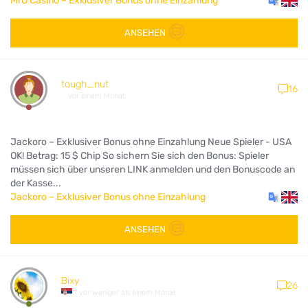
MrO Casino – Exklusiver Bonus ohne Einzahlung
ANSEHEN
tough_nut
16
vor einem Monat
Jackoro – Exklusiver Bonus ohne Einzahlung Neue Spieler - USA
OK! Betrag: 15 $ Chip So sichern Sie sich den Bonus: Spieler
müssen sich über unseren LINK anmelden und den Bonuscode an
der Kasse...
Jackoro – Exklusiver Bonus ohne Einzahlung
ANSEHEN
Bixy
26
vor weniger als einem Monat