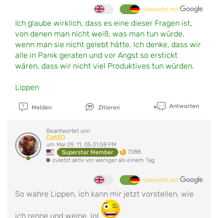
übersetzt mit
Ich glaube wirklich, dass es eine dieser Fragen ist,
von denen man nicht weiß, was man tun würde,
wenn man sie nicht gelebt hätte. Ich denke, dass wir
alle in Panik geraten und vor Angst so erstickt
wären, dass wir nicht viel Produktives tun würden.
Lippen
Antworten
Melden
Zitieren
Beantwortet von
Cat50
um Mar 09, 11, 05:31:58 PM
7088
Superstar Member
zuletzt aktiv vor weniger als einem Tag
übersetzt mit
So wahre Lippen, ich kann mir jetzt vorstellen, wie
ich renne und weine, lol