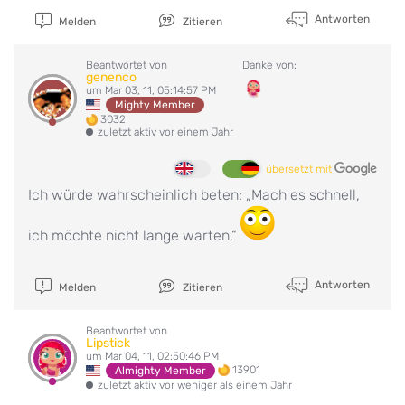
Antworten
Melden
Zitieren
Beantwortet von
Danke von:
genenco
um Mar 03, 11, 05:14:57 PM
Mighty Member
3032
zuletzt aktiv vor einem Jahr
übersetzt mit
Ich würde wahrscheinlich beten: „Mach es schnell,
ich möchte nicht lange warten.“
Antworten
Melden
Zitieren
Beantwortet von
Lipstick
um Mar 04, 11, 02:50:46 PM
13901
Almighty Member
zuletzt aktiv vor weniger als einem Jahr