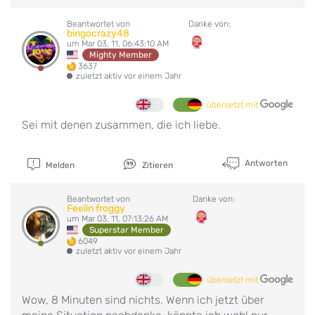
Beantwortet von
Danke von:
bingocrazy48
um Mar 03, 11, 06:43:10 AM
Mighty Member
3637
zuletzt aktiv vor einem Jahr
übersetzt mit
Sei mit denen zusammen, die ich liebe.
Antworten
Melden
Zitieren
Beantwortet von
Danke von:
Feelin froggy
um Mar 03, 11, 07:13:26 AM
Superstar Member
6049
zuletzt aktiv vor einem Jahr
übersetzt mit
Wow, 8 Minuten sind nichts. Wenn ich jetzt über