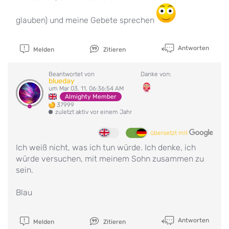
glauben) und meine Gebete sprechen
Antworten
Melden
Zitieren
Beantwortet von
Danke von:
blueday
um Mar 03, 11, 06:36:54 AM
Almighty Member
37999
zuletzt aktiv vor einem Jahr
übersetzt mit
Ich weiß nicht, was ich tun würde. Ich denke, ich
würde versuchen, mit meinem Sohn zusammen zu
sein.
Blau
Antworten
Melden
Zitieren