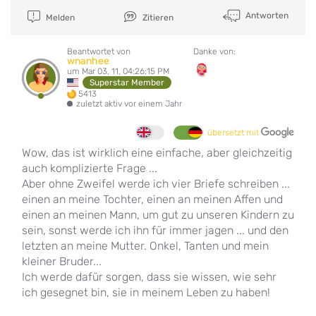
Antworten
Melden
Zitieren
Beantwortet von
Danke von:
wnanhee
um Mar 03, 11, 04:26:15 PM
Superstar Member
5413
zuletzt aktiv vor einem Jahr
übersetzt mit
Wow, das ist wirklich eine einfache, aber gleichzeitig
auch komplizierte Frage ...
Aber ohne Zweifel werde ich vier Briefe schreiben ...
einen an meine Tochter, einen an meinen Affen und
einen an meinen Mann, um gut zu unseren Kindern zu
sein, sonst werde ich ihn für immer jagen ... und den
letzten an meine Mutter. Onkel, Tanten und mein
kleiner Bruder...
Ich werde dafür sorgen, dass sie wissen, wie sehr
ich gesegnet bin, sie in meinem Leben zu haben!