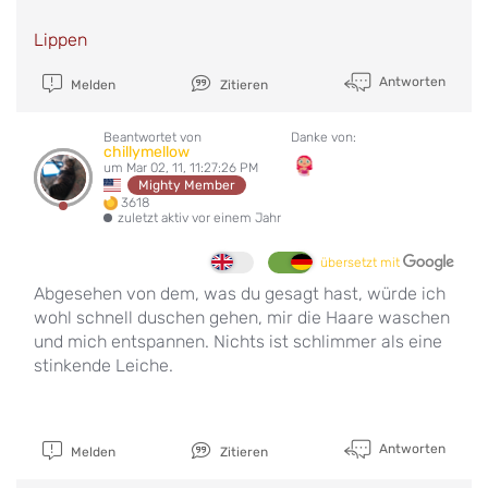
Lippen
Antworten
Melden
Zitieren
Beantwortet von
Danke von:
chillymellow
um Mar 02, 11, 11:27:26 PM
Mighty Member
3618
zuletzt aktiv vor einem Jahr
übersetzt mit
Abgesehen von dem, was du gesagt hast, würde ich
wohl schnell duschen gehen, mir die Haare waschen
und mich entspannen. Nichts ist schlimmer als eine
stinkende Leiche.
Antworten
Melden
Zitieren