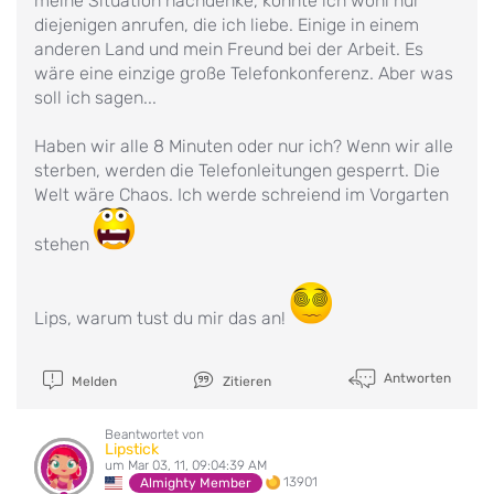
meine Situation nachdenke, könnte ich wohl nur
diejenigen anrufen, die ich liebe. Einige in einem
anderen Land und mein Freund bei der Arbeit. Es
wäre eine einzige große Telefonkonferenz. Aber was
soll ich sagen...
Haben wir alle 8 Minuten oder nur ich? Wenn wir alle
sterben, werden die Telefonleitungen gesperrt. Die
Welt wäre Chaos. Ich werde schreiend im Vorgarten
stehen
Lips, warum tust du mir das an!
Antworten
Melden
Zitieren
Beantwortet von
Lipstick
um Mar 03, 11, 09:04:39 AM
13901
Almighty Member