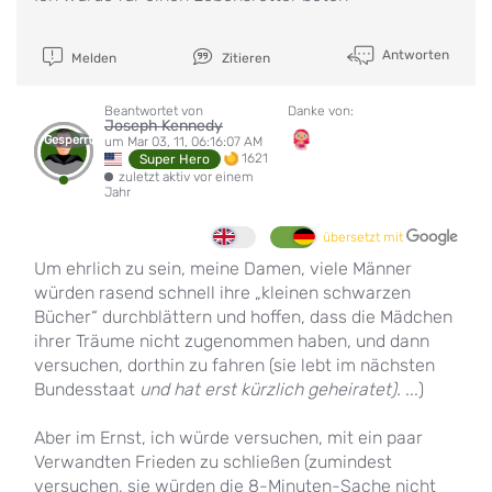
Antworten
Melden
Zitieren
Beantwortet von
Danke von:
Joseph Kennedy
Gesperrt
um Mar 03, 11, 06:16:07 AM
1621
Super Hero
zuletzt aktiv vor einem
Jahr
übersetzt mit
Um ehrlich zu sein, meine Damen, viele Männer
würden rasend schnell ihre „kleinen schwarzen
Bücher“ durchblättern und hoffen, dass die Mädchen
ihrer Träume nicht zugenommen haben, und dann
versuchen, dorthin zu fahren (sie lebt im nächsten
Bundesstaat
und hat erst kürzlich geheiratet).
...)
Aber im Ernst, ich würde versuchen, mit ein paar
Verwandten Frieden zu schließen (zumindest
versuchen, sie würden die 8-Minuten-Sache nicht