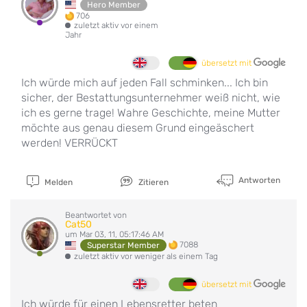
Hero Member
706
zuletzt aktiv vor einem
Jahr
übersetzt mit
Ich würde mich auf jeden Fall schminken... Ich bin
sicher, der Bestattungsunternehmer weiß nicht, wie
ich es gerne trage! Wahre Geschichte, meine Mutter
möchte aus genau diesem Grund eingeäschert
werden! VERRÜCKT
Antworten
Melden
Zitieren
Beantwortet von
Cat50
um Mar 03, 11, 05:17:46 AM
7088
Superstar Member
zuletzt aktiv vor weniger als einem Tag
übersetzt mit
Ich würde für einen Lebensretter beten