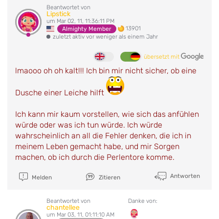
Beantwortet von
Lipstick
um Mar 02, 11, 11:36:11 PM
13901
Almighty Member
zuletzt aktiv vor weniger als einem Jahr
übersetzt mit
lmaooo oh oh kalt!!! Ich bin mir nicht sicher, ob eine
Dusche einer Leiche hilft
Ich kann mir kaum vorstellen, wie sich das anfühlen
würde oder was ich tun würde. Ich würde
wahrscheinlich an all die Fehler denken, die ich in
meinem Leben gemacht habe, und mir Sorgen
machen, ob ich durch die Perlentore komme.
Antworten
Melden
Zitieren
Beantwortet von
Danke von:
chantellee
um Mar 03, 11, 01:11:10 AM