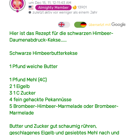
um Dec 15, 11, 12:11:43 AM
13901
Almighty Member
zuletzt aktiv vor weniger als einem Jahr
übersetzt mit
Hier ist das Rezept für die schwarzen Himbeer-
Daumenabdruck-Kekse.....
Schwarze Himbeerbutterkekse
1 Pfund weiche Butter
1 Pfund Mehl (4C)
2 1 Eigelb
3 1 C Zucker
4 fein gehackte Pekannüsse
5 Brombeer-Himbeer-Marmelade oder Brombeer-
Marmelade
Butter und Zucker gut schaumig rühren,
geschlagenes Eigelb und gesiebtes Mehl nach und