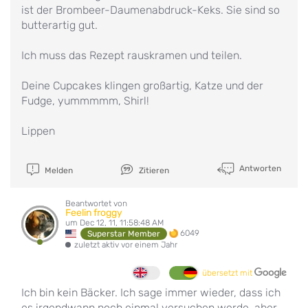
ist der Brombeer-Daumenabdruck-Keks. Sie sind so
butterartig gut.
Ich muss das Rezept rauskramen und teilen.
Deine Cupcakes klingen großartig, Katze und der
Fudge, yummmmm, Shirl!
Lippen
Antworten
Melden
Zitieren
Beantwortet von
Feelin froggy
um Dec 12, 11, 11:58:48 AM
6049
Superstar Member
zuletzt aktiv vor einem Jahr
übersetzt mit
Ich bin kein Bäcker. Ich sage immer wieder, dass ich
es irgendwann noch einmal versuchen werde, aber