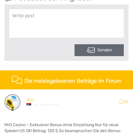
Senden
Die meistegelesenen Beiträge im Forum
Bixy
49
vor einem Monat
MrO Casino – Exklusiver Bonus ohne Einzahlung Nur für neue
Spieler! US OK! Betrag: 120 $ So beanspruchen Sie den Bonus: