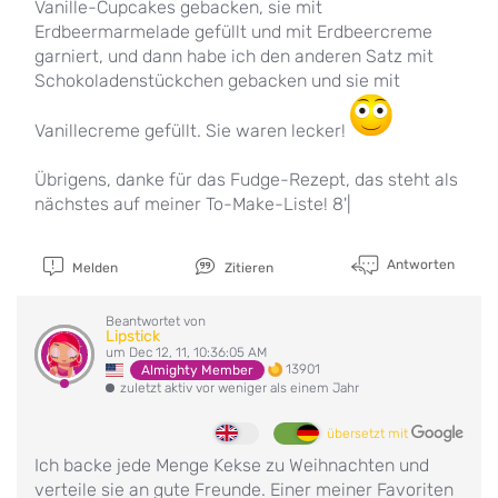
Vanille-Cupcakes gebacken, sie mit
Erdbeermarmelade gefüllt und mit Erdbeercreme
garniert, und dann habe ich den anderen Satz mit
Schokoladenstückchen gebacken und sie mit
Vanillecreme gefüllt. Sie waren lecker!
Übrigens, danke für das Fudge-Rezept, das steht als
nächstes auf meiner To-Make-Liste! 8'|
Antworten
Melden
Zitieren
Beantwortet von
Lipstick
um Dec 12, 11, 10:36:05 AM
13901
Almighty Member
zuletzt aktiv vor weniger als einem Jahr
übersetzt mit
Ich backe jede Menge Kekse zu Weihnachten und
verteile sie an gute Freunde. Einer meiner Favoriten