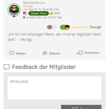
Beantwortet von
bongo
um Sep 01, 11, 05:41:56 PM
1840
Super Hero
zuletzt aktiv vor einem Tag
übersetzt mit
„Ich bin ein analoger Mann, der in einer digitalen Welt
lebt.“ --Bongo
Antworten
Melden
Zitieren
Feedback der Mitglieder