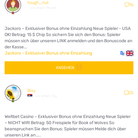
tough_nut
16
vor einem Monat
Jackoro – Exklusiver Bonus ohne Einzahlung Neue Spieler - USA
OK! Betrag: 15 $ Chip So sichern Sie sich den Bonus: Spieler
müssen sich über unseren LINK anmelden und den Bonuscode an
der Kasse...
Jackoro – Exklusiver Bonus ohne Einzahlung
ANSEHEN
Bixy
25
vor einem Tag
Weltbet Casino – Exklusiver Bonus ohne Einzahlung Neue Spieler
– NICHT WIR! Betrag: 50 Freispiele für Book of Wolves So
beanspruchen Sie den Bonus: Spieler müssen Melde dich über
unseren Link an ,...