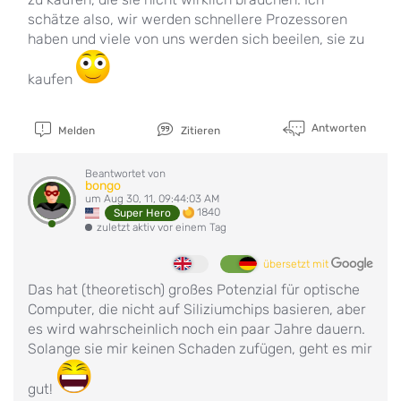
schätze also, wir werden schnellere Prozessoren
haben und viele von uns werden sich beeilen, sie zu
kaufen
Antworten
Melden
Zitieren
Beantwortet von
bongo
um Aug 30, 11, 09:44:03 AM
1840
Super Hero
zuletzt aktiv vor einem Tag
übersetzt mit
Das hat (theoretisch) großes Potenzial für optische
Computer, die nicht auf Siliziumchips basieren, aber
es wird wahrscheinlich noch ein paar Jahre dauern.
Solange sie mir keinen Schaden zufügen, geht es mir
gut!