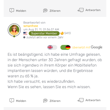
Antworten
Melden
Zitieren
Beantwortet von
wnanhee
um Aug 31, 11, 01:36:37 AM
5413
Superstar Member
zuletzt aktiv vor einem Jahr
übersetzt mit
Es ist beängstigend, ich habe eine Umfrage gelesen,
in der Menschen unter 30 Jahren gefragt wurden, ob
sie sich irgendwo in ihrem Körper ein Mobiltelefon
implantieren lassen würden, und die Ergebnisse
waren zu 65 % ja.
Ich habe versucht, es wiederzufinden.
Wenn Sie es sehen, lassen Sie es mich wissen.
Antworten
Melden
Zitieren