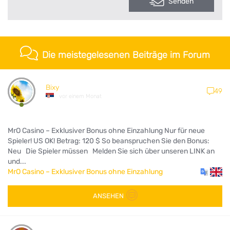
Senden
Die meistegelesenen Beiträge im Forum
Bixy
49
vor einem Monat
MrO Casino – Exklusiver Bonus ohne Einzahlung Nur für neue
Spieler! US OK! Betrag: 120 $ So beanspruchen Sie den Bonus:
Neu Die Spieler müssen Melden Sie sich über unseren LINK an
und...
MrO Casino – Exklusiver Bonus ohne Einzahlung
ANSEHEN