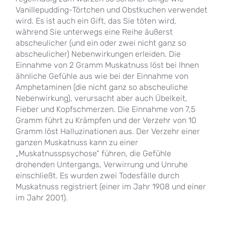
Vanillepudding-Törtchen und Obstkuchen verwendet
wird. Es ist auch ein Gift, das Sie töten wird,
während Sie unterwegs eine Reihe äußerst
abscheulicher (und ein oder zwei nicht ganz so
abscheulicher) Nebenwirkungen erleiden. Die
Einnahme von 2 Gramm Muskatnuss löst bei Ihnen
ähnliche Gefühle aus wie bei der Einnahme von
Amphetaminen (die nicht ganz so abscheuliche
Nebenwirkung), verursacht aber auch Übelkeit,
Fieber und Kopfschmerzen. Die Einnahme von 7,5
Gramm führt zu Krämpfen und der Verzehr von 10
Gramm löst Halluzinationen aus. Der Verzehr einer
ganzen Muskatnuss kann zu einer
„Muskatnusspsychose“ führen, die Gefühle
drohenden Untergangs, Verwirrung und Unruhe
einschließt. Es wurden zwei Todesfälle durch
Muskatnuss registriert (einer im Jahr 1908 und einer
im Jahr 2001).