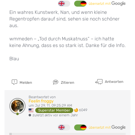
übersetzt mit
Ein wahres Kunstwerk, Nan, und wenn kleine
Regentropfen darauf sind, sehen sie noch schöner
aus.
wmmeden – „Tod durch Muskatnuss“ – ich hatte
keine Ahnung, dass es so stark ist. Danke für die Info.
Blau
Antworten
Melden
Zitieren
Beantwortet von
Feelin froggy
um Jul 29, 11, 09:25:29 AM
6049
Superstar Member
zuletzt aktiv vor einem Jahr
übersetzt mit