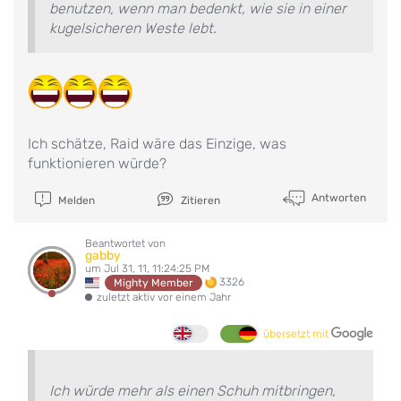
benutzen, wenn man bedenkt, wie sie in einer
kugelsicheren Weste lebt.
Ich schätze, Raid wäre das Einzige, was
funktionieren würde?
Antworten
Melden
Zitieren
Beantwortet von
gabby
um Jul 31, 11, 11:24:25 PM
3326
Mighty Member
zuletzt aktiv vor einem Jahr
übersetzt mit
Ich würde mehr als einen Schuh mitbringen,