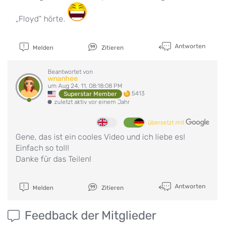
„Floyd“ hörte.
Antworten
Melden
Zitieren
Beantwortet von
wnanhee
um Aug 24, 11, 08:18:08 PM
5413
Superstar Member
zuletzt aktiv vor einem Jahr
übersetzt mit
Gene, das ist ein cooles Video und ich liebe es!
Einfach so toll!
Danke für das Teilen!
Antworten
Melden
Zitieren
Feedback der Mitglieder