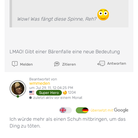
Wow! Was fängt diese Spinne, Reh?
LMAO! Gibt einer Bärenfalle eine neue Bedeutung
Antworten
Melden
Zitieren
Beantwortet von
wmmeden
um Jul 29, 11, 12:04:25 PM
1204
Super Hero
zuletzt aktiv vor einem Monat
übersetzt mit
Ich würde mehr als einen Schuh mitbringen, um das
Ding zu töten.