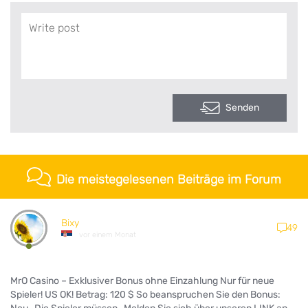
Senden
Die meistegelesenen Beiträge im Forum
Bixy
49
vor einem Monat
MrO Casino – Exklusiver Bonus ohne Einzahlung Nur für neue
Spieler! US OK! Betrag: 120 $ So beanspruchen Sie den Bonus: