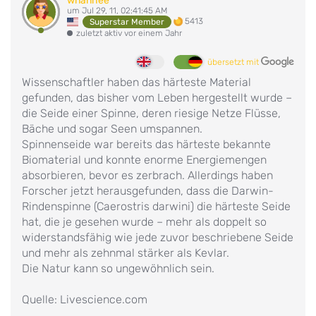
wnanhee
um Jul 29, 11, 02:41:45 AM
5413
Superstar Member
zuletzt aktiv vor einem Jahr
übersetzt mit
Wissenschaftler haben das härteste Material
gefunden, das bisher vom Leben hergestellt wurde –
die Seide einer Spinne, deren riesige Netze Flüsse,
Bäche und sogar Seen umspannen.
Spinnenseide war bereits das härteste bekannte
Biomaterial und konnte enorme Energiemengen
absorbieren, bevor es zerbrach. Allerdings haben
Forscher jetzt herausgefunden, dass die Darwin-
Rindenspinne (Caerostris darwini) die härteste Seide
hat, die je gesehen wurde – mehr als doppelt so
widerstandsfähig wie jede zuvor beschriebene Seide
und mehr als zehnmal stärker als Kevlar.
Die Natur kann so ungewöhnlich sein.
Quelle: Livescience.com