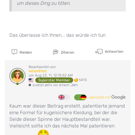
um dieses Ding zu töten.
Das überlasse ich Ihnen... das würde ich tun
Antworten
Melden
Zitieren
Beantwortet von
wnanhee
um Aug 23, 11, 12:15:52 AM
5413
Superstar Member
zuletzt aktiv vor einem Jahr
übersetzt mit
Kaum war dieser Beitrag erstellt, patentierte jemand
eine Formel für kugelsichere Kleidung, bei der die
Seide dieser Spinne der Hauptbestandteil war.
Vielleicht sollte ich das nächste Mal patentieren