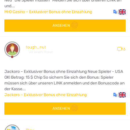
Neu Die Spieler müssen Melden Sie sich über unseren LINK an
und...
MrO Casino – Exklusiver Bonus ohne Einzahlung
ANSEHEN
tough_nut
16
vor einem Monat
Jackoro – Exklusiver Bonus ohne Einzahlung Neue Spieler - USA
OK! Betrag: 15 $ Chip So sichern Sie sich den Bonus: Spieler
müssen sich über unseren LINK anmelden und den Bonuscode an
der Kasse...
Jackoro – Exklusiver Bonus ohne Einzahlung
ANSEHEN