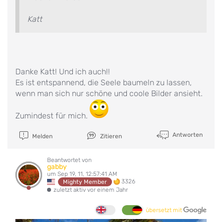
Katt
Danke Katt! Und ich auch!!
Es ist entspannend, die Seele baumeln zu lassen,
wenn man sich nur schöne und coole Bilder ansieht.
Zumindest für mich.
Antworten
Melden
Zitieren
Beantwortet von
gabby
um Sep 19, 11, 12:57:41 AM
3326
Mighty Member
zuletzt aktiv vor einem Jahr
übersetzt mit