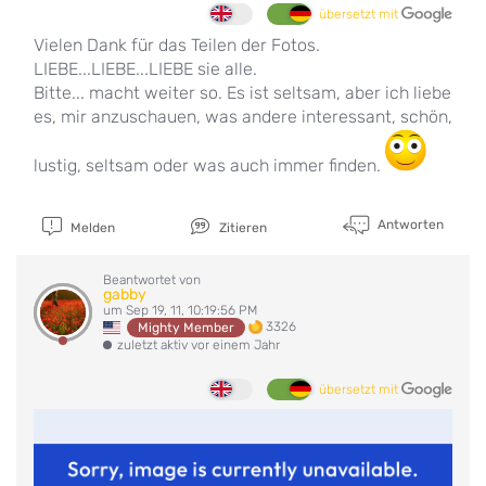
übersetzt mit
Vielen Dank für das Teilen der Fotos.
LIEBE...LIEBE...LIEBE sie alle.
Bitte... macht weiter so. Es ist seltsam, aber ich liebe
es, mir anzuschauen, was andere interessant, schön,
lustig, seltsam oder was auch immer finden.
Antworten
Melden
Zitieren
Beantwortet von
gabby
um Sep 19, 11, 10:19:56 PM
3326
Mighty Member
zuletzt aktiv vor einem Jahr
übersetzt mit