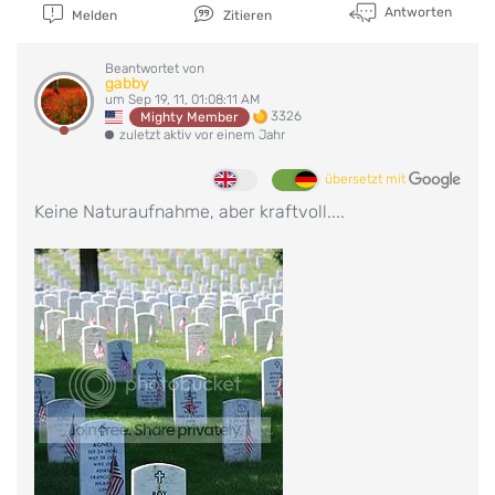
Antworten
Melden
Zitieren
Beantwortet von
gabby
um Sep 19, 11, 01:08:11 AM
3326
Mighty Member
zuletzt aktiv vor einem Jahr
übersetzt mit
Keine Naturaufnahme, aber kraftvoll....