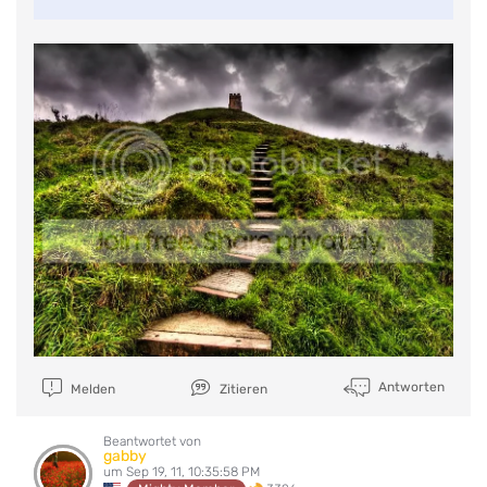
Antworten
Melden
Zitieren
Beantwortet von
gabby
um Sep 19, 11, 10:35:58 PM