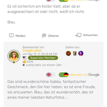
Es ist sicherlich ein Kolibri Katt, aber ob er
ausgewachsen ist oder nicht, weiß ich nicht.
Blau
Antworten
Melden
Zitieren
Beantwortet von
Danke von:
Imagin.ation
um Sep 19, 11, 06:12:44 PM
Superstar Member
5026
zuletzt aktiv vor einem Jahr
übersetzt mit
Das sind wunderschöne Gabby, fantastischer
Geschmack, den Sie hier haben, es ist eine Freude,
sie anzusehen. Blau, das ist wunderschön, das ist
eines meiner liebsten Naturfotos ...