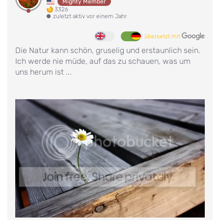
Mighty Member
3326
zuletzt aktiv vor einem Jahr
übersetzt mit
Die Natur kann schön, gruselig und erstaunlich sein.
Ich werde nie müde, auf das zu schauen, was um
uns herum ist ...