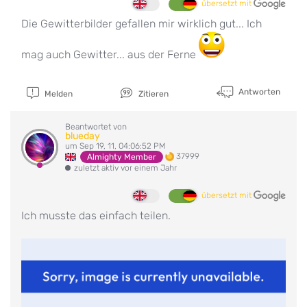
übersetzt mit
Die Gewitterbilder gefallen mir wirklich gut... Ich
mag auch Gewitter... aus der Ferne
Antworten
Melden
Zitieren
Beantwortet von
blueday
um Sep 19, 11, 04:06:52 PM
37999
Almighty Member
zuletzt aktiv vor einem Jahr
übersetzt mit
Ich musste das einfach teilen.