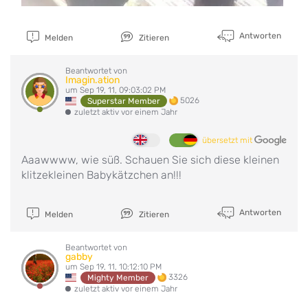
Antworten
Melden
Zitieren
Beantwortet von
Imagin.ation
um Sep 19, 11, 09:03:02 PM
5026
Superstar Member
zuletzt aktiv vor einem Jahr
übersetzt mit
Aaawwww, wie süß. Schauen Sie sich diese kleinen
klitzekleinen Babykätzchen an!!!
Antworten
Melden
Zitieren
Beantwortet von
gabby
um Sep 19, 11, 10:12:10 PM
3326
Mighty Member
zuletzt aktiv vor einem Jahr