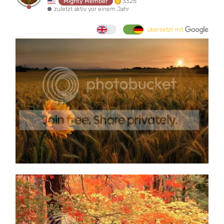
3326
Mighty Member
zuletzt aktiv vor einem Jahr
übersetzt mit