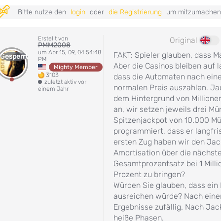
Bitte nutze den
login
oder
die Registrierung
um mitzumachen
Erstellt von
Original
PMM2008
um Apr 15, 09, 04:54:48
FAKT: Spieler glauben, dass 
Gesperrt
PM
Aber die Casinos bleiben auf l
Mighty Member
3103
dass die Automaten nach eine
zuletzt aktiv vor
normalen Preis auszahlen. Ja
einem Jahr
dem Hintergrund von Million
an, wir setzen jeweils drei 
Spitzenjackpot von 10.000 Mü
programmiert, dass er langfri
ersten Zug haben wir den Jac
Amortisation über die nächst
Gesamtprozentsatz bei 1 Mill
Prozent zu bringen?
Würden Sie glauben, dass ein
ausreichen würde? Nach eine
Ergebnisse zufällig. Nach Jac
heiße Phasen.