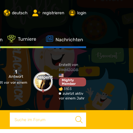
deutsch
registrieren
login
Turniere
en
Nachrichten
Erstellt von
PMM2008
1
Antwort
Gesperrt
Mighty
llt vor vor einem
Member
8
3103
zuletzt aktiv
vor einem Jahr
Suche