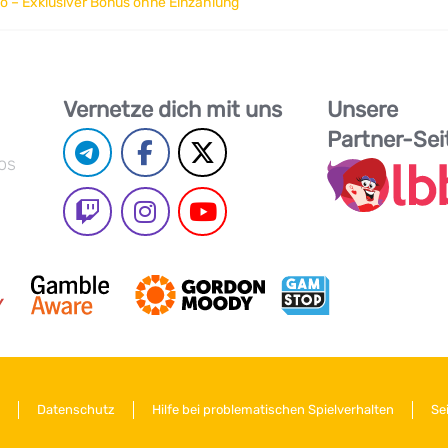
no – Exklusiver Bonus ohne Einzahlung
Vernetze dich mit uns
Unsere
Partner-Sei
os
Datenschutz
Hilfe bei problematischen Spielverhalten
Se