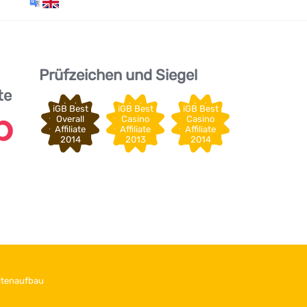
Prüfzeichen und Siegel
te
iGB Best
iGB Best
iGB Best
Overall
Casino
Casino
Affiliate
Affiliate
Affiliate
2014
2013
2014
itenaufbau