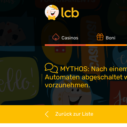
Casinos
Boni
MYTHOS: Nach einem
Automaten abgeschaltet 
vorzunehmen.
Zurück zur Liste