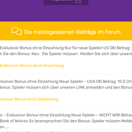
Die meistegelesenen Beiträge im Forum
Exklusiver Bonus ohne Einzahlung Nur für neue Spieler! US OK! Betrag:
 Sie den Bonus: Neu Die Spieler müssen Melden Sie sich über unser
 Exklusiver Bonus ohne Einzahlung
lusiver Bonus ohne Einzahlung Neue Spieler - USA OK! Betrag: 15 $ Ch
 Bonus: Spieler müssen sich über unseren LINK anmelden und den Bonu
klusiver Bonus ohne Einzahlung
o – Exklusiver Bonus ohne Einzahlung Neue Spieler – NICHT WIR! Betra
r Book of Wolves So beanspruchen Sie den Bonus: Spieler müssen Melde
n ,...