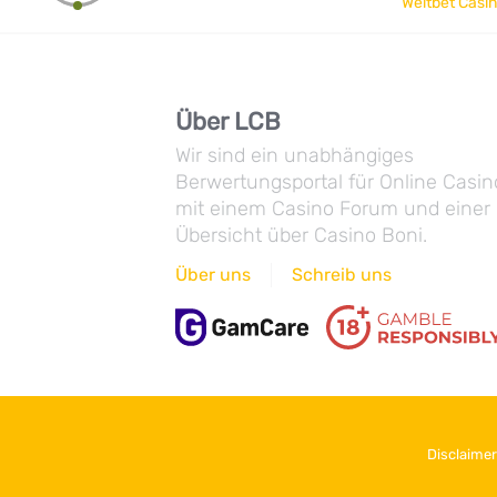
Weltbet Casi
Über LCB
Wir sind ein unabhängiges
Berwertungsportal für Online Casin
mit einem Casino Forum und einer
Übersicht über Casino Boni.
Über uns
Schreib uns
Disclaimer