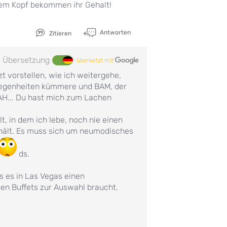
enem Kopf bekommen ihr Gehalt!
Antworten
Zitieren
Übersetzung
übersetzt mit
t vorstellen, wie ich weitergehe,
egenheiten kümmere und BAM, der
AH... Du hast mich zum Lachen
lt, in dem ich lebe, noch nie einen
thält. Es muss sich um neumodisches
ds.
s es in Las Vegas einen
sen Buffets zur Auswahl braucht.