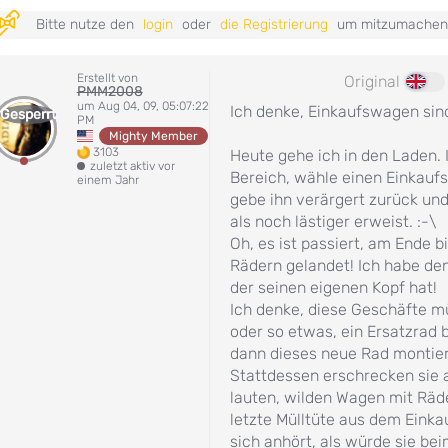
Bitte nutze den
login
oder
die Registrierung
um mitzumachen
Erstellt von
Original
PMM2008
um Aug 04, 09, 05:07:22
Ich denke, Einkaufswagen sind 
Gesperrt
PM
Mighty Member
3103
Heute gehe ich in den Laden.
zuletzt aktiv vor
Bereich, wähle einen Einkauf
einem Jahr
gebe ihn verärgert zurück und
als noch lästiger erweist. :-\
Oh, es ist passiert, am Ende b
Rädern gelandet! Ich habe de
der seinen eigenen Kopf hat!
Ich denke, diese Geschäfte m
oder so etwas, ein Ersatzrad
dann dieses neue Rad montier
Stattdessen erschrecken sie
lauten, wilden Wagen mit Räd
letzte Mülltüte aus dem Einka
sich anhört, als würde sie be