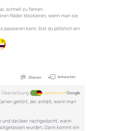
l, schnell zu fahren.
eren Räder blockieren, wenn man sie
 passieren kann, bist du plötzlich ein
Antworten
Zitieren
Übersetzung
übersetzt mit
Karren gehört, der anhält, wenn man
.
en und darüber nachgedacht, wann
rückgelassen wurden. Dann kommt ein