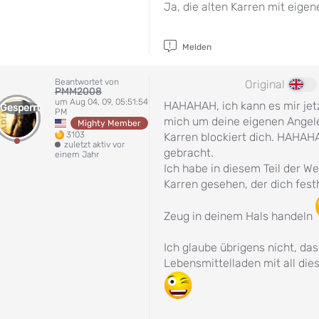
Ja, die alten Karren mit eig
Melden
Beantwortet von
Original
PMM2008
um Aug 04, 09, 05:51:54
HAHAHAH, ich kann es mir jetz
Gesperrt
PM
mich um deine eigenen Angel
Mighty Member
3103
Karren blockiert dich. HAHAH
zuletzt aktiv vor
gebracht.
einem Jahr
Ich habe in diesem Teil der We
Karren gesehen, der dich fes
Zeug in deinem Hals handeln
Ich glaube übrigens nicht, das
Lebensmittelladen mit all die