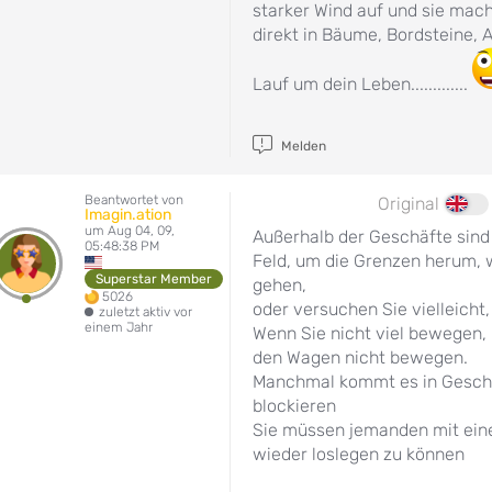
starker Wind auf und sie mach
direkt in Bäume, Bordsteine
Lauf um dein Leben.............
Melden
Beantwortet von
Original
Imagin.ation
um Aug 04, 09,
Außerhalb der Geschäfte sind
05:48:38 PM
Feld, um die Grenzen herum, 
Superstar Member
gehen,
5026
oder versuchen Sie vielleich
zuletzt aktiv vor
einem Jahr
Wenn Sie nicht viel bewegen, 
den Wagen nicht bewegen.
Manchmal kommt es in Geschäf
blockieren
Sie müssen jemanden mit ein
wieder loslegen zu können