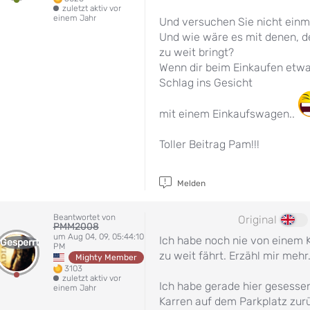
zuletzt aktiv vor
einem Jahr
Und versuchen Sie nicht einma
Und wie wäre es mit denen, d
zu weit bringt?
Wenn dir beim Einkaufen etwas
Schlag ins Gesicht
mit einem Einkaufswagen..
Toller Beitrag Pam!!!
Melden
Beantwortet von
Original
PMM2008
um Aug 04, 09, 05:44:10
Ich habe noch nie von einem 
Gesperrt
PM
zu weit fährt. Erzähl mir mehr
Mighty Member
3103
zuletzt aktiv vor
Ich habe gerade hier gesess
einem Jahr
Karren auf dem Parkplatz zu