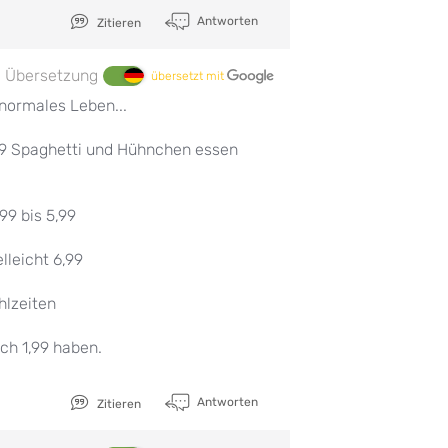
Antworten
Zitieren
Übersetzung
übersetzt mit
n normales Leben...
,99 Spaghetti und Hühnchen essen
99 bis 5,99
lleicht 6,99
lzeiten
ich 1,99 haben.
Antworten
Zitieren