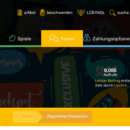
artikel
beschwerden
LCB FAQs
suche
Spiele
Forum
Zahlungsoption
8,085
Aufrufe
Letzter Beitrag
erste
Jahr durch
Lipstick
Foren
Allgemeine Diskussion