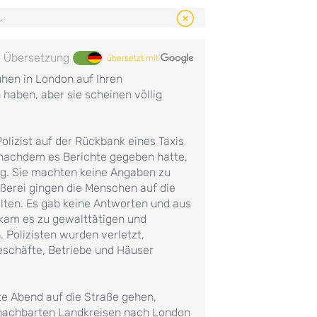
.
Übersetzung
übersetzt mit
uhen in London auf Ihren
haben, aber sie scheinen völlig
olizist auf der Rückbank eines Taxis
 nachdem es Berichte gegeben hatte,
rug. Sie machten keine Angaben zu
eßerei gingen die Menschen auf die
lten. Es gab keine Antworten und aus
 kam es zu gewalttätigen und
 Polizisten wurden verletzt,
schäfte, Betriebe und Häuser
te Abend auf die Straße gehen,
nachbarten Landkreisen nach London