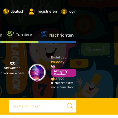
deutsch
registrieren
login
Turniere
en
Nachrichten
Erstellt von
blueday
33
Antworten
Almighty
llt vor vor einem
Member
37999
zuletzt aktiv
vor einem Jahr
Suche