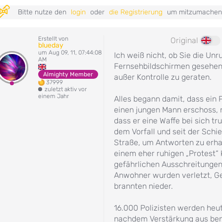
Bitte nutze den
login
oder
die Registrierung
um mitzumachen
Erstellt von
Original
blueday
um Aug 09, 11, 07:44:08
Ich weiß nicht, ob Sie die Unr
AM
Fernsehbildschirmen gesehen 
Almighty Member
außer Kontrolle zu geraten.
37999
zuletzt aktiv vor
einem Jahr
Alles begann damit, dass ein P
einen jungen Mann erschoss,
dass er eine Waffe bei sich t
dem Vorfall und seit der Schi
Straße, um Antworten zu erha
einem eher ruhigen „Protest“
gefährlichen Ausschreitungen.
Anwohner wurden verletzt, Ge
brannten nieder.
16.000 Polizisten werden heu
nachdem Verstärkung aus be