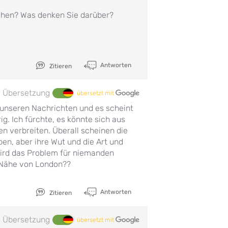
ehen? Was denken Sie darüber?
Antworten
Zitieren
Übersetzung
übersetzt mit
in unseren Nachrichten und es scheint
rig. Ich fürchte, es könnte sich aus
n verbreiten. Überall scheinen die
en, aber ihre Wut und die Art und
wird das Problem für niemanden
r Nähe von London??
Antworten
Zitieren
Übersetzung
übersetzt mit