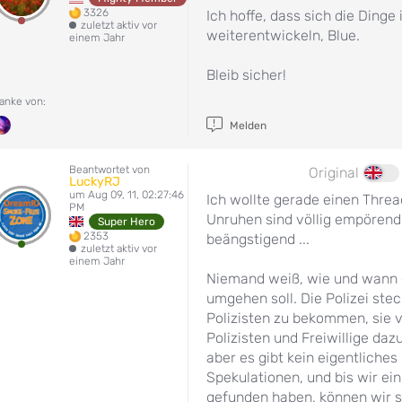
3326
Ich hoffe, dass sich die Dinge
zuletzt aktiv vor
weiterentwickeln, Blue.
einem Jahr
Bleib sicher!
anke von:
Melden
Beantwortet von
Original
LuckyRJ
um Aug 09, 11, 02:27:46
Ich wollte gerade einen Threa
PM
Unruhen sind völlig empörend, 
Super Hero
2353
beängstigend ...
zuletzt aktiv vor
einem Jahr
Niemand weiß, wie und wann 
umgehen soll. Die Polizei stec
Polizisten zu bekommen, sie v
Polizisten und Freiwillige dazu
aber es gibt kein eigentliches
Spekulationen, und bis wir ein
gefunden haben, können wir si