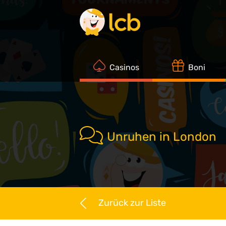
Casinos
Boni
Unruhen in London
Zurück zur Liste